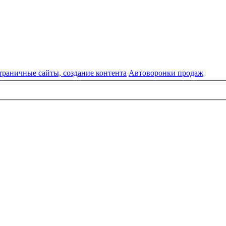
страничные сайты, создание контента
Автоворонки продаж