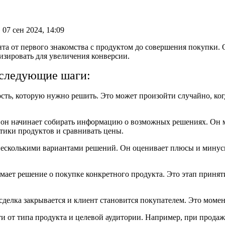
»
07 сен 2024, 14:09
нта от первого знакомства с продуктом до совершения покупки. 
мизировать для увеличения конверсии.
 следующие шаги:
сть, которую нужно решить. Это может произойти случайно, когд
, он начинает собирать информацию о возможных решениях. Он 
стики продуктов и сравнивать цены.
несколькими вариантами решений. Он оценивает плюсы и минусы
мает решение о покупке конкретного продукта. Это этап принят
сделка закрывается и клиент становится покупателем. Это момен
сти от типа продукта и целевой аудитории. Например, при прод