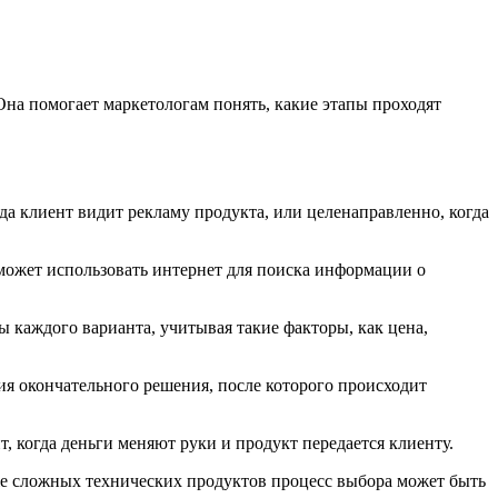
Она помогает маркетологам понять, какие этапы проходят
а клиент видит рекламу продукта, или целенаправленно, когда
может использовать интернет для поиска информации о
 каждого варианта, учитывая такие факторы, как цена,
ия окончательного решения, после которого происходит
т, когда деньги меняют руки и продукт передается клиенту.
аже сложных технических продуктов процесс выбора может быть