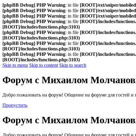
[phpBB Debug] PHP Warning
: in file
[ROOT]/ext/sniper/mobilede
[phpBB Debug] PHP Warning
: in file
[ROOT]/ext/sniper/mobilede
[phpBB Debug] PHP Warning
: in file
[ROOT]/ext/sniper/mobilede
[phpBB Debug] PHP Warning
: in file
[ROOT]/includes/functions
[ROOT]/includes/functions.php:3103)
[phpBB Debug] PHP Warning
: in file
[ROOT]/includes/functions
[ROOT]/includes/functions.php:3103)
[phpBB Debug] PHP Warning
: in file
[ROOT]/includes/functions
[ROOT]/includes/functions.php:3103)
[phpBB Debug] PHP Warning
: in file
[ROOT]/includes/functions
[ROOT]/includes/functions.php:3103)
Skip to menu
Skip to content
Skip to search
Форум с Михаилом Молчано
Добро пожаловать на форум! Общение на форуме для гостей и 
Пропустить
Форум с Михаилом Молчано
Добро пожаловать на форум! Общение на форуме для гостей и 