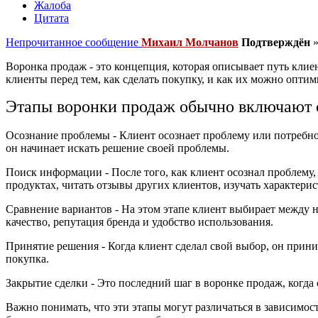
Жалоба
Цитата
Непрочитанное сообщение
Михаил Молчанов
Подтверждён
Воронка продаж - это концепция, которая описывает путь клие
клиенты перед тем, как сделать покупку, и как их можно опти
Этапы воронки продаж обычно включают
Осознание проблемы - Клиент осознает проблему или потребно
он начинает искать решение своей проблемы.
Поиск информации - После того, как клиент осознал проблему
продуктах, читать отзывы других клиентов, изучать характери
Сравнение вариантов - На этом этапе клиент выбирает между 
качество, репутация бренда и удобство использования.
Принятие решения - Когда клиент сделал свой выбор, он прини
покупка.
Закрытие сделки - Это последний шаг в воронке продаж, когда 
Важно понимать, что эти этапы могут различаться в зависимо