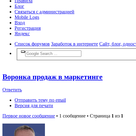
Правила
Блог
Связаться с администрацией
Mobile Logs
Вход
Регистрация
Яндекс
Список форумов
Заработок в интернете
Сайт, блог, одно
Воронка продаж в маркетинге
Ответить
Отправить тему по email
Версия для печати
Первое новое сообщение
• 1 сообщение • Страница
1
из
1