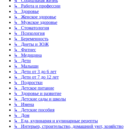
↳ Социальная жизнь
↳ Работа и профессии
↳ Здоровье
↳ Женское здоровье
↳ Мужское здоровье
↳ Стоматология
↳ Психология
↳ Беременность
↳ Диеты и ЗОЖ
↳ Фитнес
↳ Медицина
↳ Дети
↳ Малыши
↳ Дети от 3 до 6 лет
↳ Дети от 7 до 12 лет
↳ Подростки
↳ Детское питание
↳ Здоровье и развитие
↳ Детские сады и школы
↳ Имена
↳ Детские пособия
↳ Дом
↳ Еда, кулинария и кулинарные рецепты
↳ Интерьер, строительство, домашний уют, хозяйство