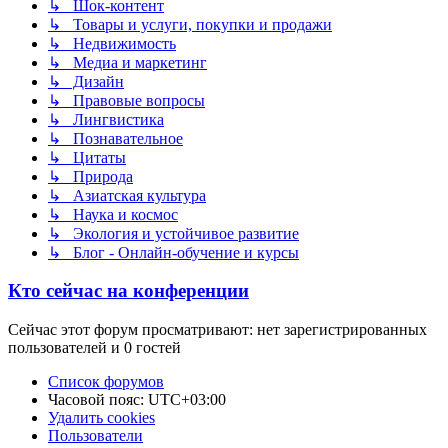
↳ Шок-контент
↳ Товары и услуги, покупки и продажи
↳ Недвижимость
↳ Медиа и маркетинг
↳ Дизайн
↳ Правовые вопросы
↳ Лингвистика
↳ Познавательное
↳ Цитаты
↳ Природа
↳ Азиатская культура
↳ Наука и космос
↳ Экология и устойчивое развитие
↳ Блог - Онлайн-обучение и курсы
Кто сейчас на конференции
Сейчас этот форум просматривают: нет зарегистрированных
пользователей и 0 гостей
Список форумов
Часовой пояс:
UTC+03:00
Удалить cookies
Пользователи