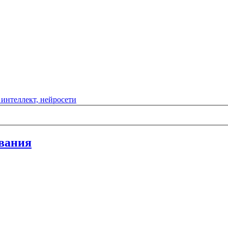
интеллект, нейросети
ования