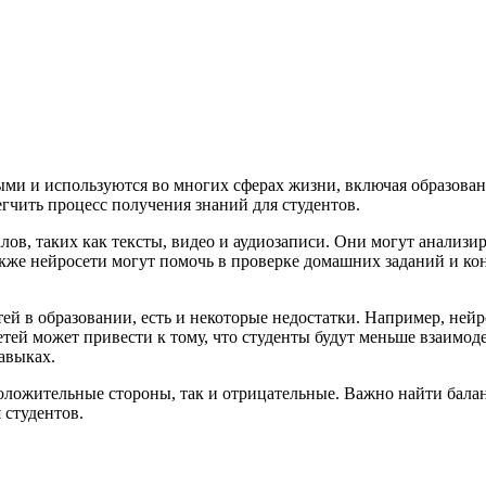
ыми и используются во многих сферах жизни, включая образован
егчить процесс получения знаний для студентов.
лов, таких как тексты, видео и аудиозаписи. Они могут анализ
акже нейросети могут помочь в проверке домашних заданий и ко
ей в образовании, есть и некоторые недостатки. Например, нейр
тей может привести к тому, что студенты будут меньше взаимоде
авыках.
 положительные стороны, так и отрицательные. Важно найти ба
 студентов.