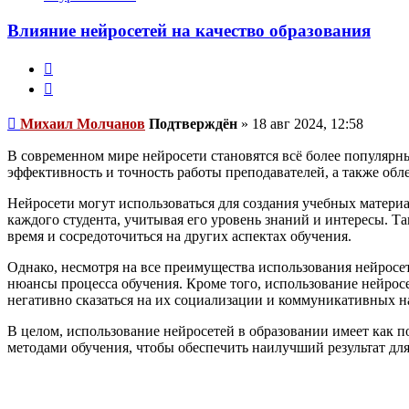
Влияние нейросетей на качество образования
Жалоба
Цитата
Непрочитанное
Михаил Молчанов
Подтверждён
»
18 авг 2024, 12:58
сообщение
В современном мире нейросети становятся всё более популярн
эффективность и точность работы преподавателей, а также обл
Нейросети могут использоваться для создания учебных материа
каждого студента, учитывая его уровень знаний и интересы. Т
время и сосредоточиться на других аспектах обучения.
Однако, несмотря на все преимущества использования нейросет
нюансы процесса обучения. Кроме того, использование нейросе
негативно сказаться на их социализации и коммуникативных н
В целом, использование нейросетей в образовании имеет как
методами обучения, чтобы обеспечить наилучший результат для