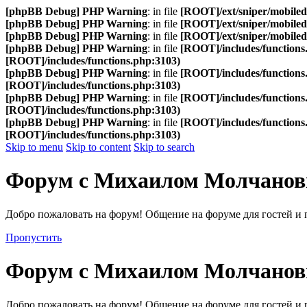
[phpBB Debug] PHP Warning
: in file
[ROOT]/ext/sniper/mobilede
[phpBB Debug] PHP Warning
: in file
[ROOT]/ext/sniper/mobilede
[phpBB Debug] PHP Warning
: in file
[ROOT]/ext/sniper/mobilede
[phpBB Debug] PHP Warning
: in file
[ROOT]/includes/functions
[ROOT]/includes/functions.php:3103)
[phpBB Debug] PHP Warning
: in file
[ROOT]/includes/functions
[ROOT]/includes/functions.php:3103)
[phpBB Debug] PHP Warning
: in file
[ROOT]/includes/functions
[ROOT]/includes/functions.php:3103)
[phpBB Debug] PHP Warning
: in file
[ROOT]/includes/functions
[ROOT]/includes/functions.php:3103)
Skip to menu
Skip to content
Skip to search
Форум с Михаилом Молчано
Добро пожаловать на форум! Общение на форуме для гостей и 
Пропустить
Форум с Михаилом Молчано
Добро пожаловать на форум! Общение на форуме для гостей и 