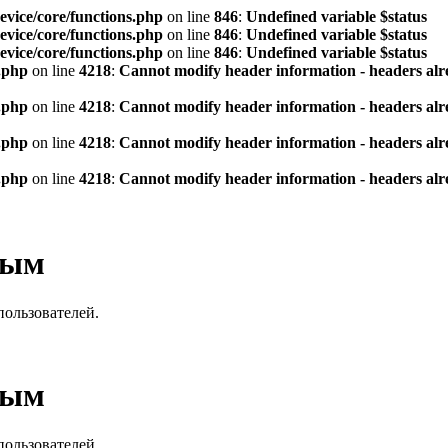
vice/core/functions.php
on line
846
:
Undefined variable $status
vice/core/functions.php
on line
846
:
Undefined variable $status
vice/core/functions.php
on line
846
:
Undefined variable $status
.php
on line
4218
:
Cannot modify header information - headers alre
.php
on line
4218
:
Cannot modify header information - headers alre
.php
on line
4218
:
Cannot modify header information - headers alre
.php
on line
4218
:
Cannot modify header information - headers alre
вым
пользователей.
вым
пользователей.