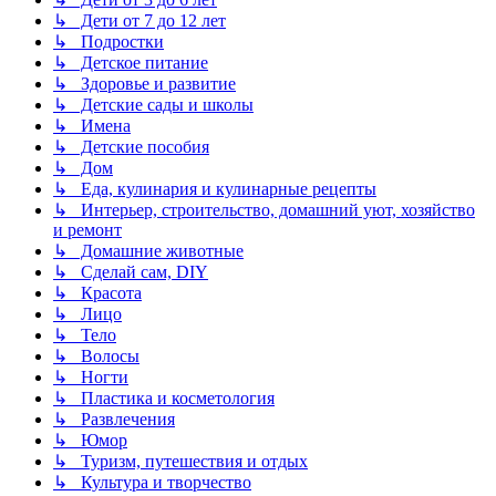
↳ Дети от 7 до 12 лет
↳ Подростки
↳ Детское питание
↳ Здоровье и развитие
↳ Детские сады и школы
↳ Имена
↳ Детские пособия
↳ Дом
↳ Еда, кулинария и кулинарные рецепты
↳ Интерьер, строительство, домашний уют, хозяйство
и ремонт
↳ Домашние животные
↳ Сделай сам, DIY
↳ Красота
↳ Лицо
↳ Тело
↳ Волосы
↳ Ногти
↳ Пластика и косметология
↳ Развлечения
↳ Юмор
↳ Туризм, путешествия и отдых
↳ Культура и творчество