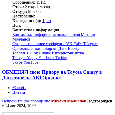
Сообщения:
15115
Стаж:
2 года 1 месяц
Откуда:
Москва
Настроение:
Благодарил (а):
1 раз
Пол:
Контактная информация:
Контактная информация пользователя Михаил
Молчанов
Отправить личное сообщение
VK
Сайт
Telegram
Одноклассники
Instagram
Дзен
Boosty
Tenchat
TikTok
Rutube
Интернет-визитка
Teletype
Yappy
Facebook
Twitter
Skype
YouTube
ОБМЕНЯЛ свою Приору на Toyota Camry в
Дагестане на АВТОрынке
Жалоба
Цитата
Непрочитанное сообщение
Михаил Молчанов
Подтверждён
»
14 авг 2024, 10:06