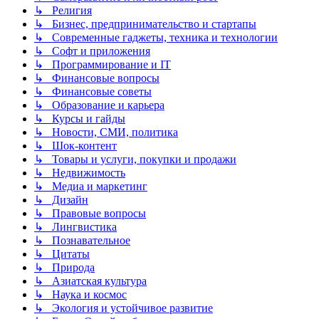
↳ Религия
↳ Бизнес, предпринимательство и стартапы
↳ Современные гаджеты, техника и технологии
↳ Софт и приложения
↳ Программирование и IT
↳ Финансовые вопросы
↳ Финансовые советы
↳ Образование и карьера
↳ Курсы и гайды
↳ Новости, СМИ, политика
↳ Шок-контент
↳ Товары и услуги, покупки и продажи
↳ Недвижимость
↳ Медиа и маркетинг
↳ Дизайн
↳ Правовые вопросы
↳ Лингвистика
↳ Познавательное
↳ Цитаты
↳ Природа
↳ Азиатская культура
↳ Наука и космос
↳ Экология и устойчивое развитие