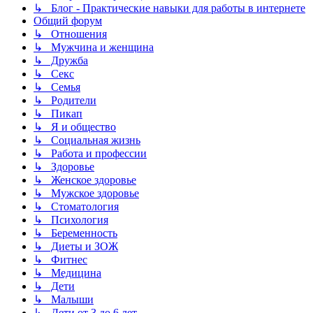
↳ Блог - Практические навыки для работы в интернете
Общий форум
↳ Отношения
↳ Мужчина и женщина
↳ Дружба
↳ Секс
↳ Семья
↳ Родители
↳ Пикап
↳ Я и общество
↳ Социальная жизнь
↳ Работа и профессии
↳ Здоровье
↳ Женское здоровье
↳ Мужское здоровье
↳ Стоматология
↳ Психология
↳ Беременность
↳ Диеты и ЗОЖ
↳ Фитнес
↳ Медицина
↳ Дети
↳ Малыши
↳ Дети от 3 до 6 лет