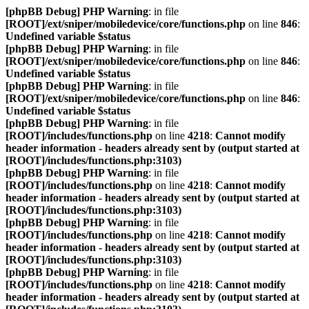
[phpBB Debug] PHP Warning
: in file
[ROOT]/ext/sniper/mobiledevice/core/functions.php
on line
846
:
Undefined variable $status
[phpBB Debug] PHP Warning
: in file
[ROOT]/ext/sniper/mobiledevice/core/functions.php
on line
846
:
Undefined variable $status
[phpBB Debug] PHP Warning
: in file
[ROOT]/ext/sniper/mobiledevice/core/functions.php
on line
846
:
Undefined variable $status
[phpBB Debug] PHP Warning
: in file
[ROOT]/includes/functions.php
on line
4218
:
Cannot modify
header information - headers already sent by (output started at
[ROOT]/includes/functions.php:3103)
[phpBB Debug] PHP Warning
: in file
[ROOT]/includes/functions.php
on line
4218
:
Cannot modify
header information - headers already sent by (output started at
[ROOT]/includes/functions.php:3103)
[phpBB Debug] PHP Warning
: in file
[ROOT]/includes/functions.php
on line
4218
:
Cannot modify
header information - headers already sent by (output started at
[ROOT]/includes/functions.php:3103)
[phpBB Debug] PHP Warning
: in file
[ROOT]/includes/functions.php
on line
4218
:
Cannot modify
header information - headers already sent by (output started at