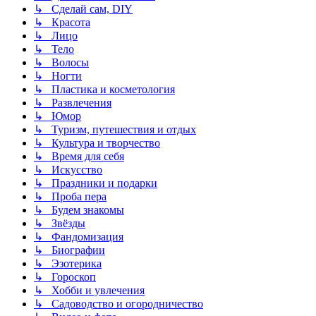
↳ Сделай сам, DIY
↳ Красота
↳ Лицо
↳ Тело
↳ Волосы
↳ Ногти
↳ Пластика и косметология
↳ Развлечения
↳ Юмор
↳ Туризм, путешествия и отдых
↳ Культура и творчество
↳ Время для себя
↳ Искусство
↳ Праздники и подарки
↳ Проба пера
↳ Будем знакомы
↳ Звёзды
↳ Фандомизация
↳ Биографии
↳ Эзотерика
↳ Гороскоп
↳ Хобби и увлечения
↳ Садоводство и огородничество