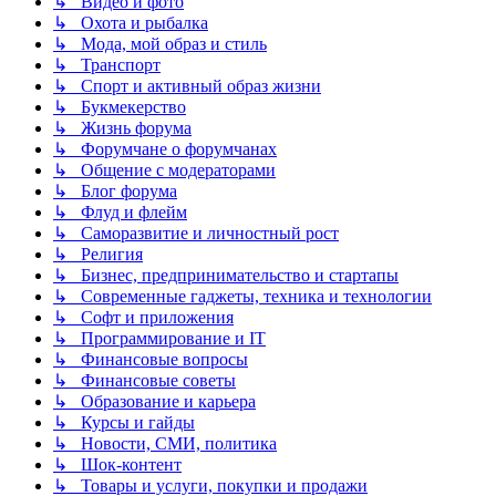
↳ Видео и фото
↳ Охота и рыбалка
↳ Мода, мой образ и стиль
↳ Транспорт
↳ Спорт и активный образ жизни
↳ Букмекерство
↳ Жизнь форума
↳ Форумчане о форумчанах
↳ Общение с модераторами
↳ Блог форума
↳ Флуд и флейм
↳ Саморазвитие и личностный рост
↳ Религия
↳ Бизнес, предпринимательство и стартапы
↳ Современные гаджеты, техника и технологии
↳ Софт и приложения
↳ Программирование и IT
↳ Финансовые вопросы
↳ Финансовые советы
↳ Образование и карьера
↳ Курсы и гайды
↳ Новости, СМИ, политика
↳ Шок-контент
↳ Товары и услуги, покупки и продажи