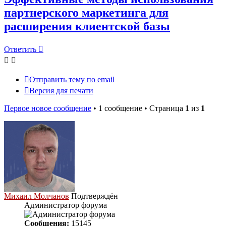
партнерского маркетинга для
расширения клиентской базы
Ответить
Отправить тему по email
Версия для печати
Первое новое сообщение
• 1 сообщение • Страница
1
из
1
Михаил Молчанов
Подтверждён
Администратор форума
Сообщения:
15145