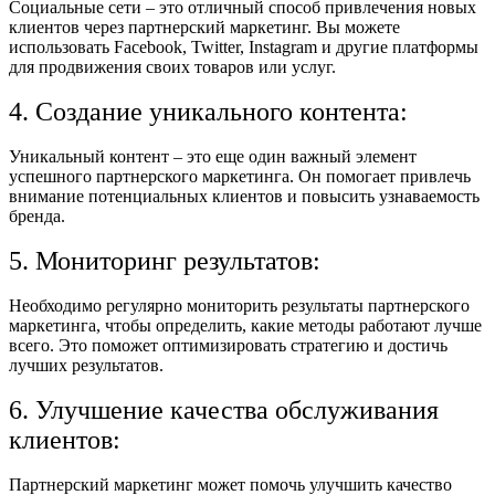
Социальные сети – это отличный способ привлечения новых
клиентов через партнерский маркетинг. Вы можете
использовать Facebook, Twitter, Instagram и другие платформы
для продвижения своих товаров или услуг.
4. Создание уникального контента:
Уникальный контент – это еще один важный элемент
успешного партнерского маркетинга. Он помогает привлечь
внимание потенциальных клиентов и повысить узнаваемость
бренда.
5. Мониторинг результатов:
Необходимо регулярно мониторить результаты партнерского
маркетинга, чтобы определить, какие методы работают лучше
всего. Это поможет оптимизировать стратегию и достичь
лучших результатов.
6. Улучшение качества обслуживания
клиентов:
Партнерский маркетинг может помочь улучшить качество