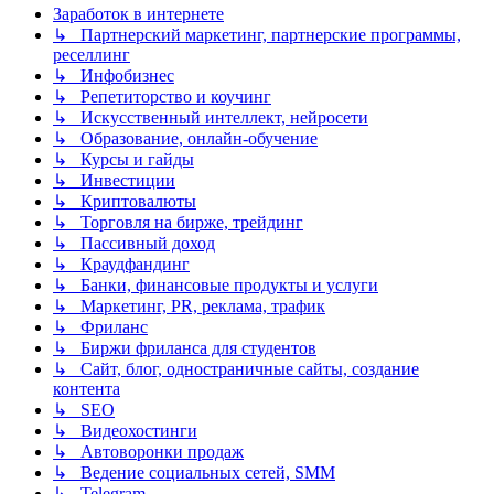
Заработок в интернете
↳ Партнерский маркетинг, партнерские программы,
реселлинг
↳ Инфобизнес
↳ Репетиторство и коучинг
↳ Искусственный интеллект, нейросети
↳ Образование, онлайн-обучение
↳ Курсы и гайды
↳ Инвестиции
↳ Криптовалюты
↳ Торговля на бирже, трейдинг
↳ Пассивный доход
↳ Краудфандинг
↳ Банки, финансовые продукты и услуги
↳ Маркетинг, PR, реклама, трафик
↳ Фриланс
↳ Биржи фриланса для студентов
↳ Сайт, блог, одностраничные сайты, создание
контента
↳ SEO
↳ Видеохостинги
↳ Автоворонки продаж
↳ Ведение социальных сетей, SMM
↳ Telegram