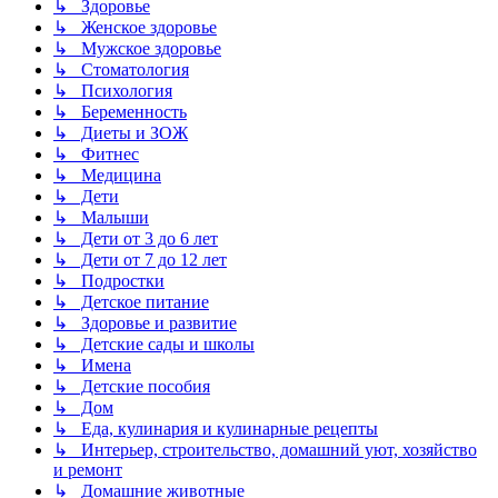
↳ Здоровье
↳ Женское здоровье
↳ Мужское здоровье
↳ Стоматология
↳ Психология
↳ Беременность
↳ Диеты и ЗОЖ
↳ Фитнес
↳ Медицина
↳ Дети
↳ Малыши
↳ Дети от 3 до 6 лет
↳ Дети от 7 до 12 лет
↳ Подростки
↳ Детское питание
↳ Здоровье и развитие
↳ Детские сады и школы
↳ Имена
↳ Детские пособия
↳ Дом
↳ Еда, кулинария и кулинарные рецепты
↳ Интерьер, строительство, домашний уют, хозяйство
и ремонт
↳ Домашние животные