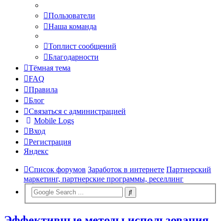
Пользователи
Наша команда
Топлист сообщений
Благодарности
Тёмная тема
FAQ
Правила
Блог
Связаться с администрацией
Mobile Logs
Вход
Регистрация
Яндекс
Список форумов
Заработок в интернете
Партнерский
маркетинг, партнерские программы, реселлинг
Эффективные методы использования