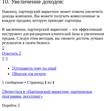
10. Увеличение доходов:
Наконец, партнерский маркетинг может помочь увеличить
доходы компании. Вы можете получать комиссионные за
каждую продажу, которую приводят партнеры.
В заключение, партнерский маркетинг – это эффективный
инструмент для расширения клиентской базы и увеличения
продаж. Следуя этим методам, вы сможете достичь лучших
результатов в своем бизнесе.
Вернуться
к
Ответить
началу
Отправить тему по email
Версия для печати
1 сообщение • Страница
1
из
1
Вернуться в «Партнерский маркетинг, партнерские
программы, реселлинг»
Перейти