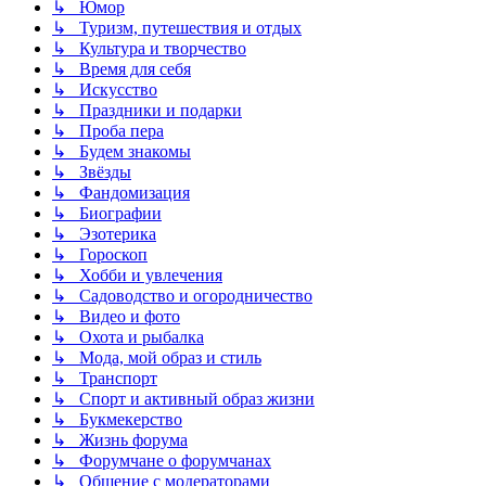
↳ Юмор
↳ Туризм, путешествия и отдых
↳ Культура и творчество
↳ Время для себя
↳ Искусство
↳ Праздники и подарки
↳ Проба пера
↳ Будем знакомы
↳ Звёзды
↳ Фандомизация
↳ Биографии
↳ Эзотерика
↳ Гороскоп
↳ Хобби и увлечения
↳ Садоводство и огородничество
↳ Видео и фото
↳ Охота и рыбалка
↳ Мода, мой образ и стиль
↳ Транспорт
↳ Спорт и активный образ жизни
↳ Букмекерство
↳ Жизнь форума
↳ Форумчане о форумчанах
↳ Общение с модераторами