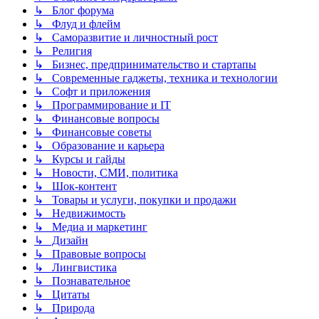
↳ Блог форума
↳ Флуд и флейм
↳ Саморазвитие и личностный рост
↳ Религия
↳ Бизнес, предпринимательство и стартапы
↳ Современные гаджеты, техника и технологии
↳ Софт и приложения
↳ Программирование и IT
↳ Финансовые вопросы
↳ Финансовые советы
↳ Образование и карьера
↳ Курсы и гайды
↳ Новости, СМИ, политика
↳ Шок-контент
↳ Товары и услуги, покупки и продажи
↳ Недвижимость
↳ Медиа и маркетинг
↳ Дизайн
↳ Правовые вопросы
↳ Лингвистика
↳ Познавательное
↳ Цитаты
↳ Природа