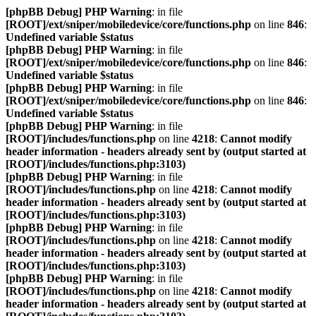
[phpBB Debug] PHP Warning
: in file
[ROOT]/ext/sniper/mobiledevice/core/functions.php
on line
846
:
Undefined variable $status
[phpBB Debug] PHP Warning
: in file
[ROOT]/ext/sniper/mobiledevice/core/functions.php
on line
846
:
Undefined variable $status
[phpBB Debug] PHP Warning
: in file
[ROOT]/ext/sniper/mobiledevice/core/functions.php
on line
846
:
Undefined variable $status
[phpBB Debug] PHP Warning
: in file
[ROOT]/includes/functions.php
on line
4218
:
Cannot modify
header information - headers already sent by (output started at
[ROOT]/includes/functions.php:3103)
[phpBB Debug] PHP Warning
: in file
[ROOT]/includes/functions.php
on line
4218
:
Cannot modify
header information - headers already sent by (output started at
[ROOT]/includes/functions.php:3103)
[phpBB Debug] PHP Warning
: in file
[ROOT]/includes/functions.php
on line
4218
:
Cannot modify
header information - headers already sent by (output started at
[ROOT]/includes/functions.php:3103)
[phpBB Debug] PHP Warning
: in file
[ROOT]/includes/functions.php
on line
4218
:
Cannot modify
header information - headers already sent by (output started at