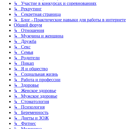
↳ Участие в конкурсах и соревнованиях
↳ Рекрутинг
↳ Секретная страница
↳ Блог - Практические навыки для работы в интернете
Общий форум
↳ Отношения
↳ Мужчина и женщина
↳ Дружба
↳ Секс
↳ Семья
↳ Родители
↳ Пикап
↳ Я и общество
↳ Социальная жизнь
↳ Работа и профессии
↳ Здоровье
↳ Женское здоровье
↳ Мужское здоровье
↳ Стоматология
↳ Психология
↳ Беременность
↳ Диеты и ЗОЖ
↳ Фитнес
↳ Медицина