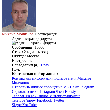
Михаил Молчанов
Подтверждён
Администратор форума
Сообщения:
15050
Стаж:
2 года 1 месяц
Откуда:
Москва
Настроение:
Благодарил (а):
1 раз
Пол:
Контактная информация:
Контактная информация пользователя Михаил
Молчанов
Отправить личное сообщение
VK
Сайт
Telegram
Одноклассники
Instagram
Дзен
Boosty
Tenchat
TikTok
Rutube
Интернет-визитка
Teletype
Yappy
Facebook
Twitter
Skype
YouTube