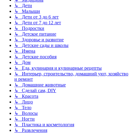
↳ Дети
↳ Малыши
↳ Дети от 3 до 6 лет
↳ Дети от 7 до 12 лет
↳ Подростки
↳ Детское питание
↳ Здоровье и развитие
↳ Детские сады и школы
↳ Имена
↳ Детские пособия
↳ Дом
↳ Еда, кулинария и кулинарные рецепты
↳ Интерьер, строительство, домашний уют, хозяйство
и ремонт
↳ Домашние животные
↳ Сделай сам, DIY
↳ Красота
↳ Лицо
↳ Тело
↳ Волосы
↳ Ногти
↳ Пластика и косметология
↳ Развлечения