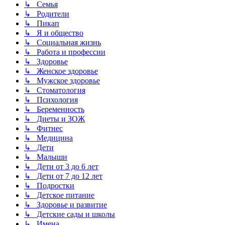
↳ Семья
↳ Родители
↳ Пикап
↳ Я и общество
↳ Социальная жизнь
↳ Работа и профессии
↳ Здоровье
↳ Женское здоровье
↳ Мужское здоровье
↳ Стоматология
↳ Психология
↳ Беременность
↳ Диеты и ЗОЖ
↳ Фитнес
↳ Медицина
↳ Дети
↳ Малыши
↳ Дети от 3 до 6 лет
↳ Дети от 7 до 12 лет
↳ Подростки
↳ Детское питание
↳ Здоровье и развитие
↳ Детские сады и школы
↳ Имена