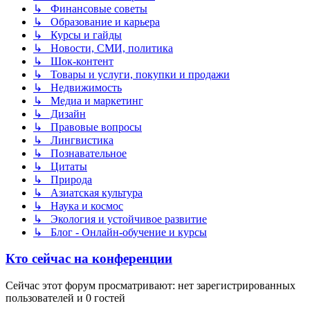
↳ Финансовые советы
↳ Образование и карьера
↳ Курсы и гайды
↳ Новости, СМИ, политика
↳ Шок-контент
↳ Товары и услуги, покупки и продажи
↳ Недвижимость
↳ Медиа и маркетинг
↳ Дизайн
↳ Правовые вопросы
↳ Лингвистика
↳ Познавательное
↳ Цитаты
↳ Природа
↳ Азиатская культура
↳ Наука и космос
↳ Экология и устойчивое развитие
↳ Блог - Онлайн-обучение и курсы
Кто сейчас на конференции
Сейчас этот форум просматривают: нет зарегистрированных
пользователей и 0 гостей