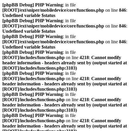
[phpBB Debug] PHP Warning
: in file
[ROOT]/ext/sniper/mobiledevice/core/functions.php
on line
846
:
Undefined variable $status
[phpBB Debug] PHP Warning
: in file
[ROOT]/ext/sniper/mobiledevice/core/functions.php
on line
846
:
Undefined variable $status
[phpBB Debug] PHP Warning
: in file
[ROOT]/ext/sniper/mobiledevice/core/functions.php
on line
846
:
Undefined variable $status
[phpBB Debug] PHP Warning
: in file
[ROOT]/includes/functions.php
on line
4218
:
Cannot modify
header information - headers already sent by (output started at
[ROOT]/includes/functions.php:3103)
[phpBB Debug] PHP Warning
: in file
[ROOT]/includes/functions.php
on line
4218
:
Cannot modify
header information - headers already sent by (output started at
[ROOT]/includes/functions.php:3103)
[phpBB Debug] PHP Warning
: in file
[ROOT]/includes/functions.php
on line
4218
:
Cannot modify
header information - headers already sent by (output started at
[ROOT]/includes/functions.php:3103)
[phpBB Debug] PHP Warning
: in file
[ROOT]/includes/functions.php
on line
4218
:
Cannot modify
header information - headers already sent by (output started at