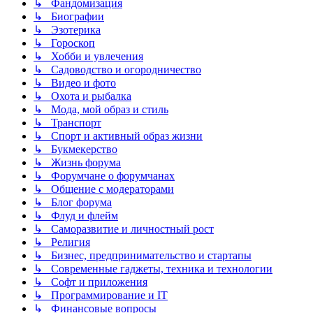
↳ Фандомизация
↳ Биографии
↳ Эзотерика
↳ Гороскоп
↳ Хобби и увлечения
↳ Садоводство и огородничество
↳ Видео и фото
↳ Охота и рыбалка
↳ Мода, мой образ и стиль
↳ Транспорт
↳ Спорт и активный образ жизни
↳ Букмекерство
↳ Жизнь форума
↳ Форумчане о форумчанах
↳ Общение с модераторами
↳ Блог форума
↳ Флуд и флейм
↳ Саморазвитие и личностный рост
↳ Религия
↳ Бизнес, предпринимательство и стартапы
↳ Современные гаджеты, техника и технологии
↳ Софт и приложения
↳ Программирование и IT
↳ Финансовые вопросы