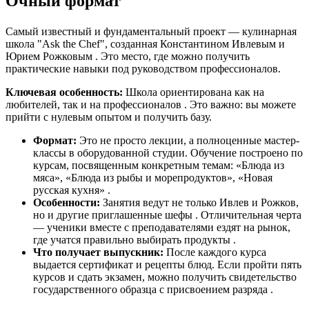
Очный формат
Самый известный и фундаментальный проект — кулинарная
школа "Ask the Chef", созданная Константином Ивлевым и
Юрием Рожковым . Это место, где можно получить
практические навыки под руководством профессионалов.
Ключевая особенность:
Школа ориентирована как на
любителей, так и на профессионалов . Это важно: вы можете
прийти с нулевым опытом и получить базу.
Формат:
Это не просто лекции, а полноценные мастер-
классы в оборудованной студии. Обучение построено по
курсам, посвященным конкретным темам: «Блюда из
мяса», «Блюда из рыбы и морепродуктов», «Новая
русская кухня» .
Особенности:
Занятия ведут не только Ивлев и Рожков,
но и другие приглашенные шефы . Отличительная черта
— ученики вместе с преподавателями ездят на рынок,
где учатся правильно выбирать продукты .
Что получает выпускник:
После каждого курса
выдается сертификат и рецепты блюд. Если пройти пять
курсов и сдать экзамен, можно получить свидетельство
государственного образца с присвоением разряда .