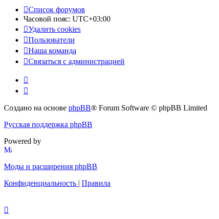
Список форумов
Часовой пояс:
UTC+03:00
Удалить cookies
Пользователи
Наша команда
Связаться с администрацией
Создано на основе
phpBB
® Forum Software © phpBB Limited
Русская поддержка phpBB
Powered by
Моды и расширения phpBB
Конфиденциальность
|
Правила