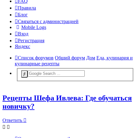
FAQ
Правила
Блог
Связаться с администрацией
Mobile Logs
Вход
Регистрация
Яндекс
Список форумов
Общий форум
Дом
Еда, кулинария и
кулинарные рецепты
Рецепты Шефа Ивлева: Где обучаться
новичку?
Ответить