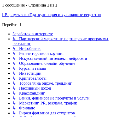
1 сообщение • Страница
1
из
1
Вернуться в «Еда, кулинария и кулинарные рецепты»
Перейти
Заработок в интернете
↳ Партнерский маркетинг, партнерские программы,
реселлинг
↳ Инфобизнес
↳ Репетиторство и коучинг
↳ Искусственный интеллект, нейросети
↳ Образование, онлайн-обучение
↳ Курсы и гайды
↳ Инвестиции
↳ Криптовалюты
↳ Торговля на бирже, трейдинг
↳ Пассивный доход
↳ Краудфандинг
↳ Банки, финансовые продукты и услуги
↳ Маркетинг, PR, реклама, трафик
↳ Фриланс
↳ Биржи фриланса для студентов