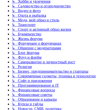
↳ Хобби и увлечения
↳ Садоводство и огородничество
↳ Видео и фото
↳ Охота и рыбалка
↳ Мода, мой образ и стиль
↳ Транспорт
↳ Спорт и активный образ жизни
↳ Букмекерство
↳ Жизнь форума
↳ Форумчане о форумчанах
↳ Общение с модераторами
↳ Блог форума
↳ Флуд и флейм
↳ Саморазвитие и личностный рост
↳ Религия
↳ Бизнес, предпринимательство и стартапы
↳ Современные гаджеты, техника и технологии
↳ Софт и приложения
↳ Программирование и IT
↳ Финансовые вопросы
↳ Финансовые советы
↳ Образование и карьера
↳ Курсы и гайды
↳ Новости, СМИ, политика