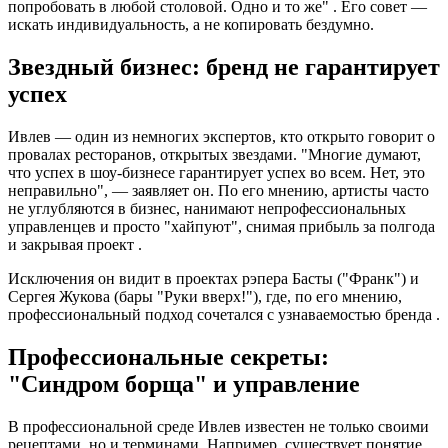
попробовать в любой столовой. Одно и то же" . Его совет —
искать индивидуальность, а не копировать бездумно.
Звездный бизнес: бренд не гарантирует
успех
Ивлев — один из немногих экспертов, кто открыто говорит о
провалах ресторанов, открытых звездами. "Многие думают,
что успех в шоу-бизнесе гарантирует успех во всем. Нет, это
неправильно", — заявляет он. По его мнению, артисты часто
не углубляются в бизнес, нанимают непрофессиональных
управленцев и просто "хайпуют", снимая прибыль за полгода
и закрывая проект .
Исключения он видит в проектах рэпера Басты ("Франк") и
Сергея Жукова (бары "Руки вверх!"), где, по его мнению,
профессиональный подход сочетался с узнаваемостью бренда .
Профессиональные секреты:
"Синдром борща" и управление
В профессиональной среде Ивлев известен не только своими
рецептами, но и терминами. Например, существует понятие