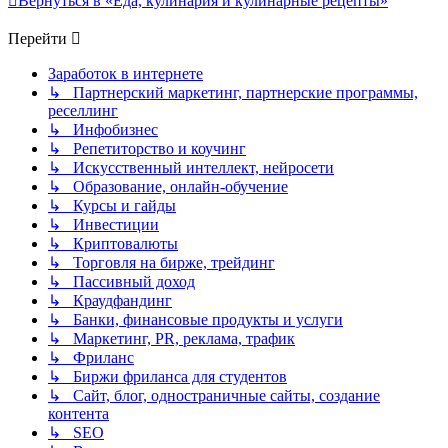
Вернуться в «Еда, кулинария и кулинарные рецепты»
Перейти
Заработок в интернете
↳ Партнерский маркетинг, партнерские программы,
реселлинг
↳ Инфобизнес
↳ Репетиторство и коучинг
↳ Искусственный интеллект, нейросети
↳ Образование, онлайн-обучение
↳ Курсы и гайды
↳ Инвестиции
↳ Криптовалюты
↳ Торговля на бирже, трейдинг
↳ Пассивный доход
↳ Краудфандинг
↳ Банки, финансовые продукты и услуги
↳ Маркетинг, PR, реклама, трафик
↳ Фриланс
↳ Биржи фриланса для студентов
↳ Сайт, блог, одностраничные сайты, создание
контента
↳ SEO