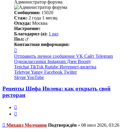
Администратор форума
Сообщения:
15020
Стаж:
2 года 1 месяц
Откуда:
Москва
Настроение:
Благодарил (а):
1 раз
Пол:
Контактная информация:
Контактная
информация
Отправить личное сообщение
VK
Сайт
Telegram
пользователя
Одноклассники
Instagram
Дзен
Boosty
Михаил
Tenchat
TikTok
Rutube
Интернет-визитка
Молчанов
Teletype
Yappy
Facebook
Twitter
Skype
YouTube
Рецепты Шефа Ивлева: как открыть свой
ресторан
Жалоба
Цитата
Непрочитанное
Михаил Молчанов
Подтверждён
»
08 июл 2026, 03:26
сообщение