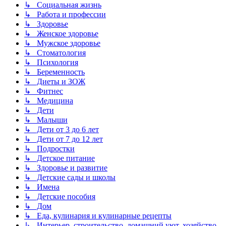
↳ Социальная жизнь
↳ Работа и профессии
↳ Здоровье
↳ Женское здоровье
↳ Мужское здоровье
↳ Стоматология
↳ Психология
↳ Беременность
↳ Диеты и ЗОЖ
↳ Фитнес
↳ Медицина
↳ Дети
↳ Малыши
↳ Дети от 3 до 6 лет
↳ Дети от 7 до 12 лет
↳ Подростки
↳ Детское питание
↳ Здоровье и развитие
↳ Детские сады и школы
↳ Имена
↳ Детские пособия
↳ Дом
↳ Еда, кулинария и кулинарные рецепты
↳ Интерьер, строительство, домашний уют, хозяйство