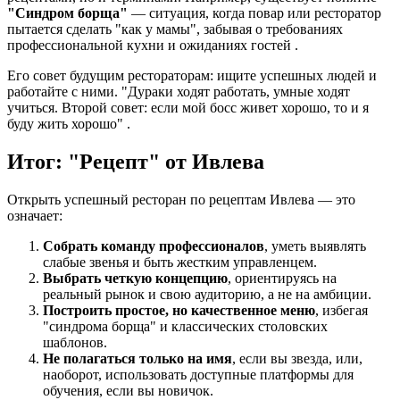
"Синдром борща"
— ситуация, когда повар или ресторатор
пытается сделать "как у мамы", забывая о требованиях
профессиональной кухни и ожиданиях гостей .
Его совет будущим рестораторам: ищите успешных людей и
работайте с ними. "Дураки ходят работать, умные ходят
учиться. Второй совет: если мой босс живет хорошо, то и я
буду жить хорошо" .
Итог: "Рецепт" от Ивлева
Открыть успешный ресторан по рецептам Ивлева — это
означает:
Собрать команду профессионалов
, уметь выявлять
слабые звенья и быть жестким управленцем.
Выбрать четкую концепцию
, ориентируясь на
реальный рынок и свою аудиторию, а не на амбиции.
Построить простое, но качественное меню
, избегая
"синдрома борща" и классических столовских
шаблонов.
Не полагаться только на имя
, если вы звезда, или,
наоборот, использовать доступные платформы для
обучения, если вы новичок.