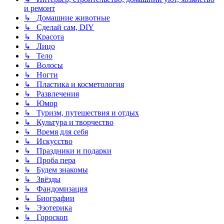
и ремонт
↳ Домашние животные
↳ Сделай сам, DIY
↳ Красота
↳ Лицо
↳ Тело
↳ Волосы
↳ Ногти
↳ Пластика и косметология
↳ Развлечения
↳ Юмор
↳ Туризм, путешествия и отдых
↳ Культура и творчество
↳ Время для себя
↳ Искусство
↳ Праздники и подарки
↳ Проба пера
↳ Будем знакомы
↳ Звёзды
↳ Фандомизация
↳ Биографии
↳ Эзотерика
↳ Гороскоп