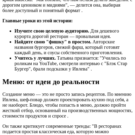
дорогим ценником и мидиями", — делится она, выбирая
более доступный и понятный формат .
Главные уроки из этой истории:
Изучите свою целевую аудиторию.
Для дешевого
курорта дорогой ресторан — провальная идея.
Найдите свою "фишку" в простом.
Авторские
названия бургеров, свежий фарш, который готовят
каждый день, и соусы собственного приготовления.
Учитесь у лучших.
Татьяна признается: "Учились по
роликам на YouTube, смотрели интервью с "Блэк Стар
Бургер", брали подсказки у Ивлева" .
Меню: от идеи до реальности
Создание меню — это не просто запись рецептов. По мнению
Ивлева, шеф-повар должен проектировать кухню под себя, а
не наоборот. Блюдо, чтобы попасть в меню, должно пройти
жесткий отбор, основанный на производственных мощностях,
стоимости продуктов и спросе .
Он также критикует современные тренды: "В ресторанах
подается простая классическая еда, которую можно