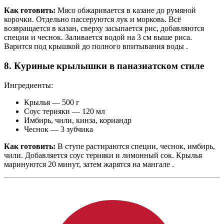
Как готовить:
Мясо обжаривается в казане до румяной
корочки. Отдельно пассеруются лук и морковь. Всё
возвращается в казан, сверху засыпается рис, добавляются
специи и чеснок. Заливается водой на 3 см выше риса.
Варится под крышкой до полного впитывания воды .
8. Куриные крылышки в паназиатском стиле
Ингредиенты:
Крылья — 500 г
Соус терияки — 120 мл
Имбирь, чили, кинза, кориандр
Чеснок — 3 зубчика
Как готовить:
В ступе растираются специи, чеснок, имбирь,
чили. Добавляется соус терияки и лимонный сок. Крылья
маринуются 20 минут, затем жарятся на мангале .