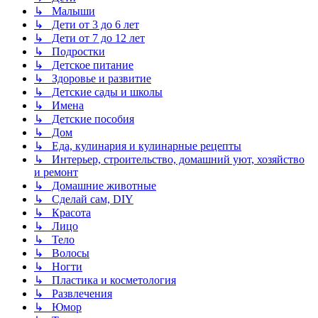
↳ Малыши
↳ Дети от 3 до 6 лет
↳ Дети от 7 до 12 лет
↳ Подростки
↳ Детское питание
↳ Здоровье и развитие
↳ Детские сады и школы
↳ Имена
↳ Детские пособия
↳ Дом
↳ Еда, кулинария и кулинарные рецепты
↳ Интерьер, строительство, домашний уют, хозяйство
и ремонт
↳ Домашние животные
↳ Сделай сам, DIY
↳ Красота
↳ Лицо
↳ Тело
↳ Волосы
↳ Ногти
↳ Пластика и косметология
↳ Развлечения
↳ Юмор