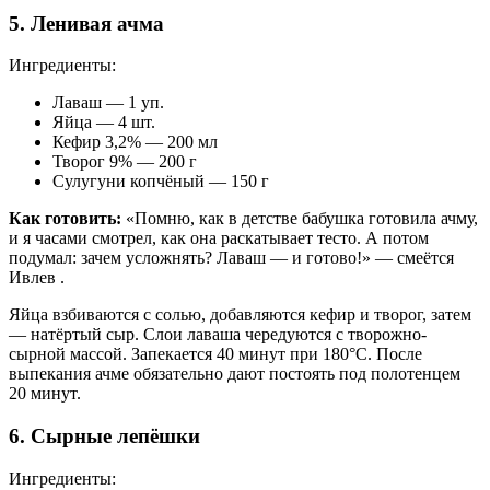
5. Ленивая ачма
Ингредиенты:
Лаваш — 1 уп.
Яйца — 4 шт.
Кефир 3,2% — 200 мл
Творог 9% — 200 г
Сулугуни копчёный — 150 г
Как готовить:
«Помню, как в детстве бабушка готовила ачму,
и я часами смотрел, как она раскатывает тесто. А потом
подумал: зачем усложнять? Лаваш — и готово!» — смеётся
Ивлев .
Яйца взбиваются с солью, добавляются кефир и творог, затем
— натёртый сыр. Слои лаваша чередуются с творожно-
сырной массой. Запекается 40 минут при 180°C. После
выпекания ачме обязательно дают постоять под полотенцем
20 минут.
6. Сырные лепёшки
Ингредиенты: