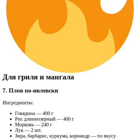
Для гриля и мангала
7. Плов по-ивлевски
Ингредиенты:
Говядина — 400 г
Рис длиннозерный — 400 г
Морковь — 240 г
Лук — 2 шт.
Зира, барбарис, куркума, кориандр — по вкусу