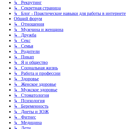
↳ Рекрутинг
↳ Секретная страница
↳ Блог - Практические навыки для работы в интернете
Общий форум
↳ Отношения
↳ Мужчина и женщина
↳ Дружба
↳ Секс
↳ Семья
↳ Родители
↳ Пикап
↳ Я и общество
↳ Социальная жизнь
↳ Работа и профессии
↳ Здоровье
↳ Женское здоровье
↳ Мужское здоровье
↳ Стоматология
↳ Психология
↳ Беременность
↳ Диеты и ЗОЖ
↳ Фитнес
↳ Медицина
↳ Дети