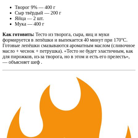
Творог 9% — 400 г
Сыр твёрдый — 200 г
Яйца — 2 шт.
Мука — 400 г
Как готовить:
Тесто из творога, сыра, яиц и муки
формируется в лепёшки и выпекается 40 минут при 170°C.
Готовые лепёшки смазываются ароматным маслом (сливочное
масло + чеснок + петрушка). «Тесто не будет эластичным, как
для пирожков, из-за творога, но в этом и есть его прелесть»,
— объясняет шеф .