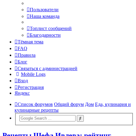
Пользователи
Наша команда
Топлист сообщений
Благодарности
Тёмная тема
FAQ
Правила
Блог
Связаться с администрацией
Mobile Logs
Вход
Регистрация
Яндекс
Список форумов
Общий форум
Дом
Еда, кулинария и
кулинарные рецепты
Рецепты Шефа Ивлева: рейтинг