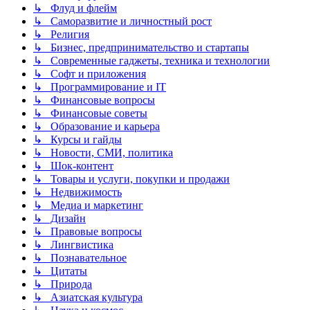
↳ Флуд и флейм
↳ Саморазвитие и личностный рост
↳ Религия
↳ Бизнес, предпринимательство и стартапы
↳ Современные гаджеты, техника и технологии
↳ Софт и приложения
↳ Программирование и IT
↳ Финансовые вопросы
↳ Финансовые советы
↳ Образование и карьера
↳ Курсы и гайды
↳ Новости, СМИ, политика
↳ Шок-контент
↳ Товары и услуги, покупки и продажи
↳ Недвижимость
↳ Медиа и маркетинг
↳ Дизайн
↳ Правовые вопросы
↳ Лингвистика
↳ Познавательное
↳ Цитаты
↳ Природа
↳ Азиатская культура