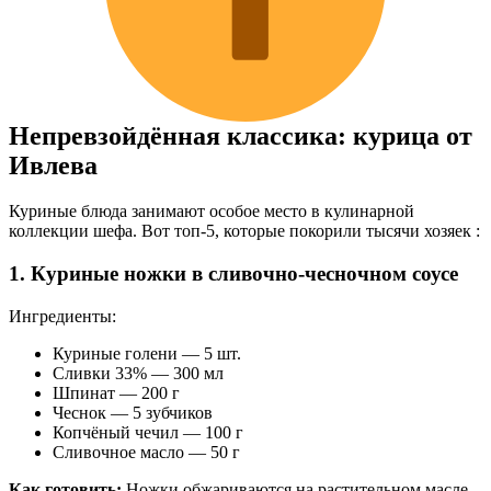
Непревзойдённая классика: курица от
Ивлева
Куриные блюда занимают особое место в кулинарной
коллекции шефа. Вот топ-5, которые покорили тысячи хозяек :
1. Куриные ножки в сливочно-чесночном соусе
Ингредиенты:
Куриные голени — 5 шт.
Сливки 33% — 300 мл
Шпинат — 200 г
Чеснок — 5 зубчиков
Копчёный чечил — 100 г
Сливочное масло — 50 г
Как готовить:
Ножки обжариваются на растительном масле