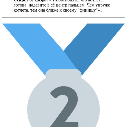
готова, надавите в её центр пальцем. Чем упруже
котлета, тем она ближе к своему "финишу"» .