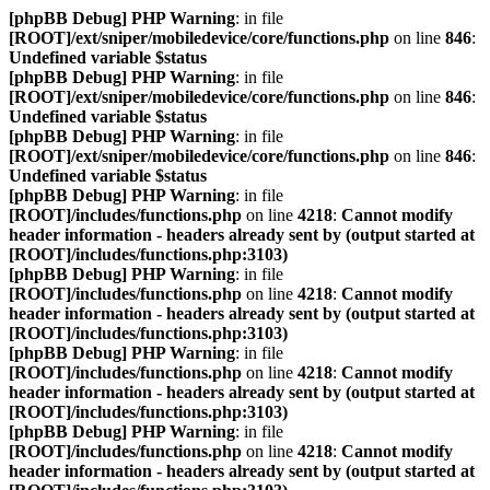
[phpBB Debug] PHP Warning
: in file
[ROOT]/ext/sniper/mobiledevice/core/functions.php
on line
846
:
Undefined variable $status
[phpBB Debug] PHP Warning
: in file
[ROOT]/ext/sniper/mobiledevice/core/functions.php
on line
846
:
Undefined variable $status
[phpBB Debug] PHP Warning
: in file
[ROOT]/ext/sniper/mobiledevice/core/functions.php
on line
846
:
Undefined variable $status
[phpBB Debug] PHP Warning
: in file
[ROOT]/includes/functions.php
on line
4218
:
Cannot modify
header information - headers already sent by (output started at
[ROOT]/includes/functions.php:3103)
[phpBB Debug] PHP Warning
: in file
[ROOT]/includes/functions.php
on line
4218
:
Cannot modify
header information - headers already sent by (output started at
[ROOT]/includes/functions.php:3103)
[phpBB Debug] PHP Warning
: in file
[ROOT]/includes/functions.php
on line
4218
:
Cannot modify
header information - headers already sent by (output started at
[ROOT]/includes/functions.php:3103)
[phpBB Debug] PHP Warning
: in file
[ROOT]/includes/functions.php
on line
4218
:
Cannot modify
header information - headers already sent by (output started at