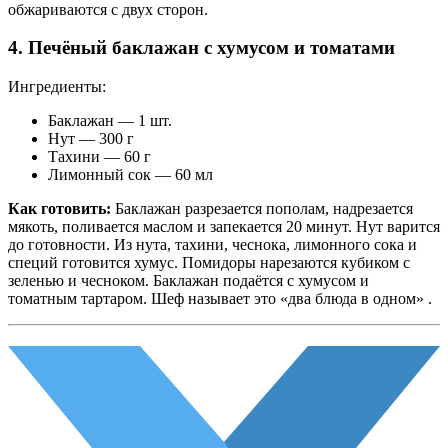
обжариваются с двух сторон.
4. Печёный баклажан с хумусом и томатами
Ингредиенты:
Баклажан — 1 шт.
Нут — 300 г
Тахини — 60 г
Лимонный сок — 60 мл
Как готовить:
Баклажан разрезается пополам, надрезается
мякоть, поливается маслом и запекается 20 минут. Нут варится
до готовности. Из нута, тахини, чеснока, лимонного сока и
специй готовится хумус. Помидоры нарезаются кубиком с
зеленью и чесноком. Баклажан подаётся с хумусом и
томатным тартаром. Шеф называет это «два блюда в одном» .