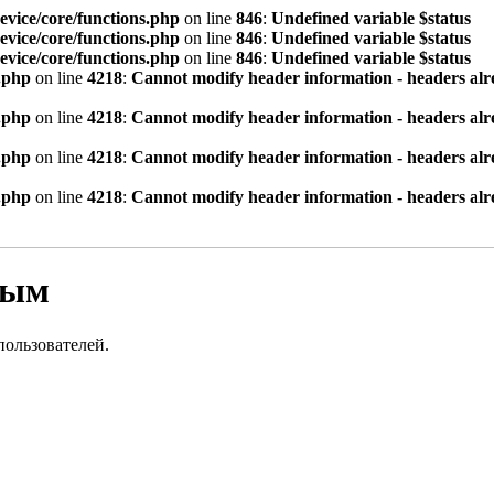
vice/core/functions.php
on line
846
:
Undefined variable $status
vice/core/functions.php
on line
846
:
Undefined variable $status
vice/core/functions.php
on line
846
:
Undefined variable $status
.php
on line
4218
:
Cannot modify header information - headers alre
.php
on line
4218
:
Cannot modify header information - headers alre
.php
on line
4218
:
Cannot modify header information - headers alre
.php
on line
4218
:
Cannot modify header information - headers alre
вым
пользователей.