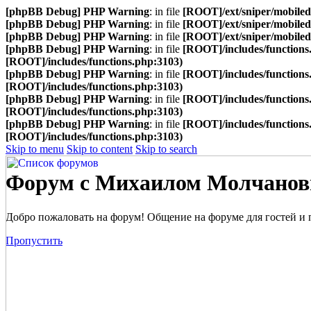
[phpBB Debug] PHP Warning
: in file
[ROOT]/ext/sniper/mobilede
[phpBB Debug] PHP Warning
: in file
[ROOT]/ext/sniper/mobilede
[phpBB Debug] PHP Warning
: in file
[ROOT]/ext/sniper/mobilede
[phpBB Debug] PHP Warning
: in file
[ROOT]/includes/functions
[ROOT]/includes/functions.php:3103)
[phpBB Debug] PHP Warning
: in file
[ROOT]/includes/functions
[ROOT]/includes/functions.php:3103)
[phpBB Debug] PHP Warning
: in file
[ROOT]/includes/functions
[ROOT]/includes/functions.php:3103)
[phpBB Debug] PHP Warning
: in file
[ROOT]/includes/functions
[ROOT]/includes/functions.php:3103)
Skip to menu
Skip to content
Skip to search
Форум с Михаилом Молчано
Добро пожаловать на форум! Общение на форуме для гостей и 
Пропустить