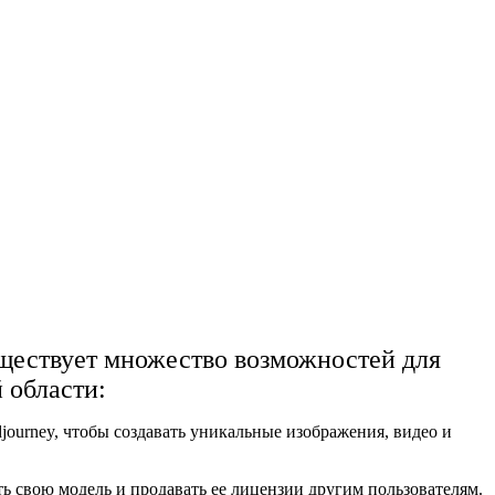
уществует множество возможностей для
й области:
journey, чтобы создавать уникальные изображения, видео и
ть свою модель и продавать ее лицензии другим пользователям.