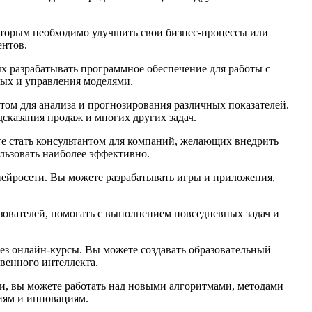
оторым необходимо улучшить свои бизнес-процессы или
ентов.
х разрабатывать программное обеспечение для работы с
ных и управления моделями.
ом для анализа и прогнозирования различных показателей.
сказания продаж и многих других задач.
те стать консультантом для компаний, желающих внедрить
льзовать наиболее эффективно.
нейросети. Вы можете разрабатывать игры и приложения,
зователей, помогать с выполнением повседневных задач и
рез онлайн-курсы. Вы можете создавать образовательный
твенного интеллекта.
ями, вы можете работать над новыми алгоритмами, методами
иям и инновациям.