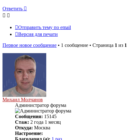
Ответить
Отправить тему по email
Версия для печати
Первое новое сообщение
• 1 сообщение • Страница
1
из
1
Михаил Молчанов
Администратор форума
Сообщения:
15145
Стаж:
2 года 1 месяц
Откуда:
Москва
Настроение:
Благодарил (а):
1 раз