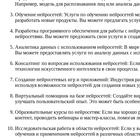
Например, модель для распознавания лиц или анализа да
Обучение нейросетей: Услуги по обучению нейросетей м
разработать новые продукты. Вы можете предлагать услу
Разработка программного обеспечения для работы с нейр
нейросетями. Вы можете предложить свои услуги в созд
Аналитика данных с использованием нейросетей: В мире
Вы можете предоставлять услуги по анализу данных с ис
Консалтинг по вопросам использования нейросетей: Если
технологии искусственного интеллекта в свои процессы.
Создание нейросетевых игр и приложений: Индустрия ра
используя возможности нейросетей для создания новых у
Виртуальный помощник на базе нейросетей: Создайте вир
улучшать пользовательский опыт. Это может быть особен
Образовательные курсы по нейросетям: Если вы хорошо р
контент, проводить вебинары и мастер-классы, помогая л
Исследовательская работа в области нейросетей: Если у 
обучения и применением нейросетей в различных област