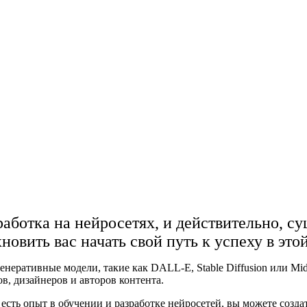
аботка на нейросетях, и действительно, с
новить вас начать свой путь к успеху в это
неративные модели, такие как DALL-E, Stable Diffusion или Mid
в, дизайнеров и авторов контента.
есть опыт в обучении и разработке нейросетей, вы можете созда