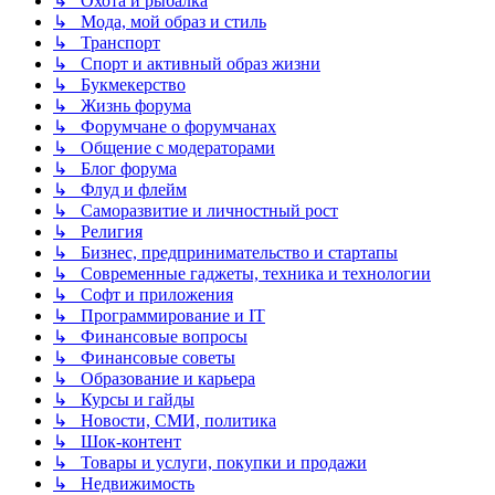
↳ Охота и рыбалка
↳ Мода, мой образ и стиль
↳ Транспорт
↳ Спорт и активный образ жизни
↳ Букмекерство
↳ Жизнь форума
↳ Форумчане о форумчанах
↳ Общение с модераторами
↳ Блог форума
↳ Флуд и флейм
↳ Саморазвитие и личностный рост
↳ Религия
↳ Бизнес, предпринимательство и стартапы
↳ Современные гаджеты, техника и технологии
↳ Софт и приложения
↳ Программирование и IT
↳ Финансовые вопросы
↳ Финансовые советы
↳ Образование и карьера
↳ Курсы и гайды
↳ Новости, СМИ, политика
↳ Шок-контент
↳ Товары и услуги, покупки и продажи
↳ Недвижимость