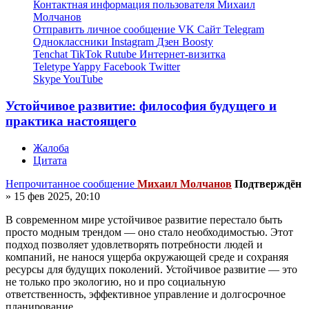
Контактная информация пользователя Михаил
Молчанов
Отправить личное сообщение
VK
Сайт
Telegram
Одноклассники
Instagram
Дзен
Boosty
Tenchat
TikTok
Rutube
Интернет-визитка
Teletype
Yappy
Facebook
Twitter
Skype
YouTube
Устойчивое развитие: философия будущего и
практика настоящего
Жалоба
Цитата
Непрочитанное сообщение
Михаил Молчанов
Подтверждён
»
15 фев 2025, 20:10
В современном мире устойчивое развитие перестало быть
просто модным трендом — оно стало необходимостью. Этот
подход позволяет удовлетворять потребности людей и
компаний, не нанося ущерба окружающей среде и сохраняя
ресурсы для будущих поколений. Устойчивое развитие — это
не только про экологию, но и про социальную
ответственность, эффективное управление и долгосрочное
планирование.