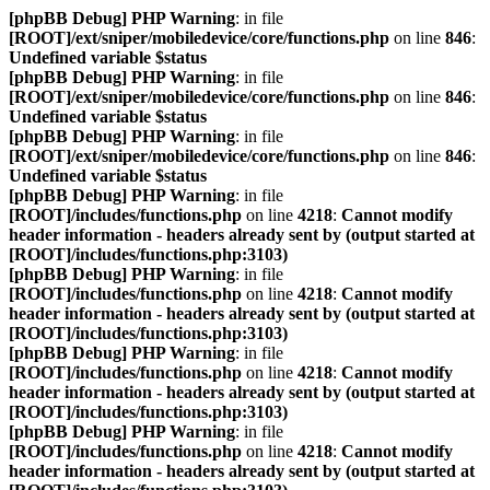
[phpBB Debug] PHP Warning
: in file
[ROOT]/ext/sniper/mobiledevice/core/functions.php
on line
846
:
Undefined variable $status
[phpBB Debug] PHP Warning
: in file
[ROOT]/ext/sniper/mobiledevice/core/functions.php
on line
846
:
Undefined variable $status
[phpBB Debug] PHP Warning
: in file
[ROOT]/ext/sniper/mobiledevice/core/functions.php
on line
846
:
Undefined variable $status
[phpBB Debug] PHP Warning
: in file
[ROOT]/includes/functions.php
on line
4218
:
Cannot modify
header information - headers already sent by (output started at
[ROOT]/includes/functions.php:3103)
[phpBB Debug] PHP Warning
: in file
[ROOT]/includes/functions.php
on line
4218
:
Cannot modify
header information - headers already sent by (output started at
[ROOT]/includes/functions.php:3103)
[phpBB Debug] PHP Warning
: in file
[ROOT]/includes/functions.php
on line
4218
:
Cannot modify
header information - headers already sent by (output started at
[ROOT]/includes/functions.php:3103)
[phpBB Debug] PHP Warning
: in file
[ROOT]/includes/functions.php
on line
4218
:
Cannot modify
header information - headers already sent by (output started at