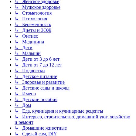
↳ Женское здоровье
↳ Мужское здоровье
↳ Стоматология
↳ Психология
↳ Беременность
↳ Диеты и ЗОЖ
↳ Фитнес
↳ Медицина
↳ Дети
↳ Малыши
↳ Дети от 3 до 6 лет
↳ Дети от 7 до 12 лет
↳ Подростки
↳ Детское питание
↳ Здоровье и развитие
↳ Детские сады и школы
↳ Имена
↳ Детские пособия
↳ Дом
↳ Еда, кулинария и кулинарные рецепты
↳ Интерьер, строительство, домашний уют, хозяйство
и ремонт
↳ Домашние животные
↳ Сделай сам, DIY