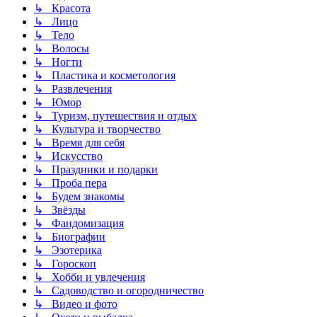
↳ Красота
↳ Лицо
↳ Тело
↳ Волосы
↳ Ногти
↳ Пластика и косметология
↳ Развлечения
↳ Юмор
↳ Туризм, путешествия и отдых
↳ Культура и творчество
↳ Время для себя
↳ Искусство
↳ Праздники и подарки
↳ Проба пера
↳ Будем знакомы
↳ Звёзды
↳ Фандомизация
↳ Биографии
↳ Эзотерика
↳ Гороскоп
↳ Хобби и увлечения
↳ Садоводство и огородничество
↳ Видео и фото