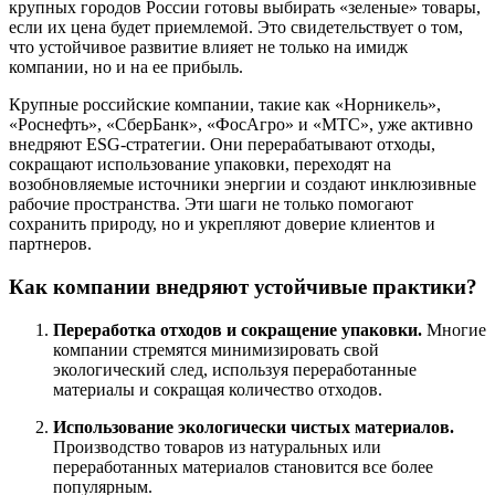
крупных городов России готовы выбирать «зеленые» товары,
если их цена будет приемлемой. Это свидетельствует о том,
что устойчивое развитие влияет не только на имидж
компании, но и на ее прибыль.
Крупные российские компании, такие как «Норникель»,
«Роснефть», «СберБанк», «ФосАгро» и «МТС», уже активно
внедряют ESG-стратегии. Они перерабатывают отходы,
сокращают использование упаковки, переходят на
возобновляемые источники энергии и создают инклюзивные
рабочие пространства. Эти шаги не только помогают
сохранить природу, но и укрепляют доверие клиентов и
партнеров.
Как компании внедряют устойчивые практики?
Переработка отходов и сокращение упаковки.
Многие
компании стремятся минимизировать свой
экологический след, используя переработанные
материалы и сокращая количество отходов.
Использование экологически чистых материалов.
Производство товаров из натуральных или
переработанных материалов становится все более
популярным.