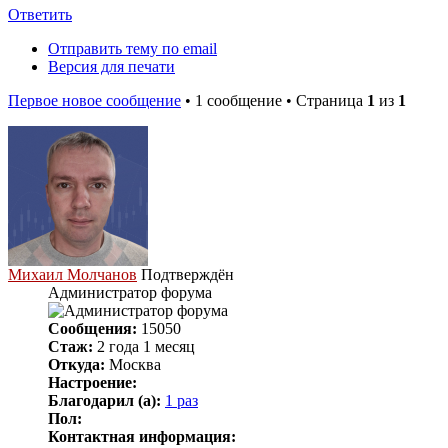
Ответить
Отправить тему по email
Версия для печати
Первое новое сообщение
• 1 сообщение • Страница
1
из
1
Михаил Молчанов
Подтверждён
Администратор форума
Сообщения:
15050
Стаж:
2 года 1 месяц
Откуда:
Москва
Настроение:
Благодарил (а):
1 раз
Пол:
Контактная информация: