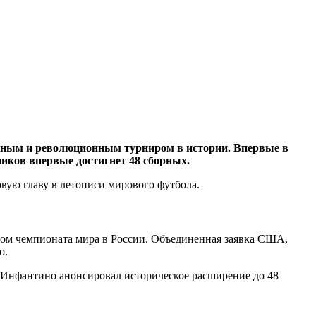
абным и революционным турниром в истории. Впервые в
иков впервые достигнет 48 сборных.
вую главу в летописи мирового футбола.
том чемпионата мира в России. Объединенная заявка США,
о.
и Инфантино анонсировал историческое расширение до 48