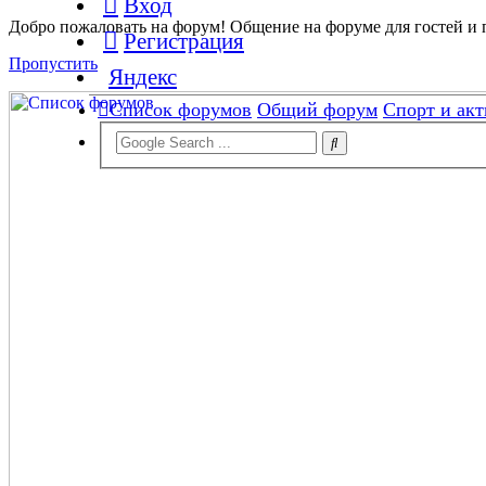
Вход
Добро пожаловать на форум! Общение на форуме для гостей и 
Регистрация
Пропустить
Яндекс
Список форумов
Общий форум
Спорт и ак