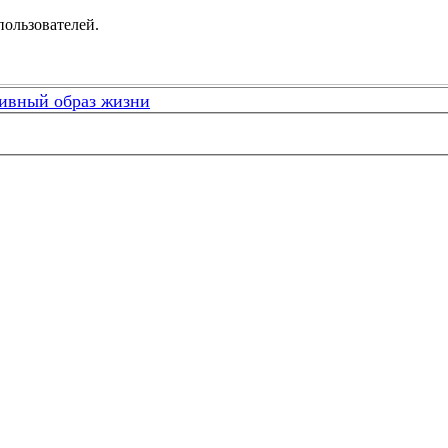
пользователей.
тивный образ жизни