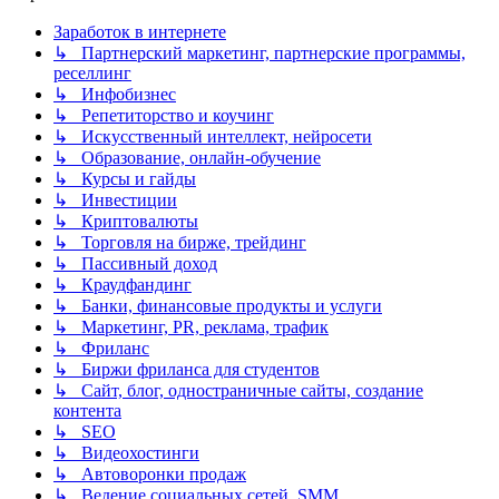
Заработок в интернете
↳ Партнерский маркетинг, партнерские программы,
реселлинг
↳ Инфобизнес
↳ Репетиторство и коучинг
↳ Искусственный интеллект, нейросети
↳ Образование, онлайн-обучение
↳ Курсы и гайды
↳ Инвестиции
↳ Криптовалюты
↳ Торговля на бирже, трейдинг
↳ Пассивный доход
↳ Краудфандинг
↳ Банки, финансовые продукты и услуги
↳ Маркетинг, PR, реклама, трафик
↳ Фриланс
↳ Биржи фриланса для студентов
↳ Сайт, блог, одностраничные сайты, создание
контента
↳ SEO
↳ Видеохостинги
↳ Автоворонки продаж
↳ Ведение социальных сетей, SMM