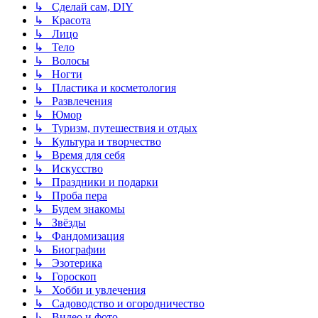
↳ Сделай сам, DIY
↳ Красота
↳ Лицо
↳ Тело
↳ Волосы
↳ Ногти
↳ Пластика и косметология
↳ Развлечения
↳ Юмор
↳ Туризм, путешествия и отдых
↳ Культура и творчество
↳ Время для себя
↳ Искусство
↳ Праздники и подарки
↳ Проба пера
↳ Будем знакомы
↳ Звёзды
↳ Фандомизация
↳ Биографии
↳ Эзотерика
↳ Гороскоп
↳ Хобби и увлечения
↳ Садоводство и огородничество
↳ Видео и фото