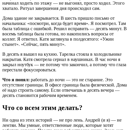
начинал ходить по этажу — не выгонял, просто ходил. Этого
хватало. Ритуал завершения дня происходил сам.
Дома здание не закрывается. В шесть пришло письмо от
начальника: «посмотри, когда будет время». Я посмотрел. Там
была таблица с ошибкой. Решил исправить — десять минут. В
восемь таблица была готова, но накопились вопросы от
коллег. Я ответил. Катя заглянула в полдесятого: «Ужин
стынет». «Сейчас, пять минут».
В десять я вышел на кухню. Тарелка стояла в холодильнике
накрытая. Катя смотрела сериал в наушниках. В час ночи я
закрыл ноутбук — не потому что закончил, а потому что глаза
перестали фокусироваться.
Что я понял:
работать до ночи — это не старание. Это
отсутствие границы. В офисе граница была физической. Дома
её надо строить самому. Если отвечаешь в десять вечера —
десять становится рабочим временем.
Что со всем этим делать?
Ни одна из этих историй — не про лень. Андрей (и я) — не
лентяи. Мы умные, ответственные люди, которые хотят