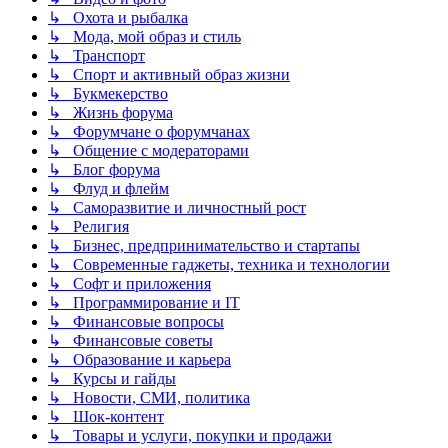
↳ Охота и рыбалка
↳ Мода, мой образ и стиль
↳ Транспорт
↳ Спорт и активный образ жизни
↳ Букмекерство
↳ Жизнь форума
↳ Форумчане о форумчанах
↳ Общение с модераторами
↳ Блог форума
↳ Флуд и флейм
↳ Саморазвитие и личностный рост
↳ Религия
↳ Бизнес, предпринимательство и стартапы
↳ Современные гаджеты, техника и технологии
↳ Софт и приложения
↳ Программирование и IT
↳ Финансовые вопросы
↳ Финансовые советы
↳ Образование и карьера
↳ Курсы и гайды
↳ Новости, СМИ, политика
↳ Шок-контент
↳ Товары и услуги, покупки и продажи