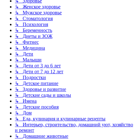
↳ Здоровье
↳ Женское здоровье
↳ Мужское здоровье
↳ Стоматология
↳ Психология
↳ Беременность
↳ Диеты и ЗОЖ
↳ Фитнес
↳ Медицина
↳ Дети
↳ Малыши
↳ Дети от 3 до 6 лет
↳ Дети от 7 до 12 лет
↳ Подростки
↳ Детское питание
↳ Здоровье и развитие
↳ Детские сады и школы
↳ Имена
↳ Детские пособия
↳ Дом
↳ Еда, кулинария и кулинарные рецепты
↳ Интерьер, строительство, домашний уют, хозяйство
и ремонт
↳ Домашние животные