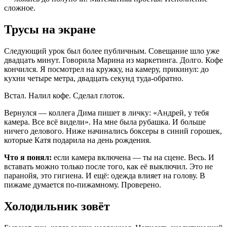
сложное.
Трусы на экране
Следующий урок был более публичным. Совещание шло уже
двадцать минут. Говорила Марина из маркетинга. Долго. Кофе
кончился. Я посмотрел на кружку, на камеру, прикинул: до
кухни четыре метра, двадцать секунд туда-обратно.
Встал. Налил кофе. Сделал глоток.
Вернулся — коллега Дима пишет в личку: «Андрей, у тебя
камера. Все всё видели». На мне была рубашка. И больше
ничего делового. Ниже начинались боксеры в синий горошек,
которые Катя подарила на день рождения.
Что я понял:
если камера включена — ты на сцене. Весь. И
вставать можно только после того, как её выключил. Это не
паранойя, это гигиена. И ещё: одежда влияет на голову. В
пижаме думается по-пижамному. Проверено.
Холодильник зовёт