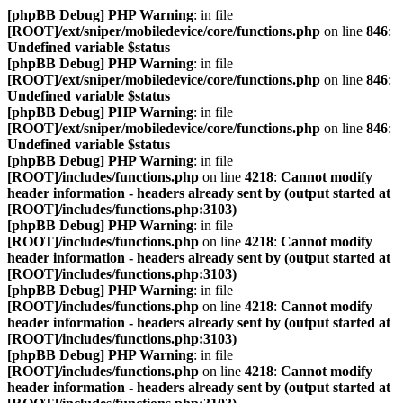
[phpBB Debug] PHP Warning
: in file
[ROOT]/ext/sniper/mobiledevice/core/functions.php
on line
846
:
Undefined variable $status
[phpBB Debug] PHP Warning
: in file
[ROOT]/ext/sniper/mobiledevice/core/functions.php
on line
846
:
Undefined variable $status
[phpBB Debug] PHP Warning
: in file
[ROOT]/ext/sniper/mobiledevice/core/functions.php
on line
846
:
Undefined variable $status
[phpBB Debug] PHP Warning
: in file
[ROOT]/includes/functions.php
on line
4218
:
Cannot modify
header information - headers already sent by (output started at
[ROOT]/includes/functions.php:3103)
[phpBB Debug] PHP Warning
: in file
[ROOT]/includes/functions.php
on line
4218
:
Cannot modify
header information - headers already sent by (output started at
[ROOT]/includes/functions.php:3103)
[phpBB Debug] PHP Warning
: in file
[ROOT]/includes/functions.php
on line
4218
:
Cannot modify
header information - headers already sent by (output started at
[ROOT]/includes/functions.php:3103)
[phpBB Debug] PHP Warning
: in file
[ROOT]/includes/functions.php
on line
4218
:
Cannot modify
header information - headers already sent by (output started at