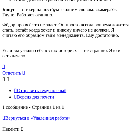
Бонус
— стикер на ноутбуке с одним словом: «камера?».
Глупо. Работает отлично.
Фёдор про всё это не знает. Он просто всегда вовремя ложится
спать, встаёт когда хочет и никому ничего не должен. Я
считаю его образцом тайм-менеджмента. Ему достаточно.
Если вы узнали себя в этих историях — не страшно. Это и
есть начало.
Вернуться
к
Ответить
началу
Отправить тему по email
Версия для печати
1 сообщение • Страница
1
из
1
Вернуться в «Удаленная работа»
Перейти