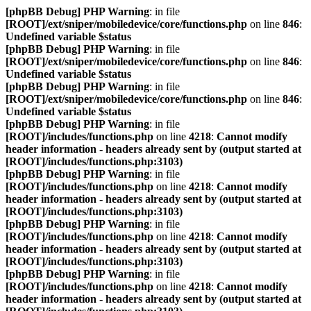
[phpBB Debug] PHP Warning
: in file
[ROOT]/ext/sniper/mobiledevice/core/functions.php
on line
846
:
Undefined variable $status
[phpBB Debug] PHP Warning
: in file
[ROOT]/ext/sniper/mobiledevice/core/functions.php
on line
846
:
Undefined variable $status
[phpBB Debug] PHP Warning
: in file
[ROOT]/ext/sniper/mobiledevice/core/functions.php
on line
846
:
Undefined variable $status
[phpBB Debug] PHP Warning
: in file
[ROOT]/includes/functions.php
on line
4218
:
Cannot modify
header information - headers already sent by (output started at
[ROOT]/includes/functions.php:3103)
[phpBB Debug] PHP Warning
: in file
[ROOT]/includes/functions.php
on line
4218
:
Cannot modify
header information - headers already sent by (output started at
[ROOT]/includes/functions.php:3103)
[phpBB Debug] PHP Warning
: in file
[ROOT]/includes/functions.php
on line
4218
:
Cannot modify
header information - headers already sent by (output started at
[ROOT]/includes/functions.php:3103)
[phpBB Debug] PHP Warning
: in file
[ROOT]/includes/functions.php
on line
4218
:
Cannot modify
header information - headers already sent by (output started at