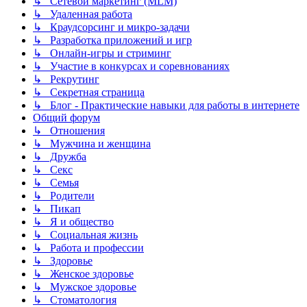
↳ Сетевой маркетинг (MLM)
↳ Удаленная работа
↳ Краудсорсинг и микро-задачи
↳ Разработка приложений и игр
↳ Онлайн-игры и стриминг
↳ Участие в конкурсах и соревнованиях
↳ Рекрутинг
↳ Секретная страница
↳ Блог - Практические навыки для работы в интернете
Общий форум
↳ Отношения
↳ Мужчина и женщина
↳ Дружба
↳ Секс
↳ Семья
↳ Родители
↳ Пикап
↳ Я и общество
↳ Социальная жизнь
↳ Работа и профессии
↳ Здоровье
↳ Женское здоровье
↳ Мужское здоровье
↳ Стоматология