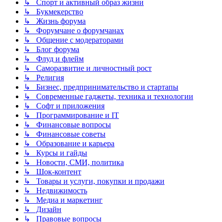
↳ Спорт и активный образ жизни
↳ Букмекерство
↳ Жизнь форума
↳ Форумчане о форумчанах
↳ Общение с модераторами
↳ Блог форума
↳ Флуд и флейм
↳ Саморазвитие и личностный рост
↳ Религия
↳ Бизнес, предпринимательство и стартапы
↳ Современные гаджеты, техника и технологии
↳ Софт и приложения
↳ Программирование и IT
↳ Финансовые вопросы
↳ Финансовые советы
↳ Образование и карьера
↳ Курсы и гайды
↳ Новости, СМИ, политика
↳ Шок-контент
↳ Товары и услуги, покупки и продажи
↳ Недвижимость
↳ Медиа и маркетинг
↳ Дизайн
↳ Правовые вопросы