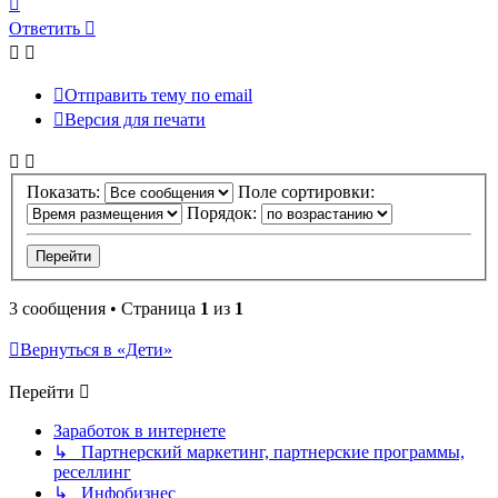
к
Ответить
началу
Отправить тему по email
Версия для печати
Показать:
Поле сортировки:
Порядок:
3 сообщения • Страница
1
из
1
Вернуться в «Дети»
Перейти
Заработок в интернете
↳ Партнерский маркетинг, партнерские программы,
реселлинг
↳ Инфобизнес