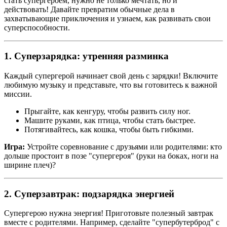
стать супергероем, нужно не только мечтать, но и
действовать! Давайте превратим обычные дела в
захватывающие приключения и узнаем, как развивать свои
суперспособности.
1. Суперзарядка: утренняя разминка
Каждый супергерой начинает свой день с зарядки! Включите
любимую музыку и представьте, что вы готовитесь к важной
миссии.
Прыгайте, как кенгуру, чтобы развить силу ног.
Машите руками, как птица, чтобы стать быстрее.
Потягивайтесь, как кошка, чтобы быть гибкими.
Игра:
Устройте соревнование с друзьями или родителями: кто
дольше простоит в позе "супергероя" (руки на боках, ноги на
ширине плеч)?
2. Суперзавтрак: подзарядка энергией
Супергерою нужна энергия! Приготовьте полезный завтрак
вместе с родителями. Например, сделайте "супербутерброд" с