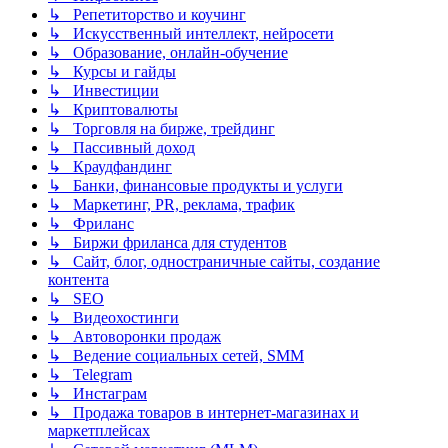
↳ Репетиторство и коучинг
↳ Искусственный интеллект, нейросети
↳ Образование, онлайн-обучение
↳ Курсы и гайды
↳ Инвестиции
↳ Криптовалюты
↳ Торговля на бирже, трейдинг
↳ Пассивный доход
↳ Краудфандинг
↳ Банки, финансовые продукты и услуги
↳ Маркетинг, PR, реклама, трафик
↳ Фриланс
↳ Биржи фриланса для студентов
↳ Сайт, блог, одностраничные сайты, создание
контента
↳ SEO
↳ Видеохостинги
↳ Автоворонки продаж
↳ Ведение социальных сетей, SMM
↳ Telegram
↳ Инстаграм
↳ Продажа товаров в интернет-магазинах и
маркетплейсах