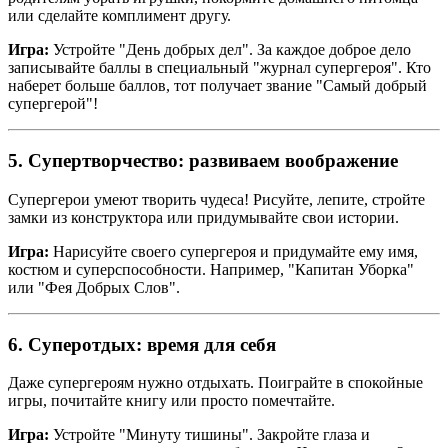
или сделайте комплимент другу.
Игра:
Устройте "День добрых дел". За каждое доброе дело
записывайте баллы в специальный "журнал супергероя". Кто
наберет больше баллов, тот получает звание "Самый добрый
супергерой"!
5. Супертворчество: развиваем воображение
Супергерои умеют творить чудеса! Рисуйте, лепите, стройте
замки из конструктора или придумывайте свои истории.
Игра:
Нарисуйте своего супергероя и придумайте ему имя,
костюм и суперспособности. Например, "Капитан Уборка"
или "Фея Добрых Слов".
6. Суперотдых: время для себя
Даже супергероям нужно отдыхать. Поиграйте в спокойные
игры, почитайте книгу или просто помечтайте.
Игра:
Устройте "Минуту тишины". Закройте глаза и