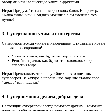
овощами или "волшебную кашу" с фруктами.
Игра:
Придумайте названия для своих блюд. Например,
"Каша силы" или "Сэндвич молнии". Чем смешнее, тем
лучше!
3. Суперзнания: учимся с интересом
Супергерои всегда умные и находчивые. Открывайте новые
знания, как сокровища!
Читайте книги, как будто это карта сокровищ.
Решайте задачки, как будто это головоломки для
спасения мира.
Игра:
Представьте, что ваш учебник — это дневник
супергероя. За каждое выполненное задание ставьте себе
"звезду" или "медаль".
4. Суперпомощь: делаем добрые дела
Настоящий супергерой всегда помогает другим! Помогите
родителям убрать игрушки, покормите домашнего питомца