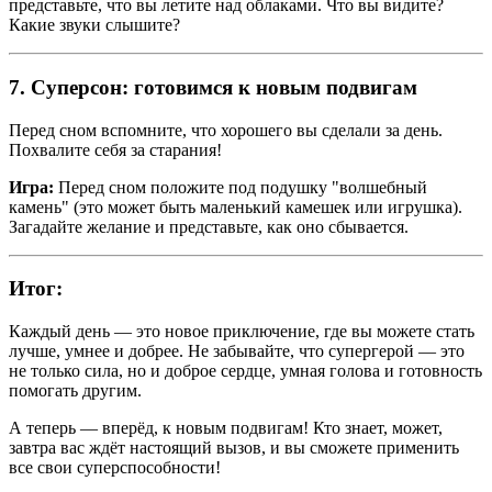
представьте, что вы летите над облаками. Что вы видите?
Какие звуки слышите?
7. Суперсон: готовимся к новым подвигам
Перед сном вспомните, что хорошего вы сделали за день.
Похвалите себя за старания!
Игра:
Перед сном положите под подушку "волшебный
камень" (это может быть маленький камешек или игрушка).
Загадайте желание и представьте, как оно сбывается.
Итог:
Каждый день — это новое приключение, где вы можете стать
лучше, умнее и добрее. Не забывайте, что супергерой — это
не только сила, но и доброе сердце, умная голова и готовность
помогать другим.
А теперь — вперёд, к новым подвигам! Кто знает, может,
завтра вас ждёт настоящий вызов, и вы сможете применить
все свои суперспособности!