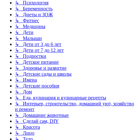
↳ Психология
↳ Беременность
↳ Диеты и ЗОЖ
↳ Фитнес
↳ Медицина
↳ Дети
↳ Малыши
↳ Дети от 3 до 6 лет
↳ Дети от 7 до 12 лет
↳ Подростки
↳ Детское питание
↳ Здоровье и развитие
↳ Детские сады и школы
↳ Имена
↳ Детские пособия
↳ Дом
↳ Еда, кулинария и кулинарные рецепты
↳ Интерьер, строительство, домашний уют, хозяйство
и ремонт
↳ Домашние животные
↳ Сделай сам, DIY
↳ Красота
↳ Лицо
↳ Тело