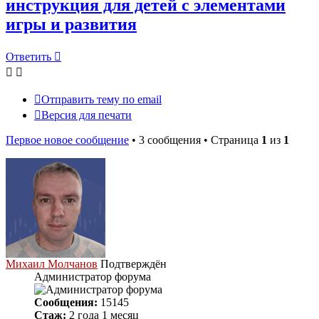
инструкция для детей с элементами
игры и развития
Ответить
Отправить тему по email
Версия для печати
Первое новое сообщение
• 3 сообщения • Страница
1
из
1
Михаил Молчанов
Подтверждён
Администратор форума
Сообщения:
15145
Стаж:
2 года 1 месяц