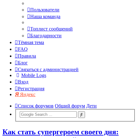
Пользователи
Наша команда
Топлист сообщений
Благодарности
Тёмная тема
FAQ
Правила
Блог
Связаться с администрацией
Mobile Logs
Вход
Регистрация
Яндекс
Список форумов
Общий форум
Дети
Как стать супергероем своего дня: