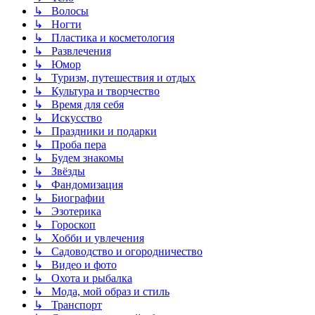
↳ Волосы
↳ Ногти
↳ Пластика и косметология
↳ Развлечения
↳ Юмор
↳ Туризм, путешествия и отдых
↳ Культура и творчество
↳ Время для себя
↳ Искусство
↳ Праздники и подарки
↳ Проба пера
↳ Будем знакомы
↳ Звёзды
↳ Фандомизация
↳ Биографии
↳ Эзотерика
↳ Гороскоп
↳ Хобби и увлечения
↳ Садоводство и огородничество
↳ Видео и фото
↳ Охота и рыбалка
↳ Мода, мой образ и стиль
↳ Транспорт