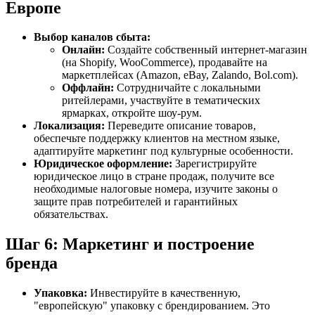
Европе
Выбор каналов сбыта:
Онлайн:
Создайте собственный интернет-магазин
(на Shopify, WooCommerce), продавайте на
маркетплейсах (Amazon, eBay, Zalando, Bol.com).
Оффлайн:
Сотрудничайте с локальными
ритейлерами, участвуйте в тематических
ярмарках, откройте шоу-рум.
Локализация:
Переведите описание товаров,
обеспечьте поддержку клиентов на местном языке,
адаптируйте маркетинг под культурные особенности.
Юридическое оформление:
Зарегистрируйте
юридическое лицо в стране продаж, получите все
необходимые налоговые номера, изучите законы о
защите прав потребителей и гарантийных
обязательствах.
Шаг 6: Маркетинг и построение
бренда
Упаковка:
Инвестируйте в качественную,
"европейскую" упаковку с брендированием. Это