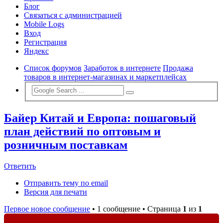
Блог
Связаться с администрацией
Mobile Logs
Вход
Регистрация
Яндекс
Список форумов
Заработок в интернете
Продажа
товаров в интернет-магазинах и маркетплейсах
Байер Китай и Европа: пошаговый
план действий по оптовым и
розничным поставкам
Ответить
Отправить тему по email
Версия для печати
Первое новое сообщение
• 1 сообщение • Страница
1
из
1