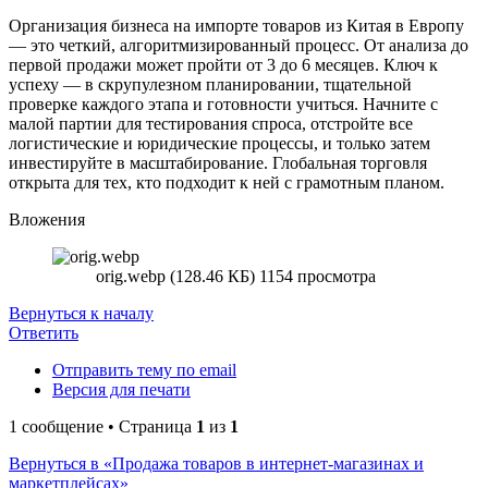
Организация бизнеса на импорте товаров из Китая в Европу
— это четкий, алгоритмизированный процесс. От анализа до
первой продажи может пройти от 3 до 6 месяцев. Ключ к
успеху — в скрупулезном планировании, тщательной
проверке каждого этапа и готовности учиться. Начните с
малой партии для тестирования спроса, отстройте все
логистические и юридические процессы, и только затем
инвестируйте в масштабирование. Глобальная торговля
открыта для тех, кто подходит к ней с грамотным планом.
Вложения
orig.webp (128.46 КБ) 1154 просмотра
Вернуться к началу
Ответить
Отправить тему по email
Версия для печати
1 сообщение • Страница
1
из
1
Вернуться в «Продажа товаров в интернет-магазинах и
маркетплейсах»