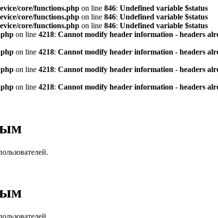
vice/core/functions.php
on line
846
:
Undefined variable $status
vice/core/functions.php
on line
846
:
Undefined variable $status
vice/core/functions.php
on line
846
:
Undefined variable $status
.php
on line
4218
:
Cannot modify header information - headers alre
.php
on line
4218
:
Cannot modify header information - headers alre
.php
on line
4218
:
Cannot modify header information - headers alre
.php
on line
4218
:
Cannot modify header information - headers alre
вым
пользователей.
вым
пользователей.