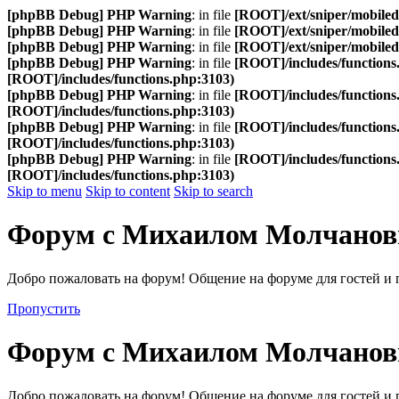
[phpBB Debug] PHP Warning
: in file
[ROOT]/ext/sniper/mobilede
[phpBB Debug] PHP Warning
: in file
[ROOT]/ext/sniper/mobilede
[phpBB Debug] PHP Warning
: in file
[ROOT]/ext/sniper/mobilede
[phpBB Debug] PHP Warning
: in file
[ROOT]/includes/functions
[ROOT]/includes/functions.php:3103)
[phpBB Debug] PHP Warning
: in file
[ROOT]/includes/functions
[ROOT]/includes/functions.php:3103)
[phpBB Debug] PHP Warning
: in file
[ROOT]/includes/functions
[ROOT]/includes/functions.php:3103)
[phpBB Debug] PHP Warning
: in file
[ROOT]/includes/functions
[ROOT]/includes/functions.php:3103)
Skip to menu
Skip to content
Skip to search
Форум с Михаилом Молчано
Добро пожаловать на форум! Общение на форуме для гостей и 
Пропустить
Форум с Михаилом Молчано
Добро пожаловать на форум! Общение на форуме для гостей и 