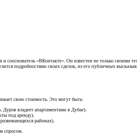
 и сооснователь «ВКонтакте». Он известен не только своими т
делится подробностями своих сделок, из его публичных высказ
ивает свою стоимость. Это могут быть:
, Дуров владеет апартаментами в Дубае).
кты под аренду).
 развивающихся районах).
м спросом.