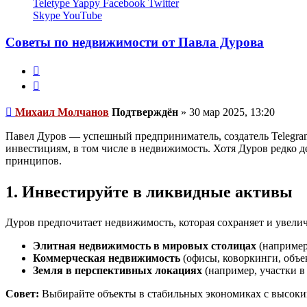
Teletype
Yappy
Facebook
Twitter
Skype
YouTube
Советы по недвижимости от Павла Дурова
Жалоба
Цитата
Непрочитанное
Михаил Молчанов
Подтверждён
»
30 мар 2025, 13:20
сообщение
Павел Дуров — успешный предприниматель, создатель Telegram
инвестициям, в том числе в недвижимость. Хотя Дуров редко 
принципов.
1. Инвестируйте в ликвидные активы
Дуров предпочитает недвижимость, которая сохраняет и увелич
Элитная недвижимость в мировых столицах
(например
Коммерческая недвижимость
(офисы, коворкинги, объе
Земля в перспективных локациях
(например, участки в
Совет:
Выбирайте объекты в стабильных экономиках с высоки