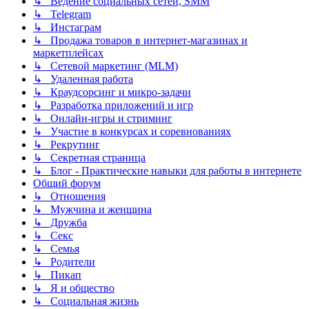
↳ Ведение социальных сетей, SMM
↳ Telegram
↳ Инстаграм
↳ Продажа товаров в интернет-магазинах и
маркетплейсах
↳ Сетевой маркетинг (MLM)
↳ Удаленная работа
↳ Краудсорсинг и микро-задачи
↳ Разработка приложений и игр
↳ Онлайн-игры и стриминг
↳ Участие в конкурсах и соревнованиях
↳ Рекрутинг
↳ Секретная страница
↳ Блог - Практические навыки для работы в интернете
Общий форум
↳ Отношения
↳ Мужчина и женщина
↳ Дружба
↳ Секс
↳ Семья
↳ Родители
↳ Пикап
↳ Я и общество
↳ Социальная жизнь