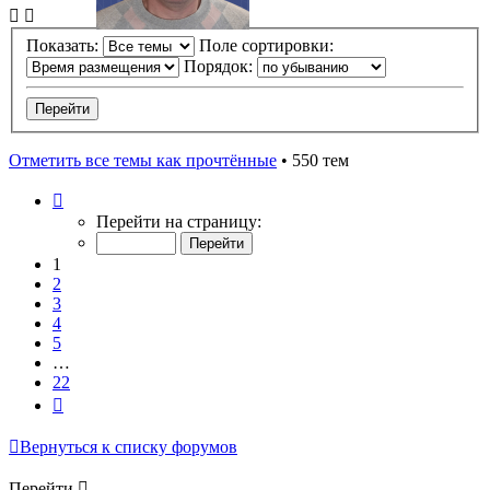
Показать:
Поле сортировки:
Порядок:
Отметить все темы как прочтённые
• 550 тем
Страница
1
Перейти на страницу:
из
22
1
2
3
4
5
…
22
След.
Вернуться к списку форумов
Перейти