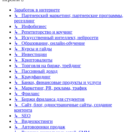
Заработок в интернете
↳ Партнерский маркетинг, партнерские программы,
реселлинг
↳ Инфобизнес
↳ Репетиторство и коучинг
↳ Искусственный интеллект, нейросети
↳ Образование, онлайн-обучение
↳ Курсы и гайды
↳ Инвестиции
↳ Криптовалюты
↳ Торговля на бирже, трейдинг
↳ Пассивный доход
↳ Краудфандинг
↳ Банки, финансовые продукты и услуги
↳ Маркетинг, PR, реклама, трафик
↳ Фриланс
↳ Биржи фриланса для студентов
↳ Сайт, блог, одностраничные сайты, создание
контента
↳ SEO
↳ Видеохостинги
↳ Автоворонки продаж