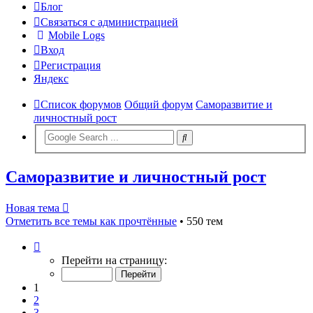
Блог
Связаться с администрацией
Mobile Logs
Вход
Регистрация
Яндекс
Список форумов
Общий форум
Саморазвитие и
личностный рост
Саморазвитие и личностный рост
Новая тема
Отметить все темы как прочтённые
• 550 тем
Страница
1
Перейти на страницу:
из
22
1
2
3