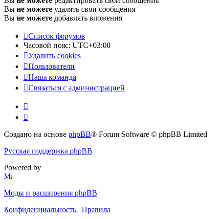
Вы
не можете
редактировать свои сообщения
Вы
не можете
удалять свои сообщения
Вы
не можете
добавлять вложения
Список форумов
Часовой пояс:
UTC+03:00
Удалить cookies
Пользователи
Наша команда
Связаться с администрацией
Создано на основе
phpBB
® Forum Software © phpBB Limited
Русская поддержка phpBB
Powered by
Моды и расширения phpBB
Конфиденциальность
|
Правила