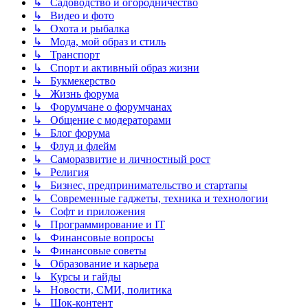
↳ Садоводство и огородничество
↳ Видео и фото
↳ Охота и рыбалка
↳ Мода, мой образ и стиль
↳ Транспорт
↳ Спорт и активный образ жизни
↳ Букмекерство
↳ Жизнь форума
↳ Форумчане о форумчанах
↳ Общение с модераторами
↳ Блог форума
↳ Флуд и флейм
↳ Саморазвитие и личностный рост
↳ Религия
↳ Бизнес, предпринимательство и стартапы
↳ Современные гаджеты, техника и технологии
↳ Софт и приложения
↳ Программирование и IT
↳ Финансовые вопросы
↳ Финансовые советы
↳ Образование и карьера
↳ Курсы и гайды
↳ Новости, СМИ, политика
↳ Шок-контент