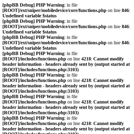
[phpBB Debug] PHP Warning
: in file
[ROOT]/ext/sniper/mobiledevice/core/functions.php
on line
846
:
Undefined variable $status
[phpBB Debug] PHP Warning
: in file
[ROOT]/ext/sniper/mobiledevice/core/functions.php
on line
846
:
Undefined variable $status
[phpBB Debug] PHP Warning
: in file
[ROOT]/ext/sniper/mobiledevice/core/functions.php
on line
846
:
Undefined variable $status
[phpBB Debug] PHP Warning
: in file
[ROOT]/includes/functions.php
on line
4218
:
Cannot modify
header information - headers already sent by (output started at
[ROOT]/includes/functions.php:3103)
[phpBB Debug] PHP Warning
: in file
[ROOT]/includes/functions.php
on line
4218
:
Cannot modify
header information - headers already sent by (output started at
[ROOT]/includes/functions.php:3103)
[phpBB Debug] PHP Warning
: in file
[ROOT]/includes/functions.php
on line
4218
:
Cannot modify
header information - headers already sent by (output started at
[ROOT]/includes/functions.php:3103)
[phpBB Debug] PHP Warning
: in file
[ROOT]/includes/functions.php
on line
4218
:
Cannot modify
header information - headers already sent by (output started at