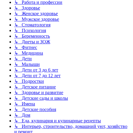
↳ Работа и профессии
↳ Здоровье
↳ Женское здоровье
↳ Мужское здоровье
↳ Стоматология
↳ Психология
↳ Беременность
↳ Диеты и ЗОЖ
↳ Фитнес
↳ Медицина
↳ Дети
↳ Малыши
↳ Дети от 3 до 6 лет
↳ Дети от 7 до 12 лет
↳ Подростки
↳ Детское питание
↳ Здоровье и развитие
↳ Детские сады и школы
↳ Имена
↳ Детские пособия
↳ Дом
↳ Еда, кулинария и кулинарные рецепты
↳ Интерьер, строительство, домашний уют, хозяйство
и ремонт