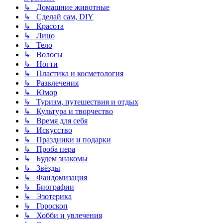
↳ Домашние животные
↳ Сделай сам, DIY
↳ Красота
↳ Лицо
↳ Тело
↳ Волосы
↳ Ногти
↳ Пластика и косметология
↳ Развлечения
↳ Юмор
↳ Туризм, путешествия и отдых
↳ Культура и творчество
↳ Время для себя
↳ Искусство
↳ Праздники и подарки
↳ Проба пера
↳ Будем знакомы
↳ Звёзды
↳ Фандомизация
↳ Биографии
↳ Эзотерика
↳ Гороскоп
↳ Хобби и увлечения