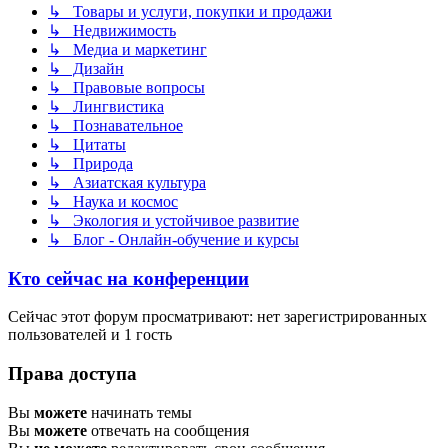
↳ Товары и услуги, покупки и продажи
↳ Недвижимость
↳ Медиа и маркетинг
↳ Дизайн
↳ Правовые вопросы
↳ Лингвистика
↳ Познавательное
↳ Цитаты
↳ Природа
↳ Азиатская культура
↳ Наука и космос
↳ Экология и устойчивое развитие
↳ Блог - Онлайн-обучение и курсы
Кто сейчас на конференции
Сейчас этот форум просматривают: нет зарегистрированных
пользователей и 1 гость
Права доступа
Вы
можете
начинать темы
Вы
можете
отвечать на сообщения