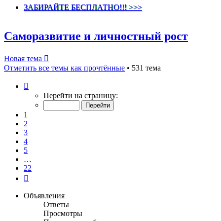
ЗАБИРАЙТЕ БЕСПЛАТНО!!! >>>
Саморазвитие и личностный рост
Новая тема
Отметить все темы как прочтённые
• 531 тема
Страница
1
Перейти на страницу:
из
22
1
2
3
4
5
…
22
След.
Объявления
Ответы
Просмотры