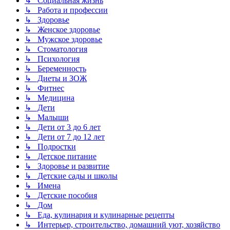
↳ Социальная жизнь
↳ Работа и профессии
↳ Здоровье
↳ Женское здоровье
↳ Мужское здоровье
↳ Стоматология
↳ Психология
↳ Беременность
↳ Диеты и ЗОЖ
↳ Фитнес
↳ Медицина
↳ Дети
↳ Малыши
↳ Дети от 3 до 6 лет
↳ Дети от 7 до 12 лет
↳ Подростки
↳ Детское питание
↳ Здоровье и развитие
↳ Детские сады и школы
↳ Имена
↳ Детские пособия
↳ Дом
↳ Еда, кулинария и кулинарные рецепты
↳ Интерьер, строительство, домашний уют, хозяйство