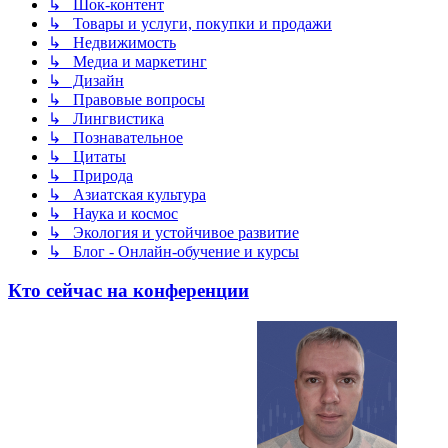
↳ Шок-контент
↳ Товары и услуги, покупки и продажи
↳ Недвижимость
↳ Медиа и маркетинг
↳ Дизайн
↳ Правовые вопросы
↳ Лингвистика
↳ Познавательное
↳ Цитаты
↳ Природа
↳ Азиатская культура
↳ Наука и космос
↳ Экология и устойчивое развитие
↳ Блог - Онлайн-обучение и курсы
Кто сейчас на конференции