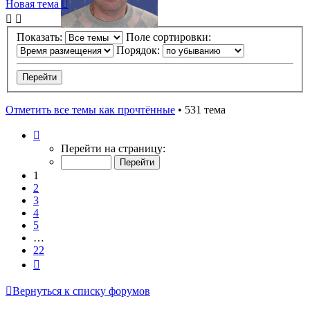
Новая тема
Показать:
Поле сортировки:
Порядок:
Отметить все темы как прочтённые
• 531 тема
Страница
1
Перейти на страницу:
из
22
1
2
3
4
5
…
22
След.
Вернуться к списку форумов