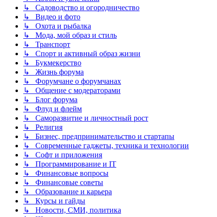
↳ Садоводство и огородничество
↳ Видео и фото
↳ Охота и рыбалка
↳ Мода, мой образ и стиль
↳ Транспорт
↳ Спорт и активный образ жизни
↳ Букмекерство
↳ Жизнь форума
↳ Форумчане о форумчанах
↳ Общение с модераторами
↳ Блог форума
↳ Флуд и флейм
↳ Саморазвитие и личностный рост
↳ Религия
↳ Бизнес, предпринимательство и стартапы
↳ Современные гаджеты, техника и технологии
↳ Софт и приложения
↳ Программирование и IT
↳ Финансовые вопросы
↳ Финансовые советы
↳ Образование и карьера
↳ Курсы и гайды
↳ Новости, СМИ, политика