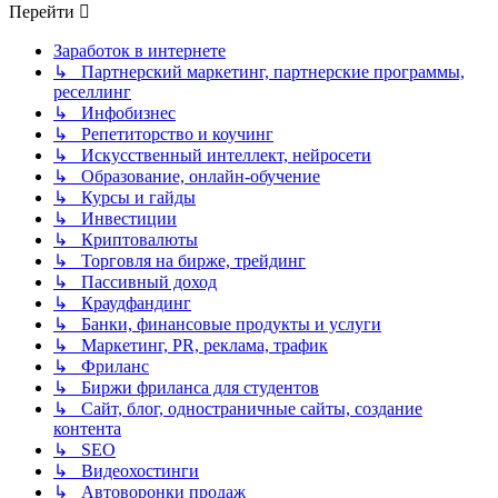
Перейти
Заработок в интернете
↳ Партнерский маркетинг, партнерские программы,
реселлинг
↳ Инфобизнес
↳ Репетиторство и коучинг
↳ Искусственный интеллект, нейросети
↳ Образование, онлайн-обучение
↳ Курсы и гайды
↳ Инвестиции
↳ Криптовалюты
↳ Торговля на бирже, трейдинг
↳ Пассивный доход
↳ Краудфандинг
↳ Банки, финансовые продукты и услуги
↳ Маркетинг, PR, реклама, трафик
↳ Фриланс
↳ Биржи фриланса для студентов
↳ Сайт, блог, одностраничные сайты, создание
контента
↳ SEO
↳ Видеохостинги
↳ Автоворонки продаж