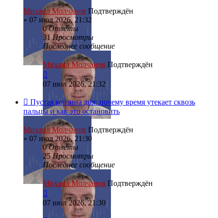
Михаил Молчанов
Подтверждён
»
07 июл 2026, 21:32
0
Ответы
31
Просмотры
Последнее сообщение
Михаил Молчанов
Подтверждён
07 июл 2026, 21:32
Пустая корзина дня: почему время утекает сквозь
пальцы и как это остановить
Михаил Молчанов
Подтверждён
»
07 июл 2026, 21:30
0
Ответы
25
Просмотры
Последнее сообщение
Михаил Молчанов
Подтверждён
07 июл 2026, 21:30