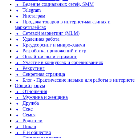
↳ Ведение социальных сетей, SMM
↳ Telegram
↳ Инстаграм
↳ Продажа товаров в интернет-магазинах и
маркетплейсах
↳ Сетевой маркетинг (MLM)
↳ Удаленная работа
↳ Краудсорсинг и микро-задачи
↳ Разработка приложений и игр
↳ Онлайн-игры и стриминг
↳ Участие в конкурсах и соревнованиях
↳ Рекрутинг
↳ Секретная страница
↳ Блог - Практические навыки для работы в интернете
Общий форум
↳ Отношения
↳ Мужчина и женщина
↳ Дружба
↳ Секс
↳ Семья
↳ Родители
↳ Пикап
↳ Я и общество