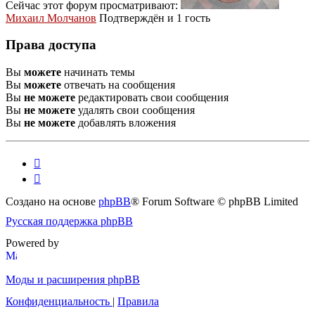
Сейчас этот форум просматривают:
Михаил Молчанов
Подтверждён
и 1 гость
Права доступа
Вы
можете
начинать темы
Вы
можете
отвечать на сообщения
Вы
не можете
редактировать свои сообщения
Вы
не можете
удалять свои сообщения
Вы
не можете
добавлять вложения
Создано на основе
phpBB
® Forum Software © phpBB Limited
Русская поддержка phpBB
Powered by
Моды и расширения phpBB
Конфиденциальность
|
Правила