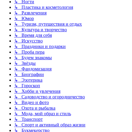
↳ Ногти
↳ Пластика и косметология
↳ Развлечения
↳ Юмор
↳ Туризм, путешествия и отдых
↳ Культура и творчество
↳ Время для себя
↳ Искусство
↳ Праздники и подарки
↳ Проба пера
↳ Будем знакомы
↳ Звёзды
↳ Фандомизация
↳ Биографии
↳ Эзотерика
↳ Гороскоп
↳ Хобби и увлечения
↳ Садоводство и огородничество
↳ Видео и фото
↳ Охота и рыбалка
↳ Мода, мой образ и стиль
↳ Транспорт
↳ Спорт и активный образ жизни
↳ Букмекерство