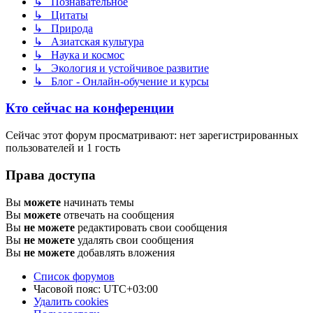
↳ Познавательное
↳ Цитаты
↳ Природа
↳ Азиатская культура
↳ Наука и космос
↳ Экология и устойчивое развитие
↳ Блог - Онлайн-обучение и курсы
Кто сейчас на конференции
Сейчас этот форум просматривают: нет зарегистрированных
пользователей и 1 гость
Права доступа
Вы
можете
начинать темы
Вы
можете
отвечать на сообщения
Вы
не можете
редактировать свои сообщения
Вы
не можете
удалять свои сообщения
Вы
не можете
добавлять вложения
Список форумов
Часовой пояс:
UTC+03:00
Удалить cookies