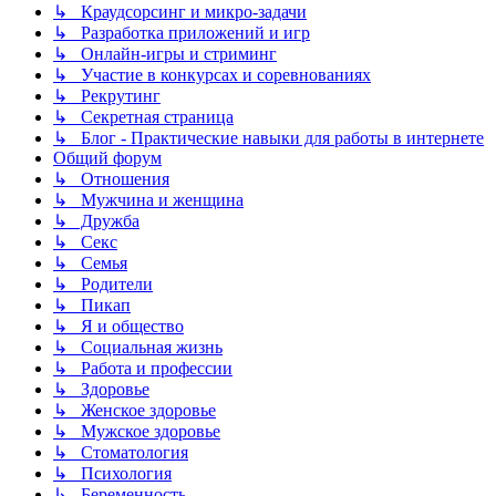
↳ Краудсорсинг и микро-задачи
↳ Разработка приложений и игр
↳ Онлайн-игры и стриминг
↳ Участие в конкурсах и соревнованиях
↳ Рекрутинг
↳ Секретная страница
↳ Блог - Практические навыки для работы в интернете
Общий форум
↳ Отношения
↳ Мужчина и женщина
↳ Дружба
↳ Секс
↳ Семья
↳ Родители
↳ Пикап
↳ Я и общество
↳ Социальная жизнь
↳ Работа и профессии
↳ Здоровье
↳ Женское здоровье
↳ Мужское здоровье
↳ Стоматология
↳ Психология
↳ Беременность