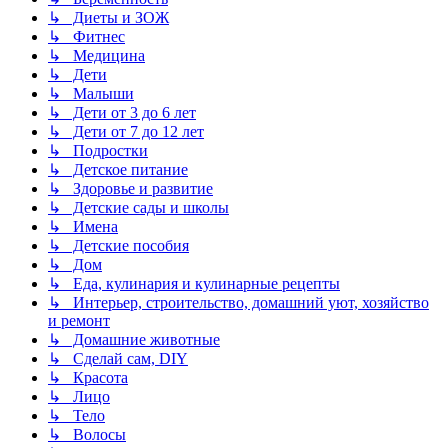
↳ Диеты и ЗОЖ
↳ Фитнес
↳ Медицина
↳ Дети
↳ Малыши
↳ Дети от 3 до 6 лет
↳ Дети от 7 до 12 лет
↳ Подростки
↳ Детское питание
↳ Здоровье и развитие
↳ Детские сады и школы
↳ Имена
↳ Детские пособия
↳ Дом
↳ Еда, кулинария и кулинарные рецепты
↳ Интерьер, строительство, домашний уют, хозяйство
и ремонт
↳ Домашние животные
↳ Сделай сам, DIY
↳ Красота
↳ Лицо
↳ Тело
↳ Волосы