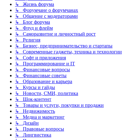
↳ Жизнь форума
↳ Форумчане о форумчанах
↳ Общение с модераторами
↳ Блог форума
↳ Флуд и флейм
↳ Саморазвитие и личностный рост
↳ Религия
↳ Бизнес, предпринимательство и стартапы
↳ Современные гаджеты, техника и технологии
↳ Софт и приложения
↳ Программирование и IT
↳ Финансовые вопросы
↳ Финансовые советы
↳ Образование и карьера
↳ Курсы и гайды
↳ Новости, СМИ, политика
↳ Шок-контент
↳ Товары и услуги, покупки и продажи
↳ Недвижимость
↳ Медиа и маркетинг
↳ Дизайн
↳ Правовые вопросы
↳ Лингвистика