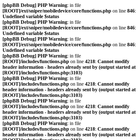
[phpBB Debug] PHP Warning
: in file
[ROOT]/ext/sniper/mobiledevice/core/functions.php
on line
846
:
Undefined variable $status
[phpBB Debug] PHP Warning
: in file
[ROOT]/ext/sniper/mobiledevice/core/functions.php
on line
846
:
Undefined variable $status
[phpBB Debug] PHP Warning
: in file
[ROOT]/ext/sniper/mobiledevice/core/functions.php
on line
846
:
Undefined variable $status
[phpBB Debug] PHP Warning
: in file
[ROOT]/includes/functions.php
on line
4218
:
Cannot modify
header information - headers already sent by (output started at
[ROOT]/includes/functions.php:3103)
[phpBB Debug] PHP Warning
: in file
[ROOT]/includes/functions.php
on line
4218
:
Cannot modify
header information - headers already sent by (output started at
[ROOT]/includes/functions.php:3103)
[phpBB Debug] PHP Warning
: in file
[ROOT]/includes/functions.php
on line
4218
:
Cannot modify
header information - headers already sent by (output started at
[ROOT]/includes/functions.php:3103)
[phpBB Debug] PHP Warning
: in file
[ROOT]/includes/functions.php
on line
4218
:
Cannot modify
header information - headers already sent by (output started at