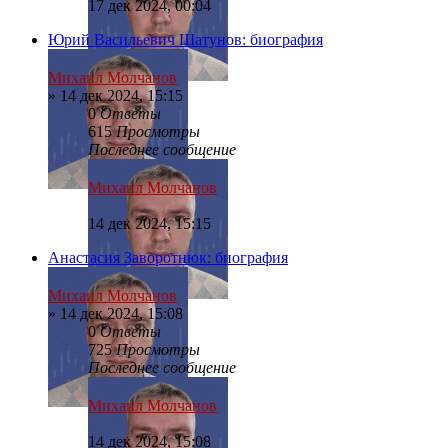
17 дек 2024, 00:04
Юрий Васильевич Шатунов: биография
Михаил Молчанов
»
14 дек 2024, 15:15
0
Ответы
615
Просмотры
Последнее сообщение
Михаил Молчанов
14 дек 2024, 15:15
Анастасия Заворотнюк: биография
Михаил Молчанов
»
14 дек 2024, 15:08
0
Ответы
725
Просмотры
Последнее сообщение
Михаил Молчанов
14 дек 2024, 15:08