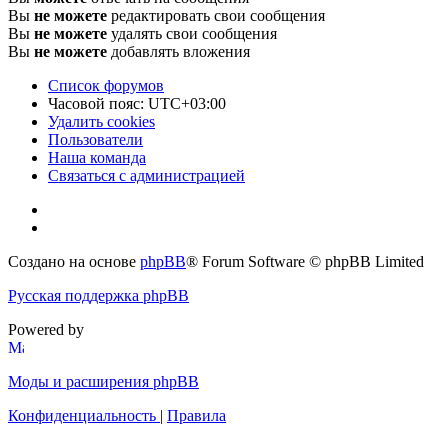
Вы
не можете
редактировать свои сообщения
Вы
не можете
удалять свои сообщения
Вы
не можете
добавлять вложения
Список форумов
Часовой пояс:
UTC+03:00
Удалить cookies
Пользователи
Наша команда
Связаться с администрацией
Создано на основе
phpBB
® Forum Software © phpBB Limited
Русская поддержка phpBB
Powered by
Моды и расширения phpBB
Конфиденциальность
|
Правила