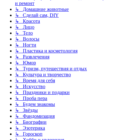
и ремонт
↳ Домашние животные
↳ Сделай сам, DIY
↳ Красота
↳ Лицо
↳ Тело
↳ Волосы
↳ Ногти
↳ Пластика и косметология
↳ Развлечения
↳ Юмор
↳ Туризм, путешествия и отдых
↳ Культура и творчество
↳ Время для себя
↳ Искусство
↳ Праздники и подарки
↳ Проба пера
↳ Будем знакомы
↳ Звёзды
↳ Фандомизация
↳ Биографии
↳ Эзотерика
↳ Гороскоп
↳ Хобби и увлечения