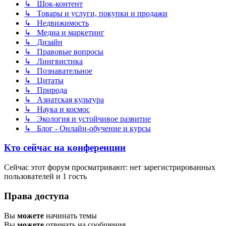
↳ Шок-контент
↳ Товары и услуги, покупки и продажи
↳ Недвижимость
↳ Медиа и маркетинг
↳ Дизайн
↳ Правовые вопросы
↳ Лингвистика
↳ Познавательное
↳ Цитаты
↳ Природа
↳ Азиатская культура
↳ Наука и космос
↳ Экология и устойчивое развитие
↳ Блог - Онлайн-обучение и курсы
Кто сейчас на конференции
Сейчас этот форум просматривают: нет зарегистрированных
пользователей и 1 гость
Права доступа
Вы
можете
начинать темы
Вы
можете
отвечать на сообщения