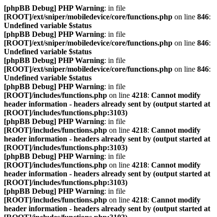
[phpBB Debug] PHP Warning
: in file
[ROOT]/ext/sniper/mobiledevice/core/functions.php
on line
846
:
Undefined variable $status
[phpBB Debug] PHP Warning
: in file
[ROOT]/ext/sniper/mobiledevice/core/functions.php
on line
846
:
Undefined variable $status
[phpBB Debug] PHP Warning
: in file
[ROOT]/ext/sniper/mobiledevice/core/functions.php
on line
846
:
Undefined variable $status
[phpBB Debug] PHP Warning
: in file
[ROOT]/includes/functions.php
on line
4218
:
Cannot modify
header information - headers already sent by (output started at
[ROOT]/includes/functions.php:3103)
[phpBB Debug] PHP Warning
: in file
[ROOT]/includes/functions.php
on line
4218
:
Cannot modify
header information - headers already sent by (output started at
[ROOT]/includes/functions.php:3103)
[phpBB Debug] PHP Warning
: in file
[ROOT]/includes/functions.php
on line
4218
:
Cannot modify
header information - headers already sent by (output started at
[ROOT]/includes/functions.php:3103)
[phpBB Debug] PHP Warning
: in file
[ROOT]/includes/functions.php
on line
4218
:
Cannot modify
header information - headers already sent by (output started at