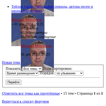
Тейлор Свифт: биография певицы, автора песен и
иконы поп-музыки
Михаил Молчанов
»
01 дек 2024, 20:25
0
Ответы
633
Просмотры
Последнее сообщение
Михаил Молчанов
01 дек 2024, 20:25
Новая тема
Показать:
Поле сортировки:
Порядок:
Отметить все темы как прочтённые
• 15 тем • Страница
1
из
1
Вернуться к списку форумов