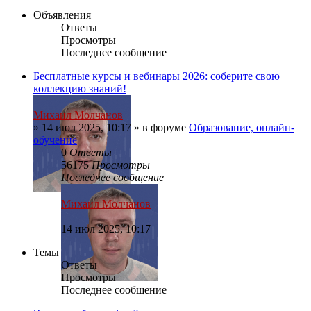
Объявления
Ответы
Просмотры
Последнее сообщение
Бесплатные курсы и вебинары 2026: соберите свою
коллекцию знаний!
Михаил Молчанов
»
14 июл 2025, 10:17
» в форуме
Образование, онлайн-
обучение
0
Ответы
56175
Просмотры
Последнее сообщение
Михаил Молчанов
14 июл 2025, 10:17
Темы
Ответы
Просмотры
Последнее сообщение