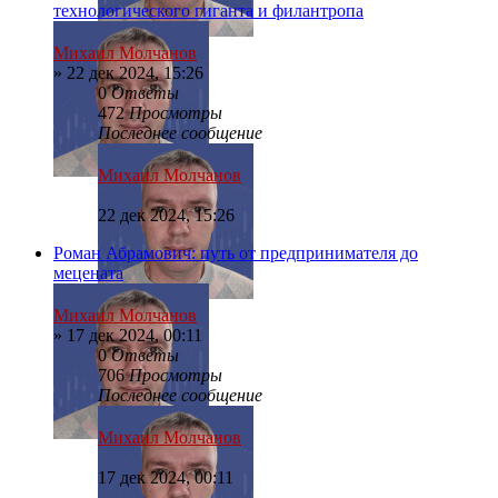
технологического гиганта и филантропа
Михаил Молчанов
»
22 дек 2024, 15:26
0
Ответы
472
Просмотры
Последнее сообщение
Михаил Молчанов
22 дек 2024, 15:26
Роман Абрамович: путь от предпринимателя до
мецената
Михаил Молчанов
»
17 дек 2024, 00:11
0
Ответы
706
Просмотры
Последнее сообщение
Михаил Молчанов
17 дек 2024, 00:11