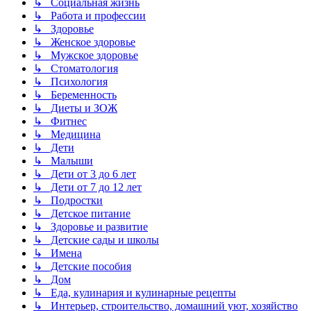
↳ Социальная жизнь
↳ Работа и профессии
↳ Здоровье
↳ Женское здоровье
↳ Мужское здоровье
↳ Стоматология
↳ Психология
↳ Беременность
↳ Диеты и ЗОЖ
↳ Фитнес
↳ Медицина
↳ Дети
↳ Малыши
↳ Дети от 3 до 6 лет
↳ Дети от 7 до 12 лет
↳ Подростки
↳ Детское питание
↳ Здоровье и развитие
↳ Детские сады и школы
↳ Имена
↳ Детские пособия
↳ Дом
↳ Еда, кулинария и кулинарные рецепты
↳ Интерьер, строительство, домашний уют, хозяйство