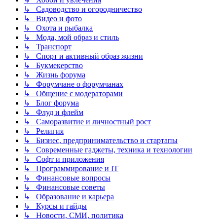
↳ Садоводство и огородничество
↳ Видео и фото
↳ Охота и рыбалка
↳ Мода, мой образ и стиль
↳ Транспорт
↳ Спорт и активный образ жизни
↳ Букмекерство
↳ Жизнь форума
↳ Форумчане о форумчанах
↳ Общение с модераторами
↳ Блог форума
↳ Флуд и флейм
↳ Саморазвитие и личностный рост
↳ Религия
↳ Бизнес, предпринимательство и стартапы
↳ Современные гаджеты, техника и технологии
↳ Софт и приложения
↳ Программирование и IT
↳ Финансовые вопросы
↳ Финансовые советы
↳ Образование и карьера
↳ Курсы и гайды
↳ Новости, СМИ, политика