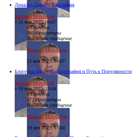
Дональд Трамп – Биография
Михаил Молчанов
»
21 янв 2025, 04:07
0
Ответы
560
Просмотры
Последнее сообщение
Михаил Молчанов
21 янв 2025, 04:07
Блогерша Шипучка: Биография и Путь к Популярности
Михаил Молчанов
»
19 янв 2025, 13:04
0
Ответы
571
Просмотры
Последнее сообщение
Михаил Молчанов
19 янв 2025, 13:04