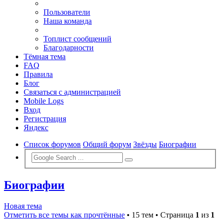
Пользователи
Наша команда
Топлист сообщений
Благодарности
Тёмная тема
FAQ
Правила
Блог
Связаться с администрацией
Mobile Logs
Вход
Регистрация
Яндекс
Список форумов
Общий форум
Звёзды
Биографии
Биографии
Новая тема
Отметить все темы как прочтённые
• 15 тем • Страница
1
из
1