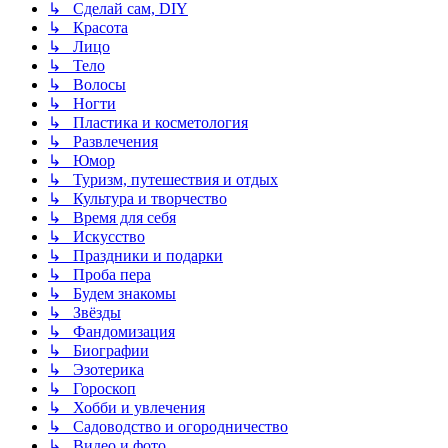
↳ Сделай сам, DIY
↳ Красота
↳ Лицо
↳ Тело
↳ Волосы
↳ Ногти
↳ Пластика и косметология
↳ Развлечения
↳ Юмор
↳ Туризм, путешествия и отдых
↳ Культура и творчество
↳ Время для себя
↳ Искусство
↳ Праздники и подарки
↳ Проба пера
↳ Будем знакомы
↳ Звёзды
↳ Фандомизация
↳ Биографии
↳ Эзотерика
↳ Гороскоп
↳ Хобби и увлечения
↳ Садоводство и огородничество
↳ Видео и фото