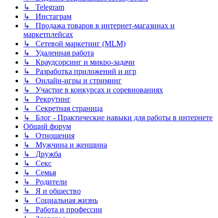
↳ Telegram
↳ Инстаграм
↳ Продажа товаров в интернет-магазинах и
маркетплейсах
↳ Сетевой маркетинг (MLM)
↳ Удаленная работа
↳ Краудсорсинг и микро-задачи
↳ Разработка приложений и игр
↳ Онлайн-игры и стриминг
↳ Участие в конкурсах и соревнованиях
↳ Рекрутинг
↳ Секретная страница
↳ Блог - Практические навыки для работы в интернете
Общий форум
↳ Отношения
↳ Мужчина и женщина
↳ Дружба
↳ Секс
↳ Семья
↳ Родители
↳ Я и общество
↳ Социальная жизнь
↳ Работа и профессии