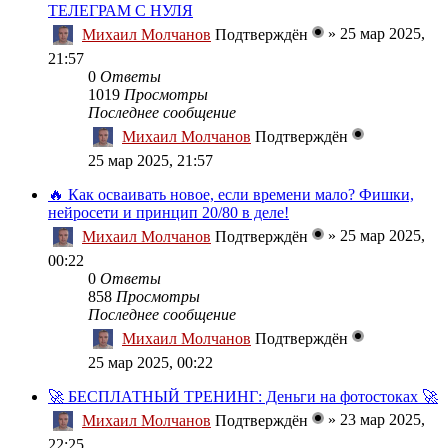
ТЕЛЕГРАМ С НУЛЯ
»
25 мар 2025,
Михаил Молчанов
Подтверждён
21:57
0
Ответы
1019
Просмотры
Последнее сообщение
Михаил Молчанов
Подтверждён
25 мар 2025, 21:57
🔥 Как осваивать новое, если времени мало? Фишки,
нейросети и принцип 20/80 в деле!
»
25 мар 2025,
Михаил Молчанов
Подтверждён
00:22
0
Ответы
858
Просмотры
Последнее сообщение
Михаил Молчанов
Подтверждён
25 мар 2025, 00:22
🚀 БЕСПЛАТНЫЙ ТРЕНИНГ: Деньги на фотостоках 🚀
»
23 мар 2025,
Михаил Молчанов
Подтверждён
22:25