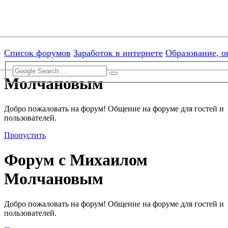
[ROOT]/includes/functions.php:3103)
Skip to menu
Skip to content
Skip to search
Список форумов
Заработок в интернете
Образование, о
Форум с Михаилом
Молчановым
Добро пожаловать на форум! Общение на форуме для гостей и
пользователей.
Пропустить
Форум с Михаилом
Молчановым
Добро пожаловать на форум! Общение на форуме для гостей и
пользователей.