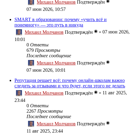
Михаил Молчанов
Подтверждён
07 июн 2026, 10:57
SMART в образовании: почему «учить всё и
понемногу» — это путь в никуда
»
07 июн 2026,
Михаил Молчанов
Подтверждён
10:01
0
Ответы
679
Просмотры
Последнее сообщение
Михаил Молчанов
Подтверждён
07 июн 2026, 10:01
Репутация решает всё: почему онлайн-школам важно
следить за отзывами и что будет, если этого не делать
»
11 авг 2025,
Михаил Молчанов
Подтверждён
23:44
0
Ответы
2267
Просмотры
Последнее сообщение
Михаил Молчанов
Подтверждён
11 авг 2025, 23:44