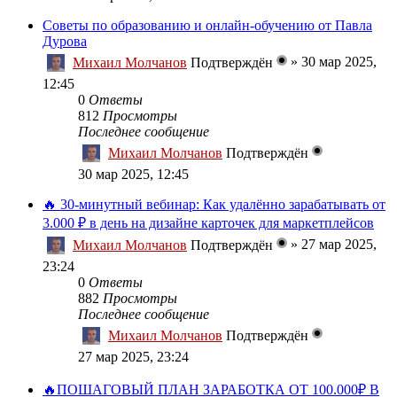
Советы по образованию и онлайн-обучению от Павла
Дурова
»
30 мар 2025,
Михаил Молчанов
Подтверждён
12:45
0
Ответы
812
Просмотры
Последнее сообщение
Михаил Молчанов
Подтверждён
30 мар 2025, 12:45
🔥 30-минутный вебинар: Как удалённо зарабатывать от
3.000 ₽ в день на дизайне карточек для маркетплейсов
»
27 мар 2025,
Михаил Молчанов
Подтверждён
23:24
0
Ответы
882
Просмотры
Последнее сообщение
Михаил Молчанов
Подтверждён
27 мар 2025, 23:24
🔥ПОШАГОВЫЙ ПЛАН ЗАРАБОТКА ОТ 100.000₽ В