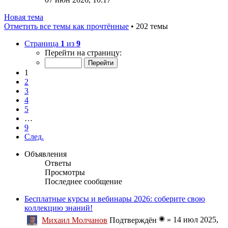
Новая тема
Отметить все темы как прочтённые
• 202 темы
Страница
1
из
9
Перейти на страницу:
1
2
3
4
5
…
9
След.
Объявления
Ответы
Просмотры
Последнее сообщение
Бесплатные курсы и вебинары 2026: соберите свою
коллекцию знаний!
»
14 июл 2025,
Михаил Молчанов
Подтверждён