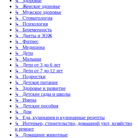
↳ Здоровье
↳ Женское здоровье
↳ Мужское здоровье
↳ Стоматология
↳ Психология
↳ Беременность
↳ Диеты и ЗОЖ
↳ Фитнес
↳ Медицина
↳ Дети
↳ Малыши
↳ Дети от 3 до 6 лет
↳ Дети от 7 до 12 лет
↳ Подростки
↳ Детское питание
↳ Здоровье и развитие
↳ Детские сады и школы
↳ Имена
↳ Детские пособия
↳ Дом
↳ Еда, кулинария и кулинарные рецепты
↳ Интерьер, строительство, домашний уют, хозяйство
и ремонт
↳ Домашние животные