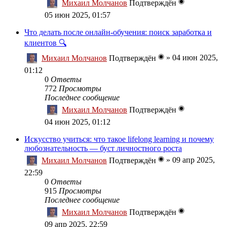
Михаил Молчанов
Подтверждён
05 июн 2025, 01:57
Что делать после онлайн-обучения: поиск заработка и
клиентов 🔍
»
04 июн 2025,
Михаил Молчанов
Подтверждён
01:12
0
Ответы
772
Просмотры
Последнее сообщение
Михаил Молчанов
Подтверждён
04 июн 2025, 01:12
Искусство учиться: что такое lifelong learning и почему
любознательность — буст личностного роста
»
09 апр 2025,
Михаил Молчанов
Подтверждён
22:59
0
Ответы
915
Просмотры
Последнее сообщение
Михаил Молчанов
Подтверждён
09 апр 2025, 22:59