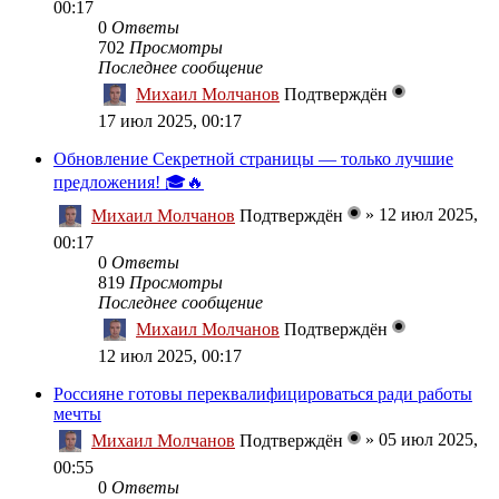
00:17
0
Ответы
702
Просмотры
Последнее сообщение
Михаил Молчанов
Подтверждён
17 июл 2025, 00:17
Обновление Секретной страницы — только лучшие
предложения! 🎓🔥
»
12 июл 2025,
Михаил Молчанов
Подтверждён
00:17
0
Ответы
819
Просмотры
Последнее сообщение
Михаил Молчанов
Подтверждён
12 июл 2025, 00:17
Россияне готовы переквалифицироваться ради работы
мечты
»
05 июл 2025,
Михаил Молчанов
Подтверждён
00:55
0
Ответы