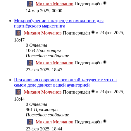
Михаил Молчанов
Подтверждён
14 мар 2025, 00:00
Микрообучение как тренд: возможности для
партнёрского маркетинга
»
23 фев 2025,
Михаил Молчанов
Подтверждён
18:47
0
Ответы
1063
Просмотры
Последнее сообщение
Михаил Молчанов
Подтверждён
23 фев 2025, 18:47
Психология современного онлайн-студента: что на
самом деле движет вашей аудиторией
»
23 фев 2025,
Михаил Молчанов
Подтверждён
18:44
0
Ответы
961
Просмотры
Последнее сообщение
Михаил Молчанов
Подтверждён
23 фев 2025, 18:44