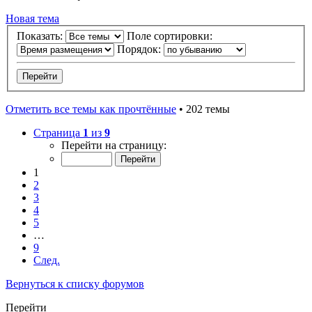
Новая тема
Показать:
Поле сортировки:
Порядок:
Отметить все темы как прочтённые
• 202 темы
Страница
1
из
9
Перейти на страницу:
1
2
3
4
5
…
9
След.
Вернуться к списку форумов
Перейти