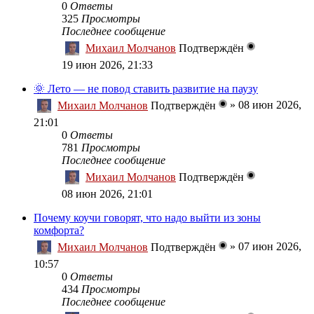
0
Ответы
325
Просмотры
Последнее сообщение
Михаил Молчанов
Подтверждён
19 июн 2026, 21:33
🌞 Лето — не повод ставить развитие на паузу
»
08 июн 2026,
Михаил Молчанов
Подтверждён
21:01
0
Ответы
781
Просмотры
Последнее сообщение
Михаил Молчанов
Подтверждён
08 июн 2026, 21:01
Почему коучи говорят, что надо выйти из зоны
комфорта?
»
07 июн 2026,
Михаил Молчанов
Подтверждён
10:57
0
Ответы
434
Просмотры
Последнее сообщение