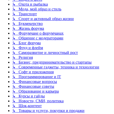
↳ Охота и рыбалка
↳ Мода, мой образ и стиль
↳ Транспорт
↳ Спорт и активный образ жизни
↳ Букмекерство
↳ Жизнь форума
↳ Форумчане о форумчанах
↳ Общение с модераторами
↳ Блог форума
↳ Флуд и флейм
↳ Саморазвитие и личностный рост
↳ Религия
↳ Бизнес, предпринимательство и стартапы
↳ Современные гаджеты, техника и технологии
↳ Софт и приложения
↳ Программирование и IT
↳ Финансовые вопросы
↳ Финансовые советы
↳ Образование и карьера
↳ Курсы и гайды
↳ Новости, СМИ, политика
↳ Шок-контент
↳ Товары и услуги, покупки и продажи