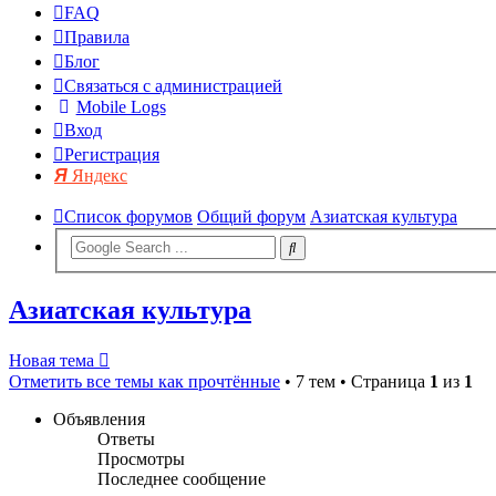
FAQ
Правила
Блог
Связаться с администрацией
Mobile Logs
Вход
Регистрация
Яндекс
Список форумов
Общий форум
Азиатская культура
Азиатская культура
Новая тема
Отметить все темы как прочтённые
• 7 тем • Страница
1
из
1
Объявления
Ответы
Просмотры
Последнее сообщение