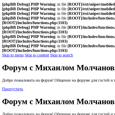
[phpBB Debug] PHP Warning
: in file
[ROOT]/ext/sniper/mobilede
[phpBB Debug] PHP Warning
: in file
[ROOT]/ext/sniper/mobilede
[phpBB Debug] PHP Warning
: in file
[ROOT]/ext/sniper/mobilede
[phpBB Debug] PHP Warning
: in file
[ROOT]/includes/functions
[ROOT]/includes/functions.php:3103)
[phpBB Debug] PHP Warning
: in file
[ROOT]/includes/functions
[ROOT]/includes/functions.php:3103)
[phpBB Debug] PHP Warning
: in file
[ROOT]/includes/functions
[ROOT]/includes/functions.php:3103)
[phpBB Debug] PHP Warning
: in file
[ROOT]/includes/functions
[ROOT]/includes/functions.php:3103)
Skip to menu
Skip to content
Skip to search
Форум с Михаилом Молчано
Добро пожаловать на форум! Общение на форуме для гостей и 
Пропустить
Форум с Михаилом Молчано
Добро пожаловать на форум! Общение на форуме для гостей и 