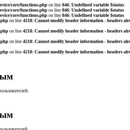
vice/core/functions.php
on line
846
:
Undefined variable $status
vice/core/functions.php
on line
846
:
Undefined variable $status
vice/core/functions.php
on line
846
:
Undefined variable $status
.php
on line
4218
:
Cannot modify header information - headers alre
.php
on line
4218
:
Cannot modify header information - headers alre
.php
on line
4218
:
Cannot modify header information - headers alre
.php
on line
4218
:
Cannot modify header information - headers alre
вым
пользователей.
вым
пользователей.