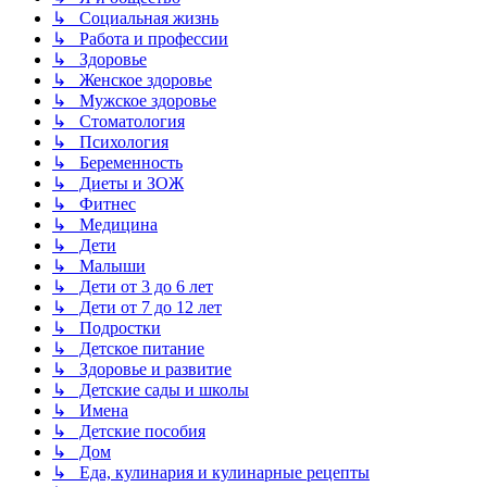
↳ Социальная жизнь
↳ Работа и профессии
↳ Здоровье
↳ Женское здоровье
↳ Мужское здоровье
↳ Стоматология
↳ Психология
↳ Беременность
↳ Диеты и ЗОЖ
↳ Фитнес
↳ Медицина
↳ Дети
↳ Малыши
↳ Дети от 3 до 6 лет
↳ Дети от 7 до 12 лет
↳ Подростки
↳ Детское питание
↳ Здоровье и развитие
↳ Детские сады и школы
↳ Имена
↳ Детские пособия
↳ Дом
↳ Еда, кулинария и кулинарные рецепты