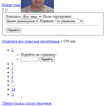
Новая тема
Показать:
Поле сортировки:
Порядок:
Отметить все темы как прочтённые
• 579 тем
Страница
1
Перейти на страницу:
из
24
1
2
3
4
5
…
24
След.
Вернуться к списку форумов