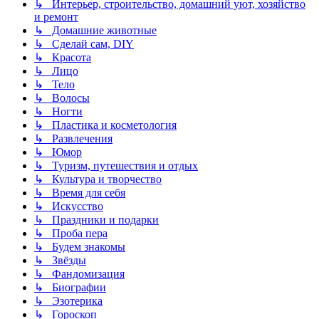
↳ Интерьер, строительство, домашний уют, хозяйство
и ремонт
↳ Домашние животные
↳ Сделай сам, DIY
↳ Красота
↳ Лицо
↳ Тело
↳ Волосы
↳ Ногти
↳ Пластика и косметология
↳ Развлечения
↳ Юмор
↳ Туризм, путешествия и отдых
↳ Культура и творчество
↳ Время для себя
↳ Искусство
↳ Праздники и подарки
↳ Проба пера
↳ Будем знакомы
↳ Звёзды
↳ Фандомизация
↳ Биографии
↳ Эзотерика
↳ Гороскоп