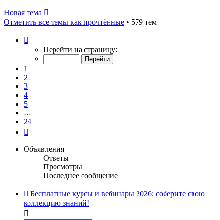
Новая тема
Отметить все темы как прочтённые
• 579 тем
Страница
1
Перейти на страницу:
из
24
1
2
3
4
5
…
24
След.
Объявления
Ответы
Просмотры
Последнее сообщение
Бесплатные курсы и вебинары 2026: соберите свою
коллекцию знаний!