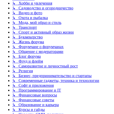
↳ Хобби и увлечения
↳ Садоводство и огородничество
↳ Видео и фото
↳ Охота и рыбалка
↳ Мода, мой образ и стиль
↳ Транспорт
↳ Спорт и активный образ жизни
↳ Букмекерство
↳ Жизнь форума
↳ Форумчане о форумчанах
↳ Общение с модераторами
↳ Блог форума
↳ Флуд и флейм
↳ Саморазвитие и личностный рост
↳ Религия
↳ Бизнес, предпринимательство и стартапы
↳ Современные гаджеты, техника и технологии
↳ Софт и приложения
↳ Программирование и IT
↳ Финансовые вопросы
↳ Финансовые советы
↳ Образование и карьера
↳ Курсы и гайды