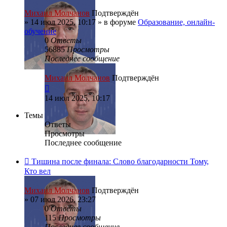
Михаил Молчанов
Подтверждён
»
14 июл 2025, 10:17
» в форуме
Образование, онлайн-
обучение
0
Ответы
56885
Просмотры
Последнее сообщение
Михаил Молчанов
Подтверждён
14 июл 2025, 10:17
Темы
Ответы
Просмотры
Последнее сообщение
Тишина после финала: Слово благодарности Тому,
Кто вел
Михаил Молчанов
Подтверждён
»
07 июл 2026, 23:27
0
Ответы
115
Просмотры
Последнее сообщение