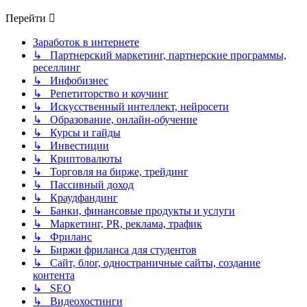
Перейти
Заработок в интернете
↳ Партнерский маркетинг, партнерские программы,
реселлинг
↳ Инфобизнес
↳ Репетиторство и коучинг
↳ Искусственный интеллект, нейросети
↳ Образование, онлайн-обучение
↳ Курсы и гайды
↳ Инвестиции
↳ Криптовалюты
↳ Торговля на бирже, трейдинг
↳ Пассивный доход
↳ Краудфандинг
↳ Банки, финансовые продукты и услуги
↳ Маркетинг, PR, реклама, трафик
↳ Фриланс
↳ Биржи фриланса для студентов
↳ Сайт, блог, одностраничные сайты, создание
контента
↳ SEO
↳ Видеохостинги