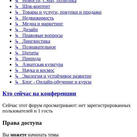
↳ Новости, СМИ, политика
↳ Шок-контент
↳ Товары и услуги, покупки и продажи
↳ Недвижимость
↳ Медиа и маркетинг
↳ Дизайн
↳ Правовые вопросы
↳ Лингвистика
↳ Познавательное
↳ Цитаты
↳ Природа
↳ Азиатская культура
↳ Наука и космос
↳ Экология и устойчивое развитие
↳ Блог - Онлайн-обучение и курсы
Кто сейчас на конференции
Сейчас этот форум просматривают: нет зарегистрированных
пользователей и 1 гость
Права доступа
Вы
можете
начинать темы