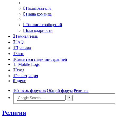
Пользователи
Наша команда
Топлист сообщений
Благодарности
Тёмная тема
FAQ
Правила
Блог
Связаться с администрацией
Mobile Logs
Вход
Регистрация
Яндекс
Список форумов
Общий форум
Религия
Религия