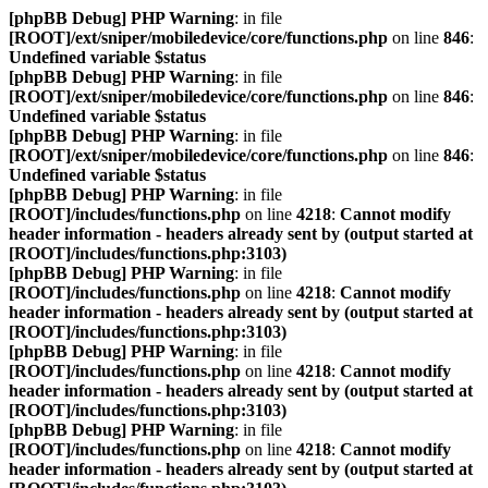
[phpBB Debug] PHP Warning
: in file
[ROOT]/ext/sniper/mobiledevice/core/functions.php
on line
846
:
Undefined variable $status
[phpBB Debug] PHP Warning
: in file
[ROOT]/ext/sniper/mobiledevice/core/functions.php
on line
846
:
Undefined variable $status
[phpBB Debug] PHP Warning
: in file
[ROOT]/ext/sniper/mobiledevice/core/functions.php
on line
846
:
Undefined variable $status
[phpBB Debug] PHP Warning
: in file
[ROOT]/includes/functions.php
on line
4218
:
Cannot modify
header information - headers already sent by (output started at
[ROOT]/includes/functions.php:3103)
[phpBB Debug] PHP Warning
: in file
[ROOT]/includes/functions.php
on line
4218
:
Cannot modify
header information - headers already sent by (output started at
[ROOT]/includes/functions.php:3103)
[phpBB Debug] PHP Warning
: in file
[ROOT]/includes/functions.php
on line
4218
:
Cannot modify
header information - headers already sent by (output started at
[ROOT]/includes/functions.php:3103)
[phpBB Debug] PHP Warning
: in file
[ROOT]/includes/functions.php
on line
4218
:
Cannot modify
header information - headers already sent by (output started at