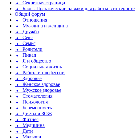
↳ Секретная страница
↳ Блог - Практические навыки для работы в интернете
Общий форум
↳ Отношения
↳ Мужчина и женщина
↳ Дружба
↳ Секс
↳ Семья
↳ Родители
↳ Пикап
↳ Я и общество
↳ Социальная жизнь
↳ Работа и профессии
↳ Здоровье
↳ Женское здоровье
↳ Мужское здоровье
↳ Стоматология
↳ Психология
↳ Беременность
↳ Диеты и ЗОЖ
↳ Фитнес
↳ Медицина
↳ Дети
↳ Малыши