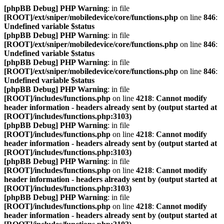
[phpBB Debug] PHP Warning
: in file
[ROOT]/ext/sniper/mobiledevice/core/functions.php
on line
846
:
Undefined variable $status
[phpBB Debug] PHP Warning
: in file
[ROOT]/ext/sniper/mobiledevice/core/functions.php
on line
846
:
Undefined variable $status
[phpBB Debug] PHP Warning
: in file
[ROOT]/ext/sniper/mobiledevice/core/functions.php
on line
846
:
Undefined variable $status
[phpBB Debug] PHP Warning
: in file
[ROOT]/includes/functions.php
on line
4218
:
Cannot modify
header information - headers already sent by (output started at
[ROOT]/includes/functions.php:3103)
[phpBB Debug] PHP Warning
: in file
[ROOT]/includes/functions.php
on line
4218
:
Cannot modify
header information - headers already sent by (output started at
[ROOT]/includes/functions.php:3103)
[phpBB Debug] PHP Warning
: in file
[ROOT]/includes/functions.php
on line
4218
:
Cannot modify
header information - headers already sent by (output started at
[ROOT]/includes/functions.php:3103)
[phpBB Debug] PHP Warning
: in file
[ROOT]/includes/functions.php
on line
4218
:
Cannot modify
header information - headers already sent by (output started at