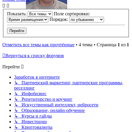
Показать:
Поле сортировки:
Порядок:
Отметить все темы как прочтённые
• 4 темы • Страница
1
из
1
Вернуться к списку форумов
Перейти
Заработок в интернете
↳ Партнерский маркетинг, партнерские программы,
реселлинг
↳ Инфобизнес
↳ Репетиторство и коучинг
↳ Искусственный интеллект, нейросети
↳ Образование, онлайн-обучение
↳ Курсы и гайды
↳ Инвестиции
↳ Криптовалюты