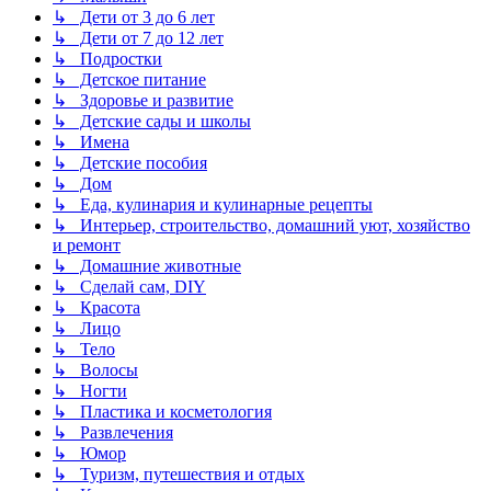
↳ Дети от 3 до 6 лет
↳ Дети от 7 до 12 лет
↳ Подростки
↳ Детское питание
↳ Здоровье и развитие
↳ Детские сады и школы
↳ Имена
↳ Детские пособия
↳ Дом
↳ Еда, кулинария и кулинарные рецепты
↳ Интерьер, строительство, домашний уют, хозяйство
и ремонт
↳ Домашние животные
↳ Сделай сам, DIY
↳ Красота
↳ Лицо
↳ Тело
↳ Волосы
↳ Ногти
↳ Пластика и косметология
↳ Развлечения
↳ Юмор
↳ Туризм, путешествия и отдых