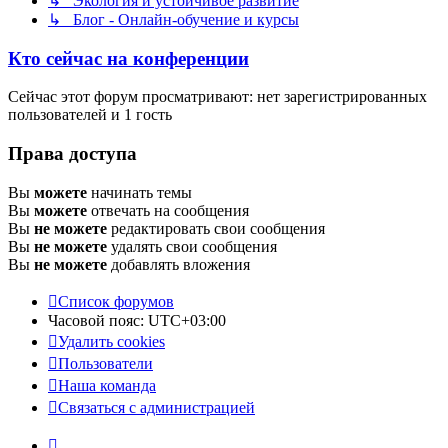
↳ Экология и устойчивое развитие
↳ Блог - Онлайн-обучение и курсы
Кто сейчас на конференции
Сейчас этот форум просматривают: нет зарегистрированных
пользователей и 1 гость
Права доступа
Вы
можете
начинать темы
Вы
можете
отвечать на сообщения
Вы
не можете
редактировать свои сообщения
Вы
не можете
удалять свои сообщения
Вы
не можете
добавлять вложения
Список форумов
Часовой пояс:
UTC+03:00
Удалить cookies
Пользователи
Наша команда
Связаться с администрацией