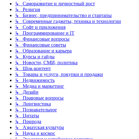
↳ Саморазвитие и личностный рост
↳ Религия
↳ Бизнес, предпринимательство и стартапы
↳ Современные гаджеты, техника и технологии
↳ Софт и приложения
↳ Программирование и IT
↳ Финансовые вопросы
↳ Финансовые советы
↳ Образование и карьера
↳ Курсы и гайды
↳ Новости, СМИ, политика
↳ Шок-контент
↳ Товары и услуги, покупки и продажи
↳ Недвижимость
↳ Медиа и маркетинг
↳ Дизайн
↳ Правовые вопросы
↳ Лингвистика
↳ Познавательное
↳ Цитаты
↳ Природа
↳ Азиатская культура
↳ Наука и космос