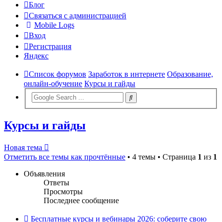
Блог
Связаться с администрацией
Mobile Logs
Вход
Регистрация
Яндекс
Список форумов
Заработок в интернете
Образование,
онлайн-обучение
Курсы и гайды
Курсы и гайды
Новая тема
Отметить все темы как прочтённые
• 4 темы • Страница
1
из
1
Объявления
Ответы
Просмотры
Последнее сообщение
Бесплатные курсы и вебинары 2026: соберите свою