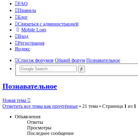
FAQ
Правила
Блог
Связаться с администрацией
Mobile Logs
Вход
Регистрация
Яндекс
Список форумов
Общий форум
Познавательное
Познавательное
Новая тема
Отметить все темы как прочтённые
• 21 тема • Страница
1
из
1
Объявления
Ответы
Просмотры
Последнее сообщение