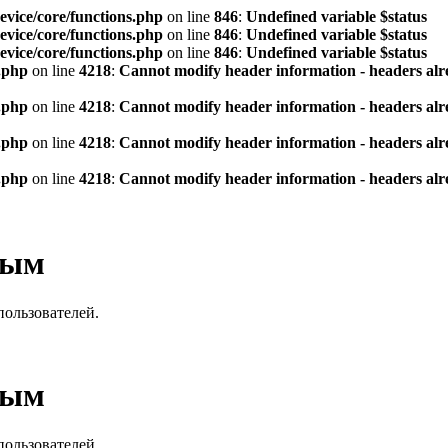
vice/core/functions.php
on line
846
:
Undefined variable $status
vice/core/functions.php
on line
846
:
Undefined variable $status
vice/core/functions.php
on line
846
:
Undefined variable $status
.php
on line
4218
:
Cannot modify header information - headers alre
.php
on line
4218
:
Cannot modify header information - headers alre
.php
on line
4218
:
Cannot modify header information - headers alre
.php
on line
4218
:
Cannot modify header information - headers alre
вым
пользователей.
вым
пользователей.