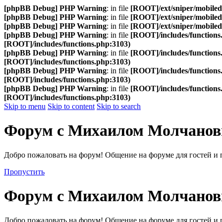
[phpBB Debug] PHP Warning
: in file
[ROOT]/ext/sniper/mobilede
[phpBB Debug] PHP Warning
: in file
[ROOT]/ext/sniper/mobilede
[phpBB Debug] PHP Warning
: in file
[ROOT]/ext/sniper/mobilede
[phpBB Debug] PHP Warning
: in file
[ROOT]/includes/functions
[ROOT]/includes/functions.php:3103)
[phpBB Debug] PHP Warning
: in file
[ROOT]/includes/functions
[ROOT]/includes/functions.php:3103)
[phpBB Debug] PHP Warning
: in file
[ROOT]/includes/functions
[ROOT]/includes/functions.php:3103)
[phpBB Debug] PHP Warning
: in file
[ROOT]/includes/functions
[ROOT]/includes/functions.php:3103)
Skip to menu
Skip to content
Skip to search
Форум с Михаилом Молчано
Добро пожаловать на форум! Общение на форуме для гостей и 
Пропустить
Форум с Михаилом Молчано
Добро пожаловать на форум! Общение на форуме для гостей и 