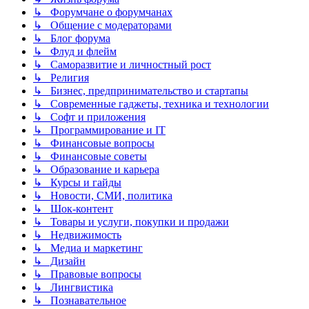
↳ Форумчане о форумчанах
↳ Общение с модераторами
↳ Блог форума
↳ Флуд и флейм
↳ Саморазвитие и личностный рост
↳ Религия
↳ Бизнес, предпринимательство и стартапы
↳ Современные гаджеты, техника и технологии
↳ Софт и приложения
↳ Программирование и IT
↳ Финансовые вопросы
↳ Финансовые советы
↳ Образование и карьера
↳ Курсы и гайды
↳ Новости, СМИ, политика
↳ Шок-контент
↳ Товары и услуги, покупки и продажи
↳ Недвижимость
↳ Медиа и маркетинг
↳ Дизайн
↳ Правовые вопросы
↳ Лингвистика
↳ Познавательное