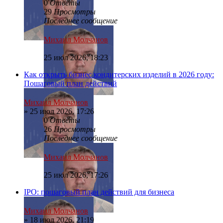
0
Ответы
29
Просмотры
Последнее сообщение
Михаил Молчанов
25 июл 2026, 18:23
Как открыть бизнес кондитерских изделий в 2026 году:
Пошаговый план действий
Михаил Молчанов
»
25 июл 2026, 17:26
0
Ответы
26
Просмотры
Последнее сообщение
Михаил Молчанов
25 июл 2026, 17:26
IPO: пошаговый план действий для бизнеса
Михаил Молчанов
»
18 июл 2026, 21:19