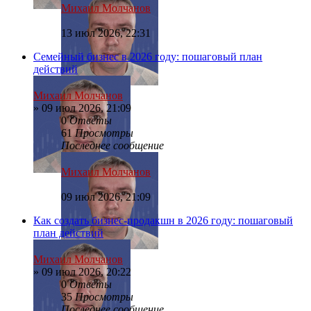
Михаил Молчанов
13 июл 2026, 22:31
Семейный бизнес в 2026 году: пошаговый план
действий
Михаил Молчанов
»
09 июл 2026, 21:09
0
Ответы
61
Просмотры
Последнее сообщение
Михаил Молчанов
09 июл 2026, 21:09
Как создать бизнес-продакшн в 2026 году: пошаговый
план действий
Михаил Молчанов
»
09 июл 2026, 20:22
0
Ответы
35
Просмотры
Последнее сообщение