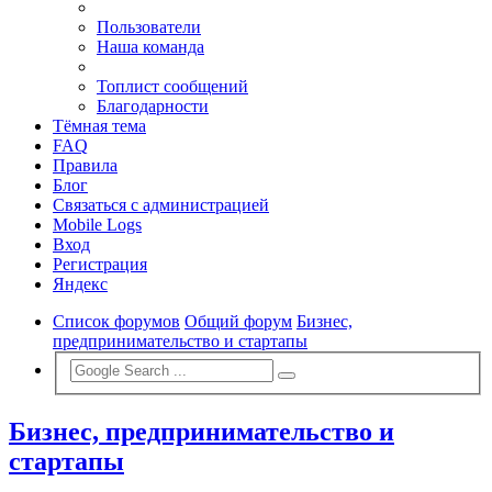
Пользователи
Наша команда
Топлист сообщений
Благодарности
Тёмная тема
FAQ
Правила
Блог
Связаться с администрацией
Mobile Logs
Вход
Регистрация
Яндекс
Список форумов
Общий форум
Бизнес,
предпринимательство и стартапы
Бизнес, предпринимательство и
стартапы