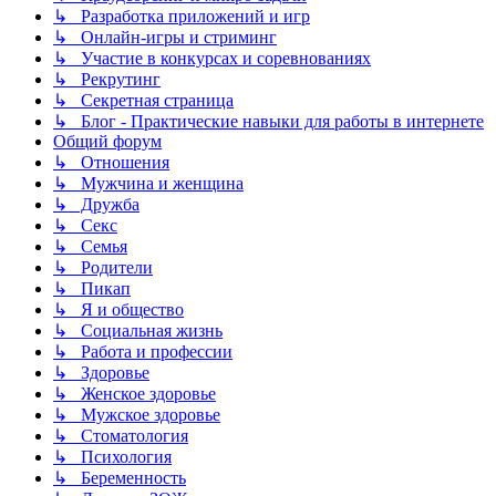
↳ Разработка приложений и игр
↳ Онлайн-игры и стриминг
↳ Участие в конкурсах и соревнованиях
↳ Рекрутинг
↳ Секретная страница
↳ Блог - Практические навыки для работы в интернете
Общий форум
↳ Отношения
↳ Мужчина и женщина
↳ Дружба
↳ Секс
↳ Семья
↳ Родители
↳ Пикап
↳ Я и общество
↳ Социальная жизнь
↳ Работа и профессии
↳ Здоровье
↳ Женское здоровье
↳ Мужское здоровье
↳ Стоматология
↳ Психология
↳ Беременность