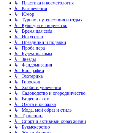
↳ Пластика и косметология
↳ Развлечения
↳ Юмор
↳ Туризм, путешествия и отдых
↳ Культура и творчество
↳ Время для себя
↳ Искусство
↳ Праздники и подарки
↳ Проба пера
↳ Будем знакомы
↳ Звёзды
↳ Фандомизация
↳ Биографии
↳ Эзотерика
↳ Гороскоп
↳ Хобби и увлечения
↳ Садоводство и огородничество
↳ Видео и фото
↳ Охота и рыбалка
↳ Мода, мой образ и стиль
↳ Транспорт
↳ Спорт и активный образ жизни
↳ Букмекерство
↳ Жизнь форума