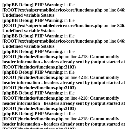
[phpBB Debug] PHP Warning
: in file
[ROOT]/ext/sniper/mobiledevice/core/functions.php
on line
846
:
Undefined variable $status
[phpBB Debug] PHP Warning
: in file
[ROOT]/ext/sniper/mobiledevice/core/functions.php
on line
846
:
Undefined variable $status
[phpBB Debug] PHP Warning
: in file
[ROOT]/ext/sniper/mobiledevice/core/functions.php
on line
846
:
Undefined variable $status
[phpBB Debug] PHP Warning
: in file
[ROOT]/includes/functions.php
on line
4218
:
Cannot modify
header information - headers already sent by (output started at
[ROOT]/includes/functions.php:3103)
[phpBB Debug] PHP Warning
: in file
[ROOT]/includes/functions.php
on line
4218
:
Cannot modify
header information - headers already sent by (output started at
[ROOT]/includes/functions.php:3103)
[phpBB Debug] PHP Warning
: in file
[ROOT]/includes/functions.php
on line
4218
:
Cannot modify
header information - headers already sent by (output started at
[ROOT]/includes/functions.php:3103)
[phpBB Debug] PHP Warning
: in file
[ROOT]/includes/functions.php
on line
4218
:
Cannot modify
header information - headers already sent by (output started at