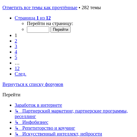
Отметить все темы как прочтённые
• 282 темы
Страница
1
из
12
Перейти на страницу:
1
2
3
4
5
…
12
След.
Вернуться к списку форумов
Перейти
Заработок в интернете
↳ Партнерский маркетинг, партнерские программы,
реселлинг
↳ Инфобизнес
↳ Репетиторство и коучинг
↳ Искусственный интеллект, нейросети