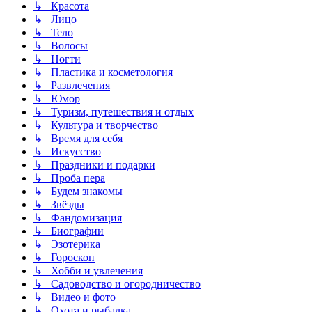
↳ Красота
↳ Лицо
↳ Тело
↳ Волосы
↳ Ногти
↳ Пластика и косметология
↳ Развлечения
↳ Юмор
↳ Туризм, путешествия и отдых
↳ Культура и творчество
↳ Время для себя
↳ Искусство
↳ Праздники и подарки
↳ Проба пера
↳ Будем знакомы
↳ Звёзды
↳ Фандомизация
↳ Биографии
↳ Эзотерика
↳ Гороскоп
↳ Хобби и увлечения
↳ Садоводство и огородничество
↳ Видео и фото
↳ Охота и рыбалка