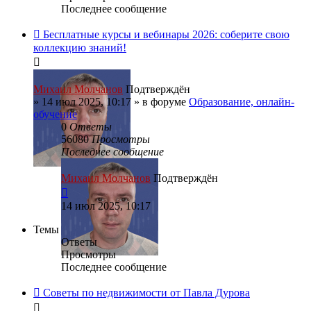
Последнее сообщение
Бесплатные курсы и вебинары 2026: соберите свою
коллекцию знаний!
Михаил Молчанов
Подтверждён
»
14 июл 2025, 10:17
» в форуме
Образование, онлайн-
обучение
0
Ответы
56080
Просмотры
Последнее сообщение
Михаил Молчанов
Подтверждён
14 июл 2025, 10:17
Темы
Ответы
Просмотры
Последнее сообщение
Советы по недвижимости от Павла Дурова