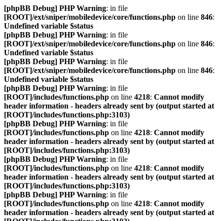
[phpBB Debug] PHP Warning
: in file
[ROOT]/ext/sniper/mobiledevice/core/functions.php
on line
846
:
Undefined variable $status
[phpBB Debug] PHP Warning
: in file
[ROOT]/ext/sniper/mobiledevice/core/functions.php
on line
846
:
Undefined variable $status
[phpBB Debug] PHP Warning
: in file
[ROOT]/ext/sniper/mobiledevice/core/functions.php
on line
846
:
Undefined variable $status
[phpBB Debug] PHP Warning
: in file
[ROOT]/includes/functions.php
on line
4218
:
Cannot modify
header information - headers already sent by (output started at
[ROOT]/includes/functions.php:3103)
[phpBB Debug] PHP Warning
: in file
[ROOT]/includes/functions.php
on line
4218
:
Cannot modify
header information - headers already sent by (output started at
[ROOT]/includes/functions.php:3103)
[phpBB Debug] PHP Warning
: in file
[ROOT]/includes/functions.php
on line
4218
:
Cannot modify
header information - headers already sent by (output started at
[ROOT]/includes/functions.php:3103)
[phpBB Debug] PHP Warning
: in file
[ROOT]/includes/functions.php
on line
4218
:
Cannot modify
header information - headers already sent by (output started at