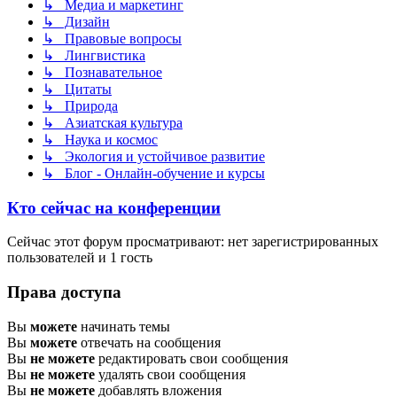
↳ Медиа и маркетинг
↳ Дизайн
↳ Правовые вопросы
↳ Лингвистика
↳ Познавательное
↳ Цитаты
↳ Природа
↳ Азиатская культура
↳ Наука и космос
↳ Экология и устойчивое развитие
↳ Блог - Онлайн-обучение и курсы
Кто сейчас на конференции
Сейчас этот форум просматривают: нет зарегистрированных
пользователей и 1 гость
Права доступа
Вы
можете
начинать темы
Вы
можете
отвечать на сообщения
Вы
не можете
редактировать свои сообщения
Вы
не можете
удалять свои сообщения
Вы
не можете
добавлять вложения