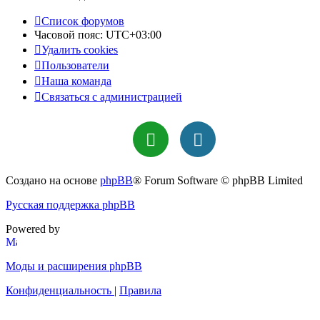
Список форумов
Часовой пояс:
UTC+03:00
Удалить cookies
Пользователи
Наша команда
Связаться с администрацией
Создано на основе
phpBB
® Forum Software © phpBB Limited
Русская поддержка phpBB
Powered by
Моды и расширения phpBB
Конфиденциальность
|
Правила