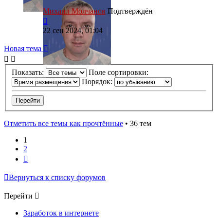
Михаил Молчанов
Подтверждён
22 сен 2024, 01:04
Новая тема
Показать:
Поле сортировки:
Порядок:
Отметить все темы как прочтённые
• 36 тем
1
2
След.
Вернуться к списку форумов
Перейти
Заработок в интернете