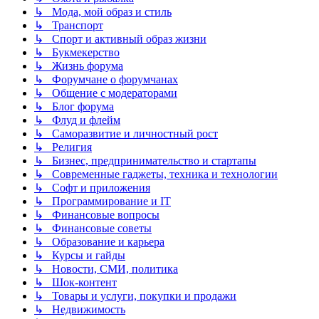
↳ Мода, мой образ и стиль
↳ Транспорт
↳ Спорт и активный образ жизни
↳ Букмекерство
↳ Жизнь форума
↳ Форумчане о форумчанах
↳ Общение с модераторами
↳ Блог форума
↳ Флуд и флейм
↳ Саморазвитие и личностный рост
↳ Религия
↳ Бизнес, предпринимательство и стартапы
↳ Современные гаджеты, техника и технологии
↳ Софт и приложения
↳ Программирование и IT
↳ Финансовые вопросы
↳ Финансовые советы
↳ Образование и карьера
↳ Курсы и гайды
↳ Новости, СМИ, политика
↳ Шок-контент
↳ Товары и услуги, покупки и продажи
↳ Недвижимость