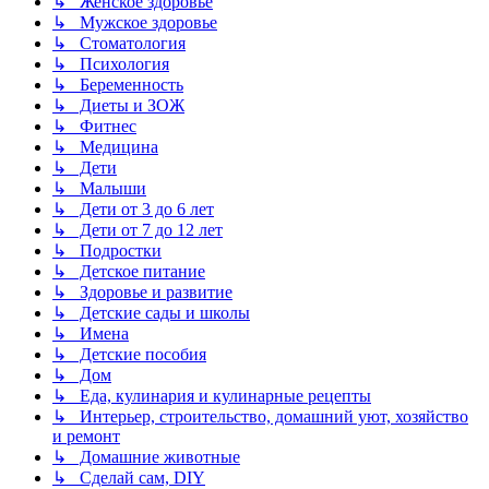
↳ Женское здоровье
↳ Мужское здоровье
↳ Стоматология
↳ Психология
↳ Беременность
↳ Диеты и ЗОЖ
↳ Фитнес
↳ Медицина
↳ Дети
↳ Малыши
↳ Дети от 3 до 6 лет
↳ Дети от 7 до 12 лет
↳ Подростки
↳ Детское питание
↳ Здоровье и развитие
↳ Детские сады и школы
↳ Имена
↳ Детские пособия
↳ Дом
↳ Еда, кулинария и кулинарные рецепты
↳ Интерьер, строительство, домашний уют, хозяйство
и ремонт
↳ Домашние животные
↳ Сделай сам, DIY