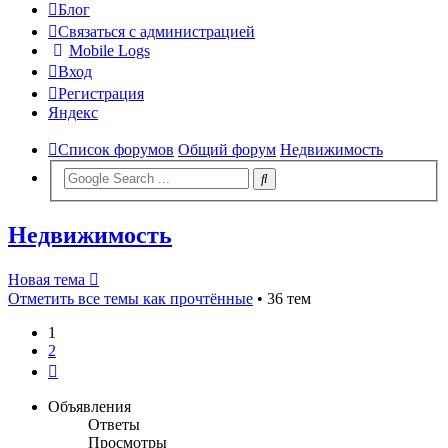
Блог
Связаться с администрацией
Mobile Logs
Вход
Регистрация
Яндекс
Список форумов
Общий форум
Недвижимость
Недвижимость
Новая тема
Отметить все темы как прочтённые
• 36 тем
1
2
След.
Объявления
Ответы
Просмотры