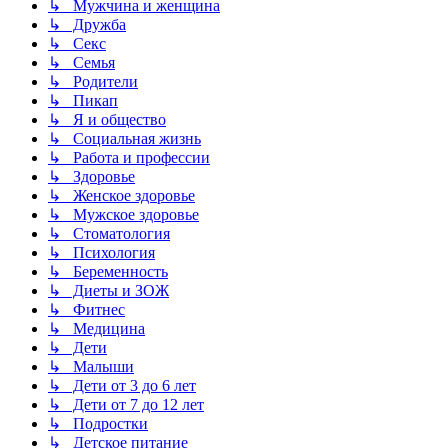
↳ Мужчина и женщина
↳ Дружба
↳ Секс
↳ Семья
↳ Родители
↳ Пикап
↳ Я и общество
↳ Социальная жизнь
↳ Работа и профессии
↳ Здоровье
↳ Женское здоровье
↳ Мужское здоровье
↳ Стоматология
↳ Психология
↳ Беременность
↳ Диеты и ЗОЖ
↳ Фитнес
↳ Медицина
↳ Дети
↳ Малыши
↳ Дети от 3 до 6 лет
↳ Дети от 7 до 12 лет
↳ Подростки
↳ Детское питание