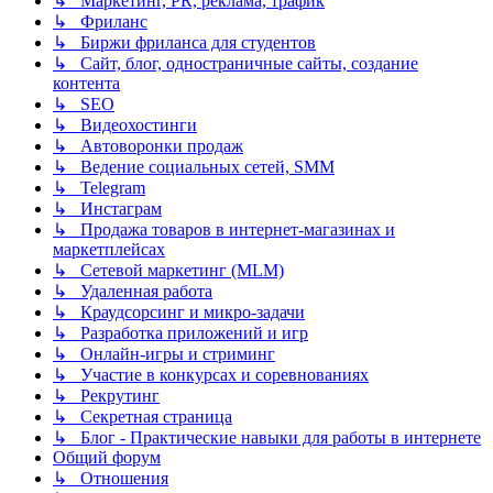
↳ Маркетинг, PR, реклама, трафик
↳ Фриланс
↳ Биржи фриланса для студентов
↳ Сайт, блог, одностраничные сайты, создание
контента
↳ SEO
↳ Видеохостинги
↳ Автоворонки продаж
↳ Ведение социальных сетей, SMM
↳ Telegram
↳ Инстаграм
↳ Продажа товаров в интернет-магазинах и
маркетплейсах
↳ Сетевой маркетинг (MLM)
↳ Удаленная работа
↳ Краудсорсинг и микро-задачи
↳ Разработка приложений и игр
↳ Онлайн-игры и стриминг
↳ Участие в конкурсах и соревнованиях
↳ Рекрутинг
↳ Секретная страница
↳ Блог - Практические навыки для работы в интернете
Общий форум
↳ Отношения