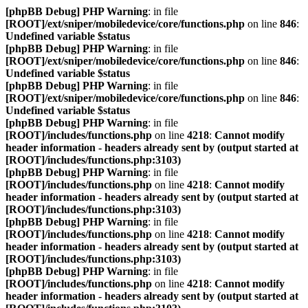
[phpBB Debug] PHP Warning
: in file
[ROOT]/ext/sniper/mobiledevice/core/functions.php
on line
846
:
Undefined variable $status
[phpBB Debug] PHP Warning
: in file
[ROOT]/ext/sniper/mobiledevice/core/functions.php
on line
846
:
Undefined variable $status
[phpBB Debug] PHP Warning
: in file
[ROOT]/ext/sniper/mobiledevice/core/functions.php
on line
846
:
Undefined variable $status
[phpBB Debug] PHP Warning
: in file
[ROOT]/includes/functions.php
on line
4218
:
Cannot modify
header information - headers already sent by (output started at
[ROOT]/includes/functions.php:3103)
[phpBB Debug] PHP Warning
: in file
[ROOT]/includes/functions.php
on line
4218
:
Cannot modify
header information - headers already sent by (output started at
[ROOT]/includes/functions.php:3103)
[phpBB Debug] PHP Warning
: in file
[ROOT]/includes/functions.php
on line
4218
:
Cannot modify
header information - headers already sent by (output started at
[ROOT]/includes/functions.php:3103)
[phpBB Debug] PHP Warning
: in file
[ROOT]/includes/functions.php
on line
4218
:
Cannot modify
header information - headers already sent by (output started at