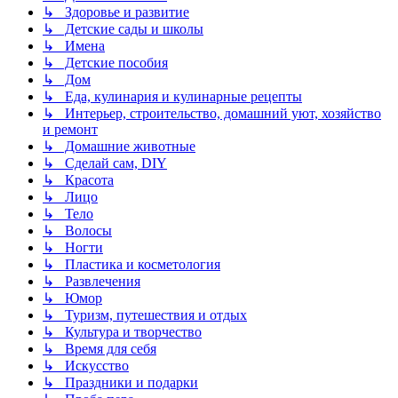
↳ Здоровье и развитие
↳ Детские сады и школы
↳ Имена
↳ Детские пособия
↳ Дом
↳ Еда, кулинария и кулинарные рецепты
↳ Интерьер, строительство, домашний уют, хозяйство
и ремонт
↳ Домашние животные
↳ Сделай сам, DIY
↳ Красота
↳ Лицо
↳ Тело
↳ Волосы
↳ Ногти
↳ Пластика и косметология
↳ Развлечения
↳ Юмор
↳ Туризм, путешествия и отдых
↳ Культура и творчество
↳ Время для себя
↳ Искусство
↳ Праздники и подарки