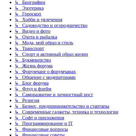
↳ Биографии
↳ Эзотерика
↳ Гороскоп
↳ Хобби и увлечения
↳ Садоводство и огородничество
↳ Видео и фото
↳ Охота и рыбалка
↳ Мода, мой образ и стиль
↳ Транспорт
↳ Спорт и активный образ жизни
↳ Букмекерство
↳ Жизнь форума
↳ Форумчане о форумчанах
↳ Общение с модераторами
↳ Блог форума
↳ Флуд и флейм
↳ Саморазвитие и личностный рост
↳ Религия
↳ Бизнес, предпринимательство и стартапы
↳ Современные гаджеты, техника и технологии
↳ Софт и приложения
↳ Программирование и IT
↳ Финансовые вопросы
↳ Финансовые советы