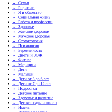
↳ Семья
↳ Родители
↳ Я и общество
↳ Социальная жизнь
↳ Работа и профессии
↳ Здоровье
↳ Женское здоровье
↳ Мужское здоровье
↳ Стоматология
↳ Психология
↳ Беременность
↳ Диеты и ЗОЖ
↳ Фитнес
↳ Медицина
↳ Дети
↳ Малыши
↳ Дети от 3 до 6 лет
↳ Дети от 7 до 12 лет
↳ Подростки
↳ Детское питание
↳ Здоровье и развитие
↳ Детские сады и школы
↳ Имена