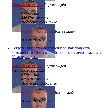
Михаил Молчанов
Подтверждён
»
26 май 2026, 21:27
0
Ответы
446
Просмотры
Последнее сообщение
Михаил Молчанов
Подтверждён
26 май 2026, 21:27
Секретный инструмент трейдера: как получать
доходность в 20 раз выше банковского депозита, тратя
30 минут в день
Михаил Молчанов
Подтверждён
»
26 май 2026, 21:25
0
Ответы
479
Просмотры
Последнее сообщение
Михаил Молчанов
Подтверждён
26 май 2026, 21:25