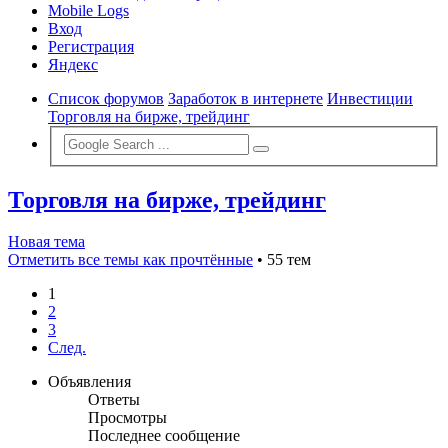
Mobile Logs
Вход
Регистрация
Яндекс
Список форумов
Заработок в интернете
Инвестиции
Торговля на бирже, трейдинг
Торговля на бирже, трейдинг
Новая тема
Отметить все темы как прочтённые
• 55 тем
1
2
3
След.
Объявления
Ответы
Просмотры
Последнее сообщение