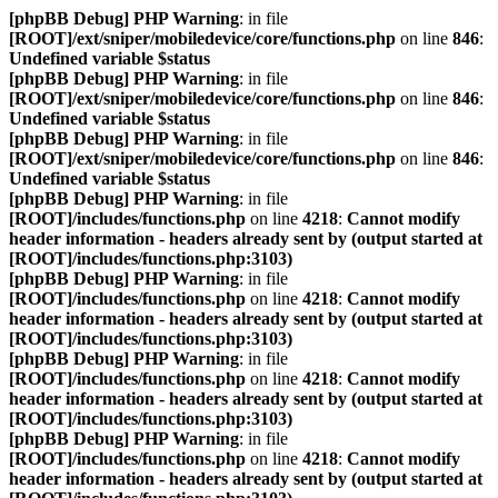
[phpBB Debug] PHP Warning
: in file
[ROOT]/ext/sniper/mobiledevice/core/functions.php
on line
846
:
Undefined variable $status
[phpBB Debug] PHP Warning
: in file
[ROOT]/ext/sniper/mobiledevice/core/functions.php
on line
846
:
Undefined variable $status
[phpBB Debug] PHP Warning
: in file
[ROOT]/ext/sniper/mobiledevice/core/functions.php
on line
846
:
Undefined variable $status
[phpBB Debug] PHP Warning
: in file
[ROOT]/includes/functions.php
on line
4218
:
Cannot modify
header information - headers already sent by (output started at
[ROOT]/includes/functions.php:3103)
[phpBB Debug] PHP Warning
: in file
[ROOT]/includes/functions.php
on line
4218
:
Cannot modify
header information - headers already sent by (output started at
[ROOT]/includes/functions.php:3103)
[phpBB Debug] PHP Warning
: in file
[ROOT]/includes/functions.php
on line
4218
:
Cannot modify
header information - headers already sent by (output started at
[ROOT]/includes/functions.php:3103)
[phpBB Debug] PHP Warning
: in file
[ROOT]/includes/functions.php
on line
4218
:
Cannot modify
header information - headers already sent by (output started at