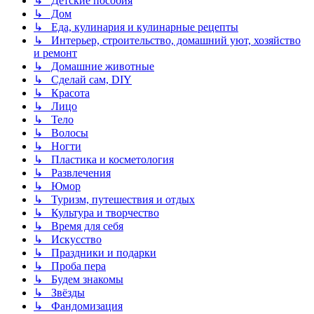
↳ Детские пособия
↳ Дом
↳ Еда, кулинария и кулинарные рецепты
↳ Интерьер, строительство, домашний уют, хозяйство
и ремонт
↳ Домашние животные
↳ Сделай сам, DIY
↳ Красота
↳ Лицо
↳ Тело
↳ Волосы
↳ Ногти
↳ Пластика и косметология
↳ Развлечения
↳ Юмор
↳ Туризм, путешествия и отдых
↳ Культура и творчество
↳ Время для себя
↳ Искусство
↳ Праздники и подарки
↳ Проба пера
↳ Будем знакомы
↳ Звёзды
↳ Фандомизация