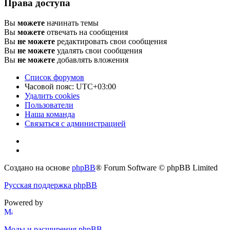
Права доступа
Вы
можете
начинать темы
Вы
можете
отвечать на сообщения
Вы
не можете
редактировать свои сообщения
Вы
не можете
удалять свои сообщения
Вы
не можете
добавлять вложения
Список форумов
Часовой пояс:
UTC+03:00
Удалить cookies
Пользователи
Наша команда
Связаться с администрацией
Создано на основе
phpBB
® Forum Software © phpBB Limited
Русская поддержка phpBB
Powered by
Моды и расширения phpBB