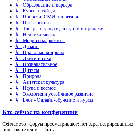
↳ Образование и карьера
↳ Курсы и гайды
↳ Новости, СМИ, политика
↳ Шок-контент
↳ Товары и услуги, покупки и продажи
↳ Недвижимость
↳ Медиа и маркетинг
↳ Дизайн
↳ Правовые вопросы
↳ Лингвистика
↳ Познавательное
↳ Цитаты
↳ Природа
↳ Азиатская культура
↳ Наука и космос
↳ Экология и устойчивое развитие
↳ Блог - Онлайн-обучение и курсы
Кто сейчас на конференции
Сейчас этот форум просматривают: нет зарегистрированных
пользователей и 1 гость