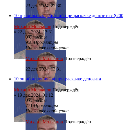
23 дек 2024, 22:30
10 правильных действий при раскачке депозита с $200
Михаил Молчанов
Подтверждён
»
22 дек 2024, 13:31
0
Ответы
958
Просмотры
Последнее сообщение
Михаил Молчанов
Подтверждён
22 дек 2024, 13:31
10 ошибок новичков при раскачке депозита
Михаил Молчанов
Подтверждён
»
19 дек 2024, 01:12
0
Ответы
771
Просмотры
Последнее сообщение
Михаил Молчанов
Подтверждён