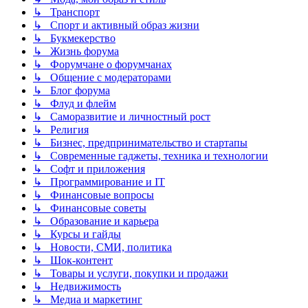
↳ Транспорт
↳ Спорт и активный образ жизни
↳ Букмекерство
↳ Жизнь форума
↳ Форумчане о форумчанах
↳ Общение с модераторами
↳ Блог форума
↳ Флуд и флейм
↳ Саморазвитие и личностный рост
↳ Религия
↳ Бизнес, предпринимательство и стартапы
↳ Современные гаджеты, техника и технологии
↳ Софт и приложения
↳ Программирование и IT
↳ Финансовые вопросы
↳ Финансовые советы
↳ Образование и карьера
↳ Курсы и гайды
↳ Новости, СМИ, политика
↳ Шок-контент
↳ Товары и услуги, покупки и продажи
↳ Недвижимость
↳ Медиа и маркетинг