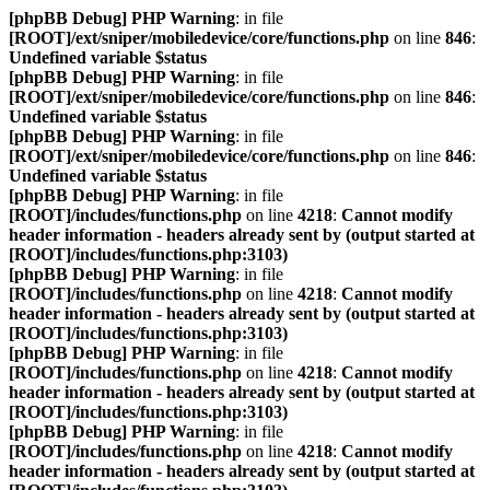
[phpBB Debug] PHP Warning
: in file
[ROOT]/ext/sniper/mobiledevice/core/functions.php
on line
846
:
Undefined variable $status
[phpBB Debug] PHP Warning
: in file
[ROOT]/ext/sniper/mobiledevice/core/functions.php
on line
846
:
Undefined variable $status
[phpBB Debug] PHP Warning
: in file
[ROOT]/ext/sniper/mobiledevice/core/functions.php
on line
846
:
Undefined variable $status
[phpBB Debug] PHP Warning
: in file
[ROOT]/includes/functions.php
on line
4218
:
Cannot modify
header information - headers already sent by (output started at
[ROOT]/includes/functions.php:3103)
[phpBB Debug] PHP Warning
: in file
[ROOT]/includes/functions.php
on line
4218
:
Cannot modify
header information - headers already sent by (output started at
[ROOT]/includes/functions.php:3103)
[phpBB Debug] PHP Warning
: in file
[ROOT]/includes/functions.php
on line
4218
:
Cannot modify
header information - headers already sent by (output started at
[ROOT]/includes/functions.php:3103)
[phpBB Debug] PHP Warning
: in file
[ROOT]/includes/functions.php
on line
4218
:
Cannot modify
header information - headers already sent by (output started at