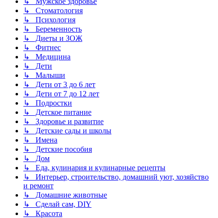
↳ Мужское здоровье
↳ Стоматология
↳ Психология
↳ Беременность
↳ Диеты и ЗОЖ
↳ Фитнес
↳ Медицина
↳ Дети
↳ Малыши
↳ Дети от 3 до 6 лет
↳ Дети от 7 до 12 лет
↳ Подростки
↳ Детское питание
↳ Здоровье и развитие
↳ Детские сады и школы
↳ Имена
↳ Детские пособия
↳ Дом
↳ Еда, кулинария и кулинарные рецепты
↳ Интерьер, строительство, домашний уют, хозяйство
и ремонт
↳ Домашние животные
↳ Сделай сам, DIY
↳ Красота