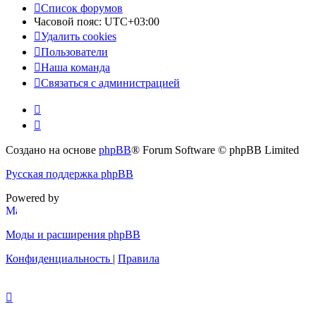
Список форумов
Часовой пояс:
UTC+03:00
Удалить cookies
Пользователи
Наша команда
Связаться с администрацией
Создано на основе
phpBB
® Forum Software © phpBB Limited
Русская поддержка phpBB
Powered by
Моды и расширения phpBB
Конфиденциальность
|
Правила