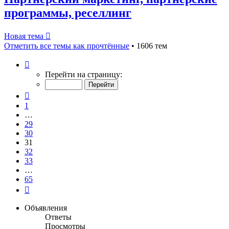
программы, реселлинг
Новая тема
Отметить все темы как прочтённые
• 1606 тем
Страница
31
Перейти на страницу:
из
65
Пред.
1
…
29
30
31
32
33
…
65
След.
Объявления
Ответы
Просмотры