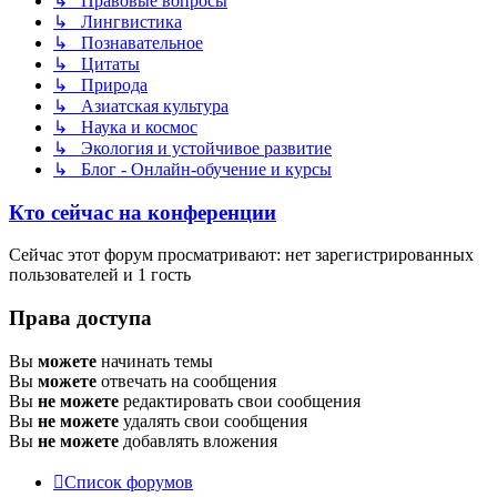
↳ Правовые вопросы
↳ Лингвистика
↳ Познавательное
↳ Цитаты
↳ Природа
↳ Азиатская культура
↳ Наука и космос
↳ Экология и устойчивое развитие
↳ Блог - Онлайн-обучение и курсы
Кто сейчас на конференции
Сейчас этот форум просматривают: нет зарегистрированных
пользователей и 1 гость
Права доступа
Вы
можете
начинать темы
Вы
можете
отвечать на сообщения
Вы
не можете
редактировать свои сообщения
Вы
не можете
удалять свои сообщения
Вы
не можете
добавлять вложения
Список форумов