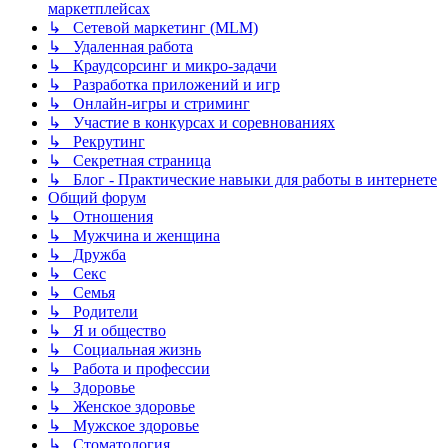
маркетплейсах
↳ Сетевой маркетинг (MLM)
↳ Удаленная работа
↳ Краудсорсинг и микро-задачи
↳ Разработка приложений и игр
↳ Онлайн-игры и стриминг
↳ Участие в конкурсах и соревнованиях
↳ Рекрутинг
↳ Секретная страница
↳ Блог - Практические навыки для работы в интернете
Общий форум
↳ Отношения
↳ Мужчина и женщина
↳ Дружба
↳ Секс
↳ Семья
↳ Родители
↳ Я и общество
↳ Социальная жизнь
↳ Работа и профессии
↳ Здоровье
↳ Женское здоровье
↳ Мужское здоровье
↳ Стоматология