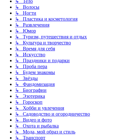
↳ Тело
↳ Волосы
↳ Ногти
↳ Пластика и косметология
↳ Развлечения
↳ Юмор
↳ Туризм, путешествия и отдых
↳ Культура и творчество
↳ Время для себя
↳ Искусство
↳ Праздники и подарки
↳ Проба пера
↳ Будем знакомы
↳ Звёзды
↳ Фандомизация
↳ Биографии
↳ Эзотерика
↳ Гороскоп
↳ Хобби и увлечения
↳ Садоводство и огородничество
↳ Видео и фото
↳ Охота и рыбалка
↳ Мода, мой образ и стиль
↳ Транспорт