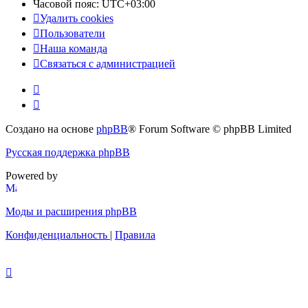
Часовой пояс:
UTC+03:00
Удалить cookies
Пользователи
Наша команда
Связаться с администрацией
Создано на основе
phpBB
® Forum Software © phpBB Limited
Русская поддержка phpBB
Powered by
Моды и расширения phpBB
Конфиденциальность
|
Правила