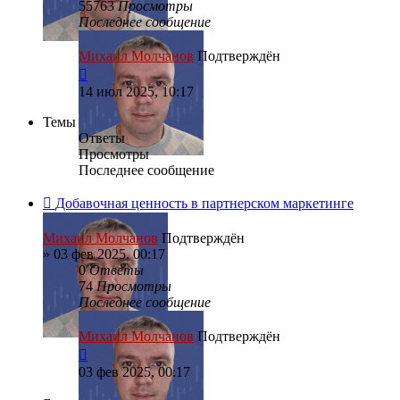
55763
Просмотры
Последнее сообщение
Михаил Молчанов
Подтверждён
14 июл 2025, 10:17
Темы
Ответы
Просмотры
Последнее сообщение
Добавочная ценность в партнерском маркетинге
Михаил Молчанов
Подтверждён
»
03 фев 2025, 00:17
0
Ответы
74
Просмотры
Последнее сообщение
Михаил Молчанов
Подтверждён
03 фев 2025, 00:17