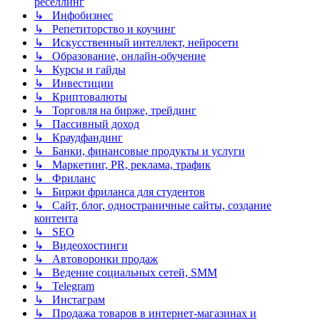
реселлинг
↳ Инфобизнес
↳ Репетиторство и коучинг
↳ Искусственный интеллект, нейросети
↳ Образование, онлайн-обучение
↳ Курсы и гайды
↳ Инвестиции
↳ Криптовалюты
↳ Торговля на бирже, трейдинг
↳ Пассивный доход
↳ Краудфандинг
↳ Банки, финансовые продукты и услуги
↳ Маркетинг, PR, реклама, трафик
↳ Фриланс
↳ Биржи фриланса для студентов
↳ Сайт, блог, одностраничные сайты, создание
контента
↳ SEO
↳ Видеохостинги
↳ Автоворонки продаж
↳ Ведение социальных сетей, SMM
↳ Telegram
↳ Инстаграм
↳ Продажа товаров в интернет-магазинах и