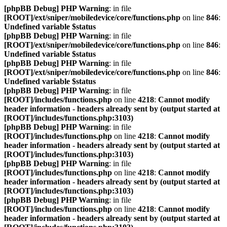
[phpBB Debug] PHP Warning
: in file
[ROOT]/ext/sniper/mobiledevice/core/functions.php
on line
846
:
Undefined variable $status
[phpBB Debug] PHP Warning
: in file
[ROOT]/ext/sniper/mobiledevice/core/functions.php
on line
846
:
Undefined variable $status
[phpBB Debug] PHP Warning
: in file
[ROOT]/ext/sniper/mobiledevice/core/functions.php
on line
846
:
Undefined variable $status
[phpBB Debug] PHP Warning
: in file
[ROOT]/includes/functions.php
on line
4218
:
Cannot modify
header information - headers already sent by (output started at
[ROOT]/includes/functions.php:3103)
[phpBB Debug] PHP Warning
: in file
[ROOT]/includes/functions.php
on line
4218
:
Cannot modify
header information - headers already sent by (output started at
[ROOT]/includes/functions.php:3103)
[phpBB Debug] PHP Warning
: in file
[ROOT]/includes/functions.php
on line
4218
:
Cannot modify
header information - headers already sent by (output started at
[ROOT]/includes/functions.php:3103)
[phpBB Debug] PHP Warning
: in file
[ROOT]/includes/functions.php
on line
4218
:
Cannot modify
header information - headers already sent by (output started at