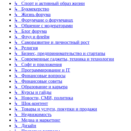
↳ Спорт и активный образ жизни
↳ Букмекерство
↳ Жизнь форума
↳ Форумчане о форумчанах
↳ Общение с модераторами
↳ Блог форума
↳ Флуд и флейм
↳ Саморазвитие и личностный рост
↳ Религия
↳ Бизнес, предпринимательство и стартапы
↳ Современные гаджеты, техника и технологии
↳ Софт и приложения
↳ Программирование и IT
↳ Финансовые вопросы
↳ Финансовые советы
↳ Образование и карьера
↳ Курсы и гайды
↳ Новости, СМИ, политика
↳ Шок-контент
↳ Товары и услуги, покупки и продажи
↳ Недвижимость
↳ Медиа и маркетинг
↳ Дизайн