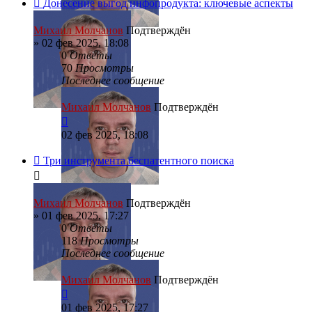
Донесение выгод инфопродукта: ключевые аспекты
Михаил Молчанов
Подтверждён
»
02 фев 2025, 18:08
0
Ответы
70
Просмотры
Последнее сообщение
Михаил Молчанов
Подтверждён
02 фев 2025, 18:08
Три инструмента беспатентного поиска
Михаил Молчанов
Подтверждён
»
01 фев 2025, 17:27
0
Ответы
118
Просмотры
Последнее сообщение
Михаил Молчанов
Подтверждён
01 фев 2025, 17:27