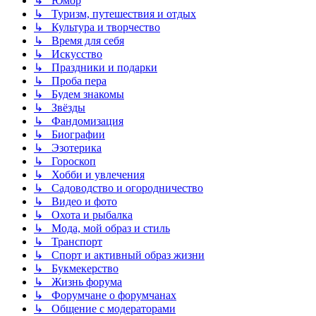
↳ Юмор
↳ Туризм, путешествия и отдых
↳ Культура и творчество
↳ Время для себя
↳ Искусство
↳ Праздники и подарки
↳ Проба пера
↳ Будем знакомы
↳ Звёзды
↳ Фандомизация
↳ Биографии
↳ Эзотерика
↳ Гороскоп
↳ Хобби и увлечения
↳ Садоводство и огородничество
↳ Видео и фото
↳ Охота и рыбалка
↳ Мода, мой образ и стиль
↳ Транспорт
↳ Спорт и активный образ жизни
↳ Букмекерство
↳ Жизнь форума
↳ Форумчане о форумчанах
↳ Общение с модераторами