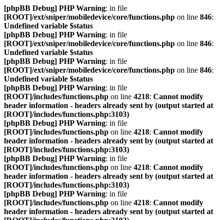
[phpBB Debug] PHP Warning
: in file
[ROOT]/ext/sniper/mobiledevice/core/functions.php
on line
846
:
Undefined variable $status
[phpBB Debug] PHP Warning
: in file
[ROOT]/ext/sniper/mobiledevice/core/functions.php
on line
846
:
Undefined variable $status
[phpBB Debug] PHP Warning
: in file
[ROOT]/ext/sniper/mobiledevice/core/functions.php
on line
846
:
Undefined variable $status
[phpBB Debug] PHP Warning
: in file
[ROOT]/includes/functions.php
on line
4218
:
Cannot modify
header information - headers already sent by (output started at
[ROOT]/includes/functions.php:3103)
[phpBB Debug] PHP Warning
: in file
[ROOT]/includes/functions.php
on line
4218
:
Cannot modify
header information - headers already sent by (output started at
[ROOT]/includes/functions.php:3103)
[phpBB Debug] PHP Warning
: in file
[ROOT]/includes/functions.php
on line
4218
:
Cannot modify
header information - headers already sent by (output started at
[ROOT]/includes/functions.php:3103)
[phpBB Debug] PHP Warning
: in file
[ROOT]/includes/functions.php
on line
4218
:
Cannot modify
header information - headers already sent by (output started at