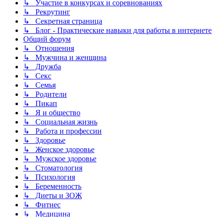
↳ Участие в конкурсах и соревнованиях
↳ Рекрутинг
↳ Секретная страница
↳ Блог - Практические навыки для работы в интернете
Общий форум
↳ Отношения
↳ Мужчина и женщина
↳ Дружба
↳ Секс
↳ Семья
↳ Родители
↳ Пикап
↳ Я и общество
↳ Социальная жизнь
↳ Работа и профессии
↳ Здоровье
↳ Женское здоровье
↳ Мужское здоровье
↳ Стоматология
↳ Психология
↳ Беременность
↳ Диеты и ЗОЖ
↳ Фитнес
↳ Медицина