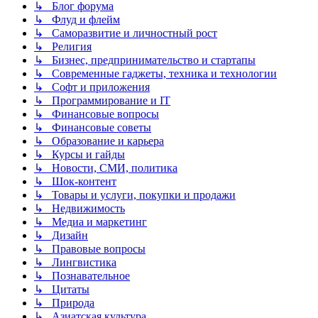
↳ Блог форума
↳ Флуд и флейм
↳ Саморазвитие и личностный рост
↳ Религия
↳ Бизнес, предпринимательство и стартапы
↳ Современные гаджеты, техника и технологии
↳ Софт и приложения
↳ Программирование и IT
↳ Финансовые вопросы
↳ Финансовые советы
↳ Образование и карьера
↳ Курсы и гайды
↳ Новости, СМИ, политика
↳ Шок-контент
↳ Товары и услуги, покупки и продажи
↳ Недвижимость
↳ Медиа и маркетинг
↳ Дизайн
↳ Правовые вопросы
↳ Лингвистика
↳ Познавательное
↳ Цитаты
↳ Природа
↳ Азиатская культура