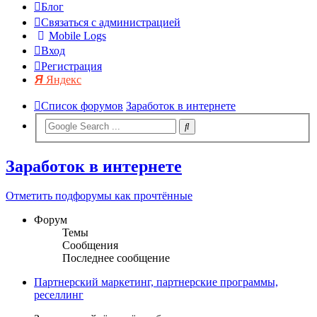
Блог
Связаться с администрацией
Mobile Logs
Вход
Регистрация
Яндекс
Список форумов
Заработок в интернете
Заработок в интернете
Отметить подфорумы как прочтённые
Форум
Темы
Сообщения
Последнее сообщение
Партнерский маркетинг, партнерские программы,
реселлинг