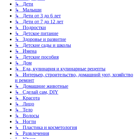
↳ Дети
↳ Малыши
↳ Дети от 3 до 6 лет
↳ Дети от 7 до 12 лет
↳ Подростки
↳ Детское питание
↳ Здоровье и развитие
↳ Детские сады и школы
↳ Имена
↳ Детские пособия
↳ Дом
↳ Еда, кулинария и кулинарные рецепты
↳ Интерьер, строительство, домашний уют, хозяйство
и ремонт
↳ Домашние животные
↳ Сделай сам, DIY
↳ Красота
↳ Лицо
↳ Тело
↳ Волосы
↳ Ногти
↳ Пластика и косметология
↳ Развлечения