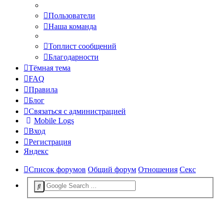
Пользователи
Наша команда
Топлист сообщений
Благодарности
Тёмная тема
FAQ
Правила
Блог
Связаться с администрацией
Mobile Logs
Вход
Регистрация
Яндекс
Список форумов
Общий форум
Отношения
Секс