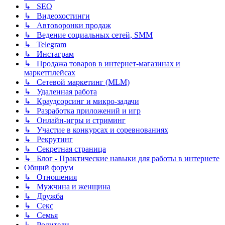
↳ SEO
↳ Видеохостинги
↳ Автоворонки продаж
↳ Ведение социальных сетей, SMM
↳ Telegram
↳ Инстаграм
↳ Продажа товаров в интернет-магазинах и
маркетплейсах
↳ Сетевой маркетинг (MLM)
↳ Удаленная работа
↳ Краудсорсинг и микро-задачи
↳ Разработка приложений и игр
↳ Онлайн-игры и стриминг
↳ Участие в конкурсах и соревнованиях
↳ Рекрутинг
↳ Секретная страница
↳ Блог - Практические навыки для работы в интернете
Общий форум
↳ Отношения
↳ Мужчина и женщина
↳ Дружба
↳ Секс
↳ Семья
↳ Родители