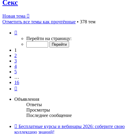
Секс
Новая тема
Отметить все темы как прочтённые
• 378 тем
Страница
1
Перейти на страницу:
из
16
1
2
3
4
5
…
16
След.
Объявления
Ответы
Просмотры
Последнее сообщение
Бесплатные курсы и вебинары 2026: соберите свою
коллекцию знаний!