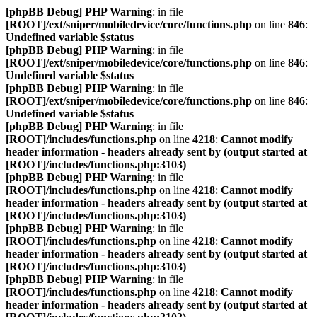
[phpBB Debug] PHP Warning
: in file
[ROOT]/ext/sniper/mobiledevice/core/functions.php
on line
846
:
Undefined variable $status
[phpBB Debug] PHP Warning
: in file
[ROOT]/ext/sniper/mobiledevice/core/functions.php
on line
846
:
Undefined variable $status
[phpBB Debug] PHP Warning
: in file
[ROOT]/ext/sniper/mobiledevice/core/functions.php
on line
846
:
Undefined variable $status
[phpBB Debug] PHP Warning
: in file
[ROOT]/includes/functions.php
on line
4218
:
Cannot modify
header information - headers already sent by (output started at
[ROOT]/includes/functions.php:3103)
[phpBB Debug] PHP Warning
: in file
[ROOT]/includes/functions.php
on line
4218
:
Cannot modify
header information - headers already sent by (output started at
[ROOT]/includes/functions.php:3103)
[phpBB Debug] PHP Warning
: in file
[ROOT]/includes/functions.php
on line
4218
:
Cannot modify
header information - headers already sent by (output started at
[ROOT]/includes/functions.php:3103)
[phpBB Debug] PHP Warning
: in file
[ROOT]/includes/functions.php
on line
4218
:
Cannot modify
header information - headers already sent by (output started at