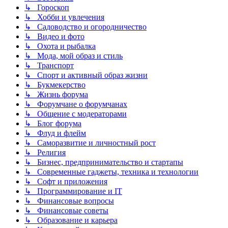
↳ Гороскоп
↳ Хобби и увлечения
↳ Садоводство и огородничество
↳ Видео и фото
↳ Охота и рыбалка
↳ Мода, мой образ и стиль
↳ Транспорт
↳ Спорт и активный образ жизни
↳ Букмекерство
↳ Жизнь форума
↳ Форумчане о форумчанах
↳ Общение с модераторами
↳ Блог форума
↳ Флуд и флейм
↳ Саморазвитие и личностный рост
↳ Религия
↳ Бизнес, предпринимательство и стартапы
↳ Современные гаджеты, техника и технологии
↳ Софт и приложения
↳ Программирование и IT
↳ Финансовые вопросы
↳ Финансовые советы
↳ Образование и карьера