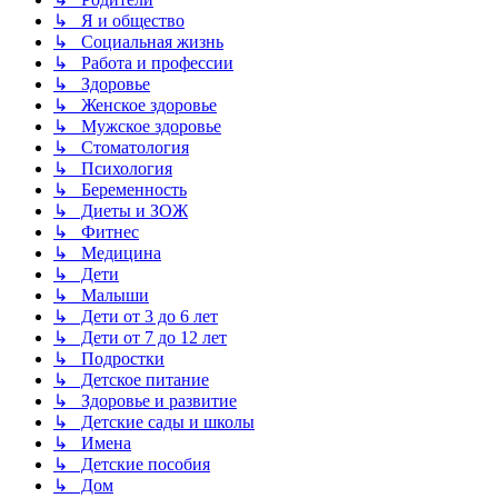
↳ Я и общество
↳ Социальная жизнь
↳ Работа и профессии
↳ Здоровье
↳ Женское здоровье
↳ Мужское здоровье
↳ Стоматология
↳ Психология
↳ Беременность
↳ Диеты и ЗОЖ
↳ Фитнес
↳ Медицина
↳ Дети
↳ Малыши
↳ Дети от 3 до 6 лет
↳ Дети от 7 до 12 лет
↳ Подростки
↳ Детское питание
↳ Здоровье и развитие
↳ Детские сады и школы
↳ Имена
↳ Детские пособия
↳ Дом