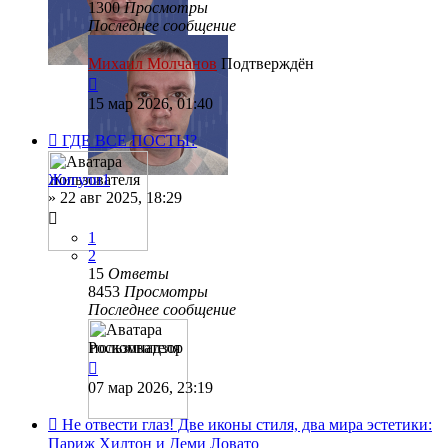
1300
Просмотры
Последнее сообщение
Михаил Молчанов
Подтверждён
15 мар 2026, 01:40
ГДЕ ВСЕ ПОСТЫ?
Жигули1
»
22 авг 2025, 18:29
1
2
15
Ответы
8453
Просмотры
Последнее сообщение
Роскомнадзор
07 мар 2026, 23:19
Не отвести глаз! Две иконы стиля, два мира эстетики:
Париж Хилтон и Деми Ловато