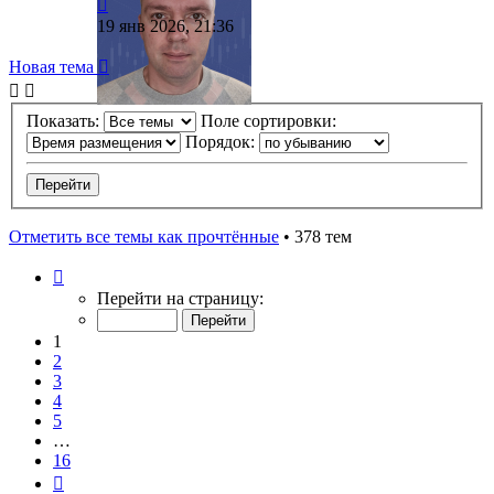
19 янв 2026, 21:36
Новая тема
Показать:
Поле сортировки:
Порядок:
Отметить все темы как прочтённые
• 378 тем
Страница
1
Перейти на страницу:
из
16
1
2
3
4
5
…
16
След.