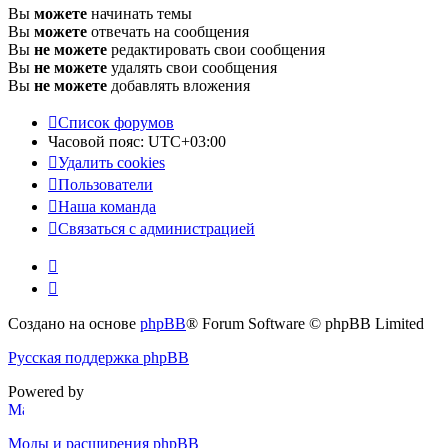
Вы
можете
начинать темы
Вы
можете
отвечать на сообщения
Вы
не можете
редактировать свои сообщения
Вы
не можете
удалять свои сообщения
Вы
не можете
добавлять вложения
Список форумов
Часовой пояс:
UTC+03:00
Удалить cookies
Пользователи
Наша команда
Связаться с администрацией
Создано на основе
phpBB
® Forum Software © phpBB Limited
Русская поддержка phpBB
Powered by
Моды и расширения phpBB