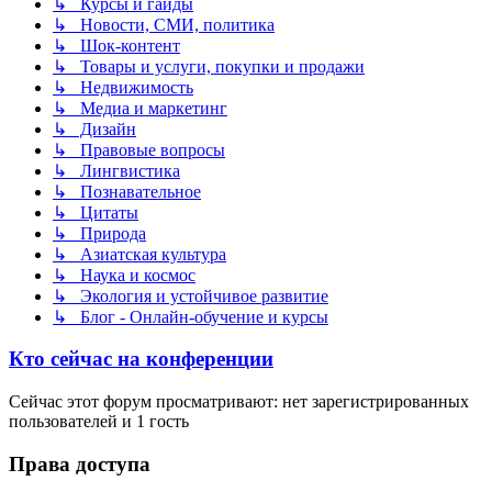
↳ Курсы и гайды
↳ Новости, СМИ, политика
↳ Шок-контент
↳ Товары и услуги, покупки и продажи
↳ Недвижимость
↳ Медиа и маркетинг
↳ Дизайн
↳ Правовые вопросы
↳ Лингвистика
↳ Познавательное
↳ Цитаты
↳ Природа
↳ Азиатская культура
↳ Наука и космос
↳ Экология и устойчивое развитие
↳ Блог - Онлайн-обучение и курсы
Кто сейчас на конференции
Сейчас этот форум просматривают: нет зарегистрированных
пользователей и 1 гость
Права доступа