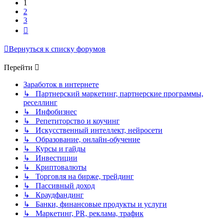
1
2
3
След.
Вернуться к списку форумов
Перейти
Заработок в интернете
↳ Партнерский маркетинг, партнерские программы,
реселлинг
↳ Инфобизнес
↳ Репетиторство и коучинг
↳ Искусственный интеллект, нейросети
↳ Образование, онлайн-обучение
↳ Курсы и гайды
↳ Инвестиции
↳ Криптовалюты
↳ Торговля на бирже, трейдинг
↳ Пассивный доход
↳ Краудфандинг
↳ Банки, финансовые продукты и услуги
↳ Маркетинг, PR, реклама, трафик