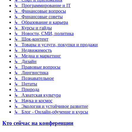
↳ Программирование и IT
↳ Финансовые вопросы
↳ Финансовые советы
↳ Образование и карьера
↳ Курсы и гайды
↳ Новости, СМИ, политика
↳ Шок-контент
↳ Товары и услуги, покупки и продажи
↳ Недвижимость
↳ Медиа и маркетинг
↳ Дизайн
↳ Правовые вопросы
↳ Лингвистика
↳ Познавательное
↳ Цитаты
↳ Природа
↳ Азиатская культура
↳ Наука и космос
↳ Экология и устойчивое развитие
↳ Блог - Онлайн-обучение и курсы
Кто сейчас на конференции