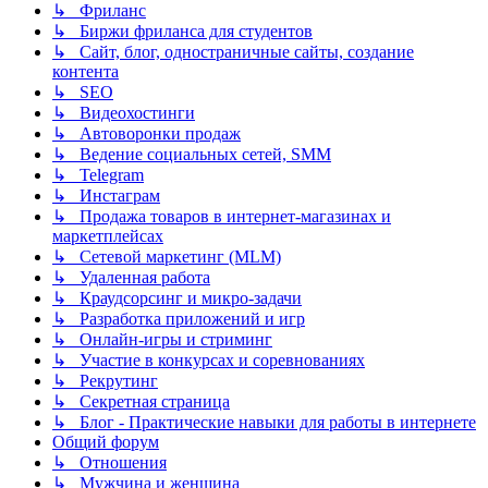
↳ Фриланс
↳ Биржи фриланса для студентов
↳ Сайт, блог, одностраничные сайты, создание
контента
↳ SEO
↳ Видеохостинги
↳ Автоворонки продаж
↳ Ведение социальных сетей, SMM
↳ Telegram
↳ Инстаграм
↳ Продажа товаров в интернет-магазинах и
маркетплейсах
↳ Сетевой маркетинг (MLM)
↳ Удаленная работа
↳ Краудсорсинг и микро-задачи
↳ Разработка приложений и игр
↳ Онлайн-игры и стриминг
↳ Участие в конкурсах и соревнованиях
↳ Рекрутинг
↳ Секретная страница
↳ Блог - Практические навыки для работы в интернете
Общий форум
↳ Отношения
↳ Мужчина и женщина