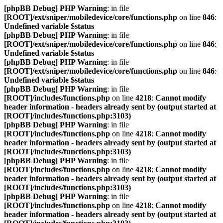
[phpBB Debug] PHP Warning
: in file
[ROOT]/ext/sniper/mobiledevice/core/functions.php
on line
846
:
Undefined variable $status
[phpBB Debug] PHP Warning
: in file
[ROOT]/ext/sniper/mobiledevice/core/functions.php
on line
846
:
Undefined variable $status
[phpBB Debug] PHP Warning
: in file
[ROOT]/ext/sniper/mobiledevice/core/functions.php
on line
846
:
Undefined variable $status
[phpBB Debug] PHP Warning
: in file
[ROOT]/includes/functions.php
on line
4218
:
Cannot modify
header information - headers already sent by (output started at
[ROOT]/includes/functions.php:3103)
[phpBB Debug] PHP Warning
: in file
[ROOT]/includes/functions.php
on line
4218
:
Cannot modify
header information - headers already sent by (output started at
[ROOT]/includes/functions.php:3103)
[phpBB Debug] PHP Warning
: in file
[ROOT]/includes/functions.php
on line
4218
:
Cannot modify
header information - headers already sent by (output started at
[ROOT]/includes/functions.php:3103)
[phpBB Debug] PHP Warning
: in file
[ROOT]/includes/functions.php
on line
4218
:
Cannot modify
header information - headers already sent by (output started at