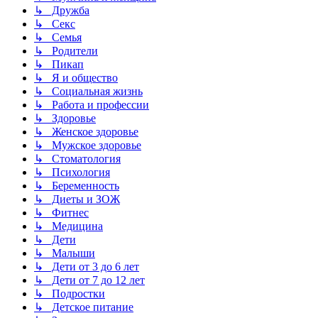
↳ Дружба
↳ Секс
↳ Семья
↳ Родители
↳ Пикап
↳ Я и общество
↳ Социальная жизнь
↳ Работа и профессии
↳ Здоровье
↳ Женское здоровье
↳ Мужское здоровье
↳ Стоматология
↳ Психология
↳ Беременность
↳ Диеты и ЗОЖ
↳ Фитнес
↳ Медицина
↳ Дети
↳ Малыши
↳ Дети от 3 до 6 лет
↳ Дети от 7 до 12 лет
↳ Подростки
↳ Детское питание