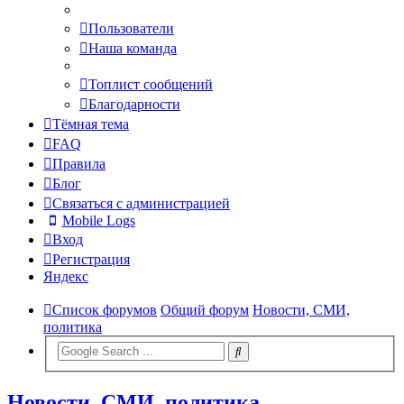
Пользователи
Наша команда
Топлист сообщений
Благодарности
Тёмная тема
FAQ
Правила
Блог
Связаться с администрацией
Mobile Logs
Вход
Регистрация
Яндекс
Список форумов
Общий форум
Новости, СМИ,
политика
Новости, СМИ, политика