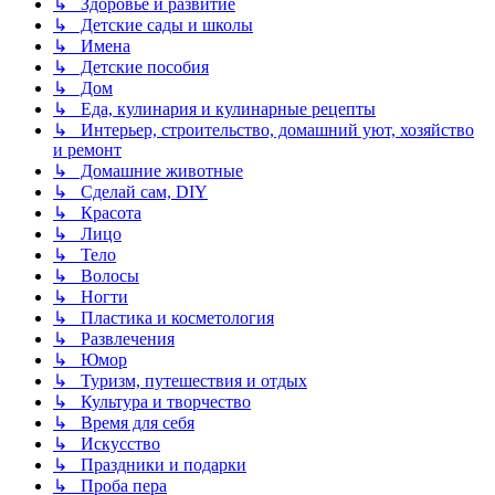
↳ Здоровье и развитие
↳ Детские сады и школы
↳ Имена
↳ Детские пособия
↳ Дом
↳ Еда, кулинария и кулинарные рецепты
↳ Интерьер, строительство, домашний уют, хозяйство
и ремонт
↳ Домашние животные
↳ Сделай сам, DIY
↳ Красота
↳ Лицо
↳ Тело
↳ Волосы
↳ Ногти
↳ Пластика и косметология
↳ Развлечения
↳ Юмор
↳ Туризм, путешествия и отдых
↳ Культура и творчество
↳ Время для себя
↳ Искусство
↳ Праздники и подарки
↳ Проба пера