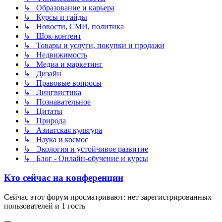
↳ Образование и карьера
↳ Курсы и гайды
↳ Новости, СМИ, политика
↳ Шок-контент
↳ Товары и услуги, покупки и продажи
↳ Недвижимость
↳ Медиа и маркетинг
↳ Дизайн
↳ Правовые вопросы
↳ Лингвистика
↳ Познавательное
↳ Цитаты
↳ Природа
↳ Азиатская культура
↳ Наука и космос
↳ Экология и устойчивое развитие
↳ Блог - Онлайн-обучение и курсы
Кто сейчас на конференции
Сейчас этот форум просматривают: нет зарегистрированных
пользователей и 1 гость