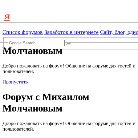
[ROOT]/includes/functions.php:3103)
Skip to menu
Skip to content
Skip to search
Список форумов
Заработок в интернете
Сайт, блог, од
Форум с Михаилом
Молчановым
Добро пожаловать на форум! Общение на форуме для гостей и
пользователей.
Пропустить
Форум с Михаилом
Молчановым
Добро пожаловать на форум! Общение на форуме для гостей и
пользователей.