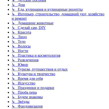
↳ Детские пособия
↳ Дом
↳ Еда, кулинария и кулинарные рецепты
↳ Интерьер, строительство, домашний уют, хозяйство
и ремонт
↳ Домашние животные
↳ Сделай сам, DIY
↳ Красота
↳ Лицо
↳ Тело
↳ Волосы
↳ Ногти
↳ Пластика и косметология
↳ Развлечения
↳ Юмор
↳ Туризм, путешествия и отдых
↳ Культура и творчество
↳ Время для себя
↳ Искусство
↳ Праздники и подарки
↳ Проба пера
↳ Будем знакомы
↳ Звёзды
↳ Фандомизация