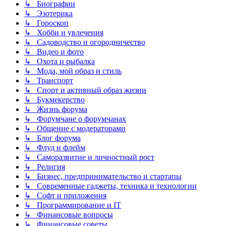
↳ Биографии
↳ Эзотерика
↳ Гороскоп
↳ Хобби и увлечения
↳ Садоводство и огородничество
↳ Видео и фото
↳ Охота и рыбалка
↳ Мода, мой образ и стиль
↳ Транспорт
↳ Спорт и активный образ жизни
↳ Букмекерство
↳ Жизнь форума
↳ Форумчане о форумчанах
↳ Общение с модераторами
↳ Блог форума
↳ Флуд и флейм
↳ Саморазвитие и личностный рост
↳ Религия
↳ Бизнес, предпринимательство и стартапы
↳ Современные гаджеты, техника и технологии
↳ Софт и приложения
↳ Программирование и IT
↳ Финансовые вопросы
↳ Финансовые советы