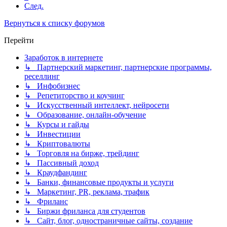
След.
Вернуться к списку форумов
Перейти
Заработок в интернете
↳ Партнерский маркетинг, партнерские программы,
реселлинг
↳ Инфобизнес
↳ Репетиторство и коучинг
↳ Искусственный интеллект, нейросети
↳ Образование, онлайн-обучение
↳ Курсы и гайды
↳ Инвестиции
↳ Криптовалюты
↳ Торговля на бирже, трейдинг
↳ Пассивный доход
↳ Краудфандинг
↳ Банки, финансовые продукты и услуги
↳ Маркетинг, PR, реклама, трафик
↳ Фриланс
↳ Биржи фриланса для студентов
↳ Сайт, блог, одностраничные сайты, создание