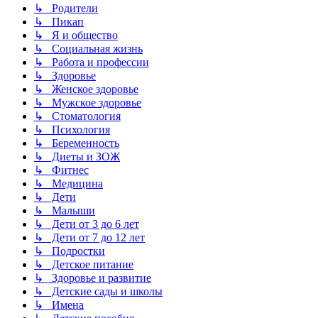
↳ Родители
↳ Пикап
↳ Я и общество
↳ Социальная жизнь
↳ Работа и профессии
↳ Здоровье
↳ Женское здоровье
↳ Мужское здоровье
↳ Стоматология
↳ Психология
↳ Беременность
↳ Диеты и ЗОЖ
↳ Фитнес
↳ Медицина
↳ Дети
↳ Малыши
↳ Дети от 3 до 6 лет
↳ Дети от 7 до 12 лет
↳ Подростки
↳ Детское питание
↳ Здоровье и развитие
↳ Детские сады и школы
↳ Имена