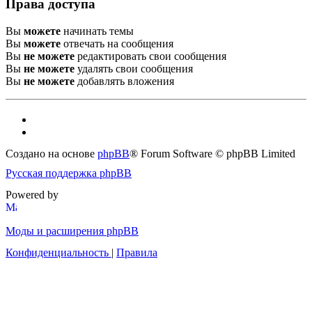
Права доступа
Вы
можете
начинать темы
Вы
можете
отвечать на сообщения
Вы
не можете
редактировать свои сообщения
Вы
не можете
удалять свои сообщения
Вы
не можете
добавлять вложения
Создано на основе
phpBB
® Forum Software © phpBB Limited
Русская поддержка phpBB
Powered by
Моды и расширения phpBB
Конфиденциальность
|
Правила