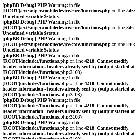
[phpBB Debug] PHP Warning
: in file
[ROOT]/ext/sniper/mobiledevice/core/functions.php
on line
846
:
Undefined variable $status
[phpBB Debug] PHP Warning
: in file
[ROOT]/ext/sniper/mobiledevice/core/functions.php
on line
846
:
Undefined variable $status
[phpBB Debug] PHP Warning
: in file
[ROOT]/ext/sniper/mobiledevice/core/functions.php
on line
846
:
Undefined variable $status
[phpBB Debug] PHP Warning
: in file
[ROOT]/includes/functions.php
on line
4218
:
Cannot modify
header information - headers already sent by (output started at
[ROOT]/includes/functions.php:3103)
[phpBB Debug] PHP Warning
: in file
[ROOT]/includes/functions.php
on line
4218
:
Cannot modify
header information - headers already sent by (output started at
[ROOT]/includes/functions.php:3103)
[phpBB Debug] PHP Warning
: in file
[ROOT]/includes/functions.php
on line
4218
:
Cannot modify
header information - headers already sent by (output started at
[ROOT]/includes/functions.php:3103)
[phpBB Debug] PHP Warning
: in file
[ROOT]/includes/functions.php
on line
4218
:
Cannot modify
header information - headers already sent by (output started at