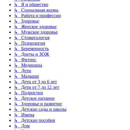
↳ Я и общество
↳ Социальная жизнь
↳ Работа и профессии
↳ Здоровье
↳ Женское здоровье
↳ Мужское здоровье
↳ Стоматология
↳ Психология
↳ Беременность
↳ Диеты и ЗОЖ
↳ Фитнес
↳ Медицина
↳ Дети
↳ Малыши
↳ Дети от 3 до 6 лет
↳ Дети от 7 до 12 лет
↳ Подростки
↳ Детское питание
↳ Здоровье и развитие
↳ Детские сады и школы
↳ Имена
↳ Детские пособия
↳ Дом