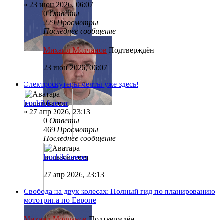
»
23 июн 2026, 06:07
0
Ответы
229
Просмотры
Последнее сообщение
Михаил Молчанов
Подтверждён
23 июн 2026, 06:07
Электроскутеры мечты уже здесь!
lenchikforever
»
27 апр 2026, 23:13
0
Ответы
469
Просмотры
Последнее сообщение
lenchikforever
27 апр 2026, 23:13
Свобода на двух колесах: Полный гид по планированию
мототрипа по Европе
Михаил Молчанов
Подтверждён