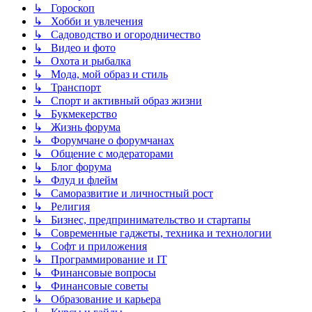
↳ Гороскоп
↳ Хобби и увлечения
↳ Садоводство и огородничество
↳ Видео и фото
↳ Охота и рыбалка
↳ Мода, мой образ и стиль
↳ Транспорт
↳ Спорт и активный образ жизни
↳ Букмекерство
↳ Жизнь форума
↳ Форумчане о форумчанах
↳ Общение с модераторами
↳ Блог форума
↳ Флуд и флейм
↳ Саморазвитие и личностный рост
↳ Религия
↳ Бизнес, предпринимательство и стартапы
↳ Современные гаджеты, техника и технологии
↳ Софт и приложения
↳ Программирование и IT
↳ Финансовые вопросы
↳ Финансовые советы
↳ Образование и карьера