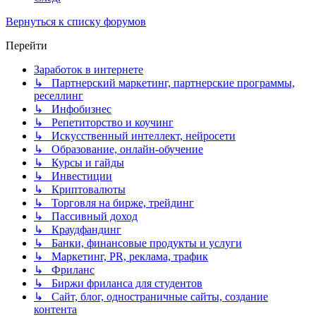
Вернуться к списку форумов
Перейти
Заработок в интернете
↳ Партнерский маркетинг, партнерские программы,
реселлинг
↳ Инфобизнес
↳ Репетиторство и коучинг
↳ Искусственный интеллект, нейросети
↳ Образование, онлайн-обучение
↳ Курсы и гайды
↳ Инвестиции
↳ Криптовалюты
↳ Торговля на бирже, трейдинг
↳ Пассивный доход
↳ Краудфандинг
↳ Банки, финансовые продукты и услуги
↳ Маркетинг, PR, реклама, трафик
↳ Фриланс
↳ Биржи фриланса для студентов
↳ Сайт, блог, одностраничные сайты, создание
контента