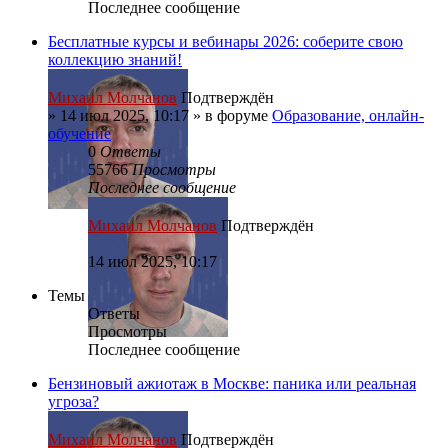
Последнее сообщение
Бесплатные курсы и вебинары 2026: соберите свою
коллекцию знаний!
Михаил Молчанов
Подтверждён
»
14 июл 2025, 10:17
» в форуме
Образование, онлайн-
обучение
0
Ответы
55766
Просмотры
Последнее сообщение
Михаил Молчанов
Подтверждён
14 июл 2025, 10:17
Темы
Ответы
Просмотры
Последнее сообщение
Бензиновый ажиотаж в Москве: паника или реальная
угроза?
Михаил Молчанов
Подтверждён