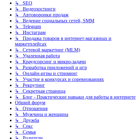
↳ SEO
↳ Видеохостинги
↳ Автоворонки продаж
↳ Ведение социальных сетей, SMM
↳ Telegram
↳ Инстаграм
↳ Продажа товаров в интернет-магазинах и
маркетплейсах
↳ Сетевой маркетинг (MLM)
↳ Удаленная работа
↳ Краудсорсинг и микро-задачи
↳ Разработка приложений и игр
↳ Онлайн-игры и стриминг
↳ Участие в конкурсах и соревнованиях
↳ Рекрутинг
↳ Секретная страница
↳ Блог - Практические навыки для работы в интернете
Общий форум
↳ Отношения
↳ Мужчина и женщина
↳ Дружба
↳ Секс
↳ Семья
↳ Родители