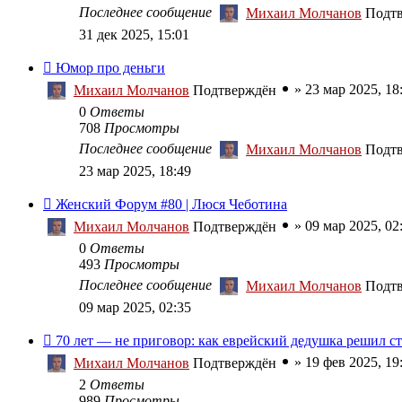
Последнее сообщение
Михаил Молчанов
Подт
31 дек 2025, 15:01
Юмор про деньги
»
23 мар 2025, 18
Михаил Молчанов
Подтверждён
0
Ответы
708
Просмотры
Последнее сообщение
Михаил Молчанов
Подт
23 мар 2025, 18:49
Женский Форум #80 | Люся Чеботина
»
09 мар 2025, 02
Михаил Молчанов
Подтверждён
0
Ответы
493
Просмотры
Последнее сообщение
Михаил Молчанов
Подт
09 мар 2025, 02:35
70 лет — не приговор: как еврейский дедушка решил с
»
19 фев 2025, 19
Михаил Молчанов
Подтверждён
2
Ответы
989
Просмотры