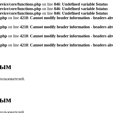
vice/core/functions.php
on line
846
:
Undefined variable $status
vice/core/functions.php
on line
846
:
Undefined variable $status
vice/core/functions.php
on line
846
:
Undefined variable $status
.php
on line
4218
:
Cannot modify header information - headers alre
.php
on line
4218
:
Cannot modify header information - headers alre
.php
on line
4218
:
Cannot modify header information - headers alre
.php
on line
4218
:
Cannot modify header information - headers alre
вым
пользователей.
вым
пользователей.