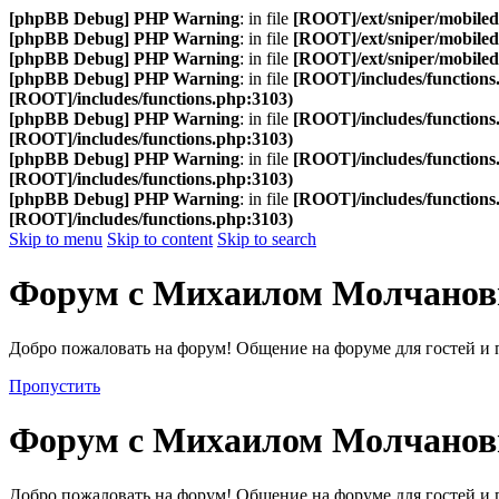
[phpBB Debug] PHP Warning
: in file
[ROOT]/ext/sniper/mobilede
[phpBB Debug] PHP Warning
: in file
[ROOT]/ext/sniper/mobilede
[phpBB Debug] PHP Warning
: in file
[ROOT]/ext/sniper/mobilede
[phpBB Debug] PHP Warning
: in file
[ROOT]/includes/functions
[ROOT]/includes/functions.php:3103)
[phpBB Debug] PHP Warning
: in file
[ROOT]/includes/functions
[ROOT]/includes/functions.php:3103)
[phpBB Debug] PHP Warning
: in file
[ROOT]/includes/functions
[ROOT]/includes/functions.php:3103)
[phpBB Debug] PHP Warning
: in file
[ROOT]/includes/functions
[ROOT]/includes/functions.php:3103)
Skip to menu
Skip to content
Skip to search
Форум с Михаилом Молчано
Добро пожаловать на форум! Общение на форуме для гостей и 
Пропустить
Форум с Михаилом Молчано
Добро пожаловать на форум! Общение на форуме для гостей и 