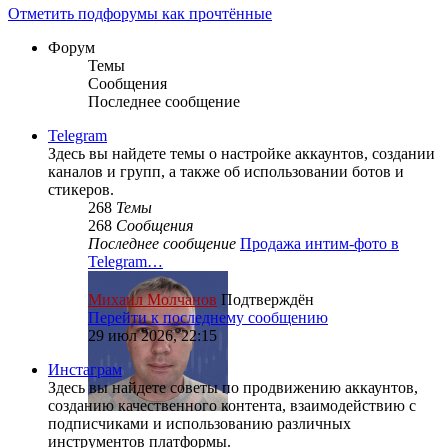
Отметить подфорумы как прочтённые
Форум
Темы
Сообщения
Последнее сообщение
Telegram
Здесь вы найдете темы о настройке аккаунтов, создании
каналов и групп, а также об использовании ботов и
стикеров.
268
Темы
268
Сообщения
Последнее сообщение
Продажа интим-фото в
Telegram…
Михаил Молчанов
Подтверждён
Перейти к последнему сообщению
29 июл 2026, 22:15
Инстаграм
Здесь вы найдете советы по продвижению аккаунтов,
созданию качественного контента, взаимодействию с
подписчиками и использованию различных
инструментов платформы.