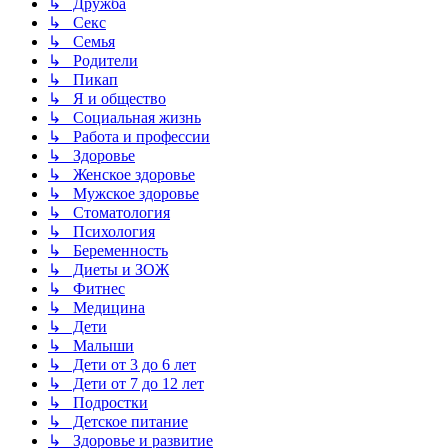
↳ Дружба
↳ Секс
↳ Семья
↳ Родители
↳ Пикап
↳ Я и общество
↳ Социальная жизнь
↳ Работа и профессии
↳ Здоровье
↳ Женское здоровье
↳ Мужское здоровье
↳ Стоматология
↳ Психология
↳ Беременность
↳ Диеты и ЗОЖ
↳ Фитнес
↳ Медицина
↳ Дети
↳ Малыши
↳ Дети от 3 до 6 лет
↳ Дети от 7 до 12 лет
↳ Подростки
↳ Детское питание
↳ Здоровье и развитие