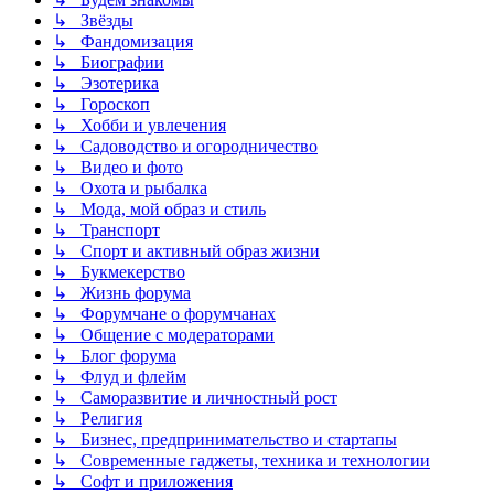
↳ Звёзды
↳ Фандомизация
↳ Биографии
↳ Эзотерика
↳ Гороскоп
↳ Хобби и увлечения
↳ Садоводство и огородничество
↳ Видео и фото
↳ Охота и рыбалка
↳ Мода, мой образ и стиль
↳ Транспорт
↳ Спорт и активный образ жизни
↳ Букмекерство
↳ Жизнь форума
↳ Форумчане о форумчанах
↳ Общение с модераторами
↳ Блог форума
↳ Флуд и флейм
↳ Саморазвитие и личностный рост
↳ Религия
↳ Бизнес, предпринимательство и стартапы
↳ Современные гаджеты, техника и технологии
↳ Софт и приложения