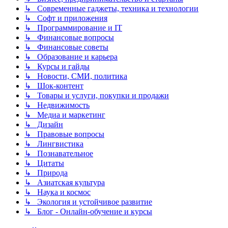
↳ Современные гаджеты, техника и технологии
↳ Софт и приложения
↳ Программирование и IT
↳ Финансовые вопросы
↳ Финансовые советы
↳ Образование и карьера
↳ Курсы и гайды
↳ Новости, СМИ, политика
↳ Шок-контент
↳ Товары и услуги, покупки и продажи
↳ Недвижимость
↳ Медиа и маркетинг
↳ Дизайн
↳ Правовые вопросы
↳ Лингвистика
↳ Познавательное
↳ Цитаты
↳ Природа
↳ Азиатская культура
↳ Наука и космос
↳ Экология и устойчивое развитие
↳ Блог - Онлайн-обучение и курсы