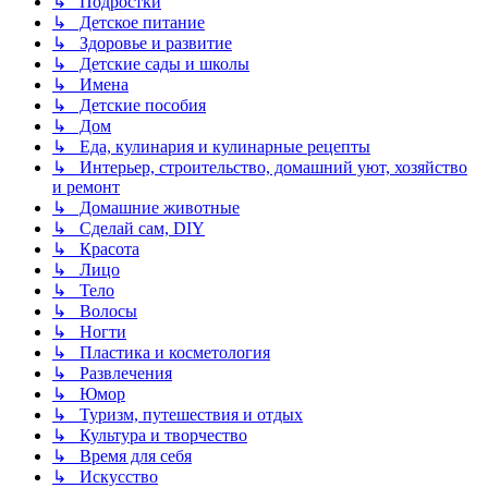
↳ Подростки
↳ Детское питание
↳ Здоровье и развитие
↳ Детские сады и школы
↳ Имена
↳ Детские пособия
↳ Дом
↳ Еда, кулинария и кулинарные рецепты
↳ Интерьер, строительство, домашний уют, хозяйство
и ремонт
↳ Домашние животные
↳ Сделай сам, DIY
↳ Красота
↳ Лицо
↳ Тело
↳ Волосы
↳ Ногти
↳ Пластика и косметология
↳ Развлечения
↳ Юмор
↳ Туризм, путешествия и отдых
↳ Культура и творчество
↳ Время для себя
↳ Искусство