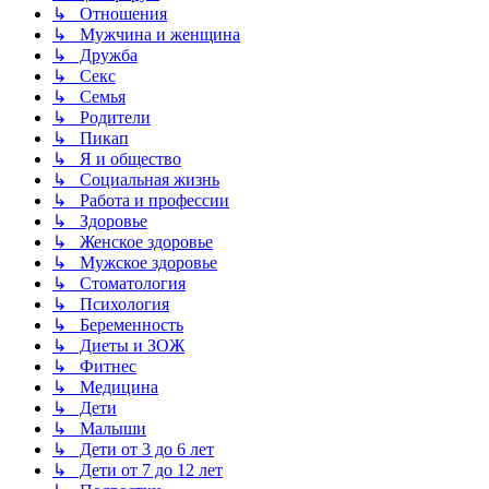
↳ Отношения
↳ Мужчина и женщина
↳ Дружба
↳ Секс
↳ Семья
↳ Родители
↳ Пикап
↳ Я и общество
↳ Социальная жизнь
↳ Работа и профессии
↳ Здоровье
↳ Женское здоровье
↳ Мужское здоровье
↳ Стоматология
↳ Психология
↳ Беременность
↳ Диеты и ЗОЖ
↳ Фитнес
↳ Медицина
↳ Дети
↳ Малыши
↳ Дети от 3 до 6 лет
↳ Дети от 7 до 12 лет