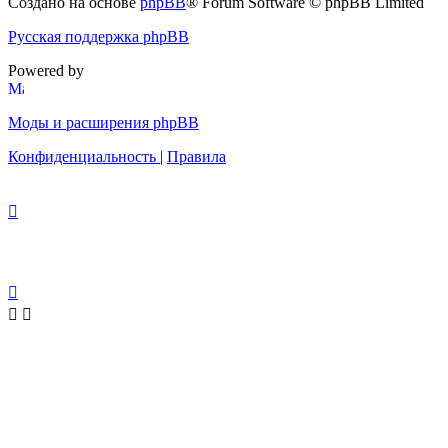
Создано на основе
phpBB
® Forum Software © phpBB Limited
Русская поддержка phpBB
Powered by
Моды и расширения phpBB
Конфиденциальность
|
Правила