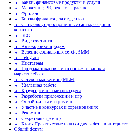
↳ Банки, финансовые продукты и услуги
↳ Маркетинг, PR, реклама, трафик
↳ Фриланс
↳ Биржи фриланса для студентов
↳ Сайт, блог, одностраничные сайты, создание
контента
↳ SEO
↳ Видеохостинги
↳ Автоворонки продаж
↳ Ведение социальных сетей, SMM
↳ Telegram
↳ Инстаграм
↳ Продажа товаров в интернет-магазинах и
маркетплейсах
↳ Сетевой маркетинг (MLM)
↳ Удаленная работа
↳ Краудсорсинг и микро-задачи
↳ Разработка приложений и игр
↳ Онлайн-игры и стриминг
↳ Участие в конкурсах и соревнованиях
↳ Рекрутинг
↳ Секретная страница
↳ Блог - Практические навыки для работы в интернете
Общий форум