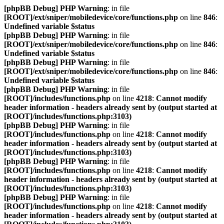
[phpBB Debug] PHP Warning
: in file
[ROOT]/ext/sniper/mobiledevice/core/functions.php
on line
846
:
Undefined variable $status
[phpBB Debug] PHP Warning
: in file
[ROOT]/ext/sniper/mobiledevice/core/functions.php
on line
846
:
Undefined variable $status
[phpBB Debug] PHP Warning
: in file
[ROOT]/ext/sniper/mobiledevice/core/functions.php
on line
846
:
Undefined variable $status
[phpBB Debug] PHP Warning
: in file
[ROOT]/includes/functions.php
on line
4218
:
Cannot modify
header information - headers already sent by (output started at
[ROOT]/includes/functions.php:3103)
[phpBB Debug] PHP Warning
: in file
[ROOT]/includes/functions.php
on line
4218
:
Cannot modify
header information - headers already sent by (output started at
[ROOT]/includes/functions.php:3103)
[phpBB Debug] PHP Warning
: in file
[ROOT]/includes/functions.php
on line
4218
:
Cannot modify
header information - headers already sent by (output started at
[ROOT]/includes/functions.php:3103)
[phpBB Debug] PHP Warning
: in file
[ROOT]/includes/functions.php
on line
4218
:
Cannot modify
header information - headers already sent by (output started at