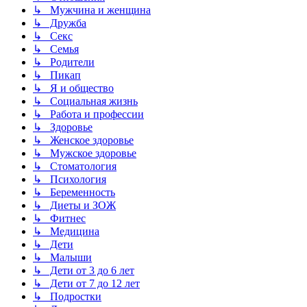
↳ Мужчина и женщина
↳ Дружба
↳ Секс
↳ Семья
↳ Родители
↳ Пикап
↳ Я и общество
↳ Социальная жизнь
↳ Работа и профессии
↳ Здоровье
↳ Женское здоровье
↳ Мужское здоровье
↳ Стоматология
↳ Психология
↳ Беременность
↳ Диеты и ЗОЖ
↳ Фитнес
↳ Медицина
↳ Дети
↳ Малыши
↳ Дети от 3 до 6 лет
↳ Дети от 7 до 12 лет
↳ Подростки