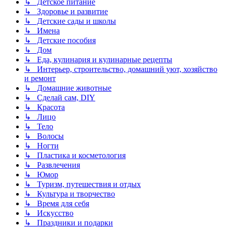
↳ Детское питание
↳ Здоровье и развитие
↳ Детские сады и школы
↳ Имена
↳ Детские пособия
↳ Дом
↳ Еда, кулинария и кулинарные рецепты
↳ Интерьер, строительство, домашний уют, хозяйство
и ремонт
↳ Домашние животные
↳ Сделай сам, DIY
↳ Красота
↳ Лицо
↳ Тело
↳ Волосы
↳ Ногти
↳ Пластика и косметология
↳ Развлечения
↳ Юмор
↳ Туризм, путешествия и отдых
↳ Культура и творчество
↳ Время для себя
↳ Искусство
↳ Праздники и подарки