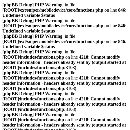
[phpBB Debug] PHP Warning
: in file
[ROOT]/ext/sniper/mobiledevice/core/functions.php
on line
846
:
Undefined variable $status
[phpBB Debug] PHP Warning
: in file
[ROOT]/ext/sniper/mobiledevice/core/functions.php
on line
846
:
Undefined variable $status
[phpBB Debug] PHP Warning
: in file
[ROOT]/ext/sniper/mobiledevice/core/functions.php
on line
846
:
Undefined variable $status
[phpBB Debug] PHP Warning
: in file
[ROOT]/includes/functions.php
on line
4218
:
Cannot modify
header information - headers already sent by (output started at
[ROOT]/includes/functions.php:3103)
[phpBB Debug] PHP Warning
: in file
[ROOT]/includes/functions.php
on line
4218
:
Cannot modify
header information - headers already sent by (output started at
[ROOT]/includes/functions.php:3103)
[phpBB Debug] PHP Warning
: in file
[ROOT]/includes/functions.php
on line
4218
:
Cannot modify
header information - headers already sent by (output started at
[ROOT]/includes/functions.php:3103)
[phpBB Debug] PHP Warning
: in file
[ROOT]/includes/functions.php
on line
4218
:
Cannot modify
header information - headers already sent by (output started at