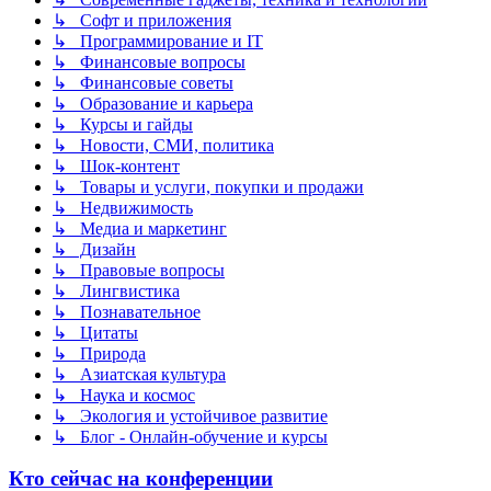
↳ Софт и приложения
↳ Программирование и IT
↳ Финансовые вопросы
↳ Финансовые советы
↳ Образование и карьера
↳ Курсы и гайды
↳ Новости, СМИ, политика
↳ Шок-контент
↳ Товары и услуги, покупки и продажи
↳ Недвижимость
↳ Медиа и маркетинг
↳ Дизайн
↳ Правовые вопросы
↳ Лингвистика
↳ Познавательное
↳ Цитаты
↳ Природа
↳ Азиатская культура
↳ Наука и космос
↳ Экология и устойчивое развитие
↳ Блог - Онлайн-обучение и курсы
Кто сейчас на конференции