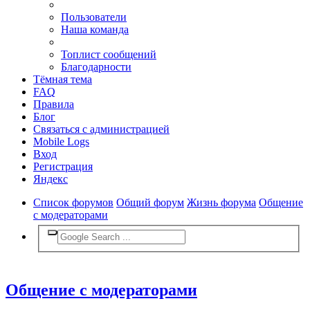
Пользователи
Наша команда
Топлист сообщений
Благодарности
Тёмная тема
FAQ
Правила
Блог
Связаться с администрацией
Mobile Logs
Вход
Регистрация
Яндекс
Список форумов
Общий форум
Жизнь форума
Общение
с модераторами
Общение с модераторами