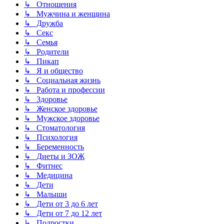
↳ Отношения
↳ Мужчина и женщина
↳ Дружба
↳ Секс
↳ Семья
↳ Родители
↳ Пикап
↳ Я и общество
↳ Социальная жизнь
↳ Работа и профессии
↳ Здоровье
↳ Женское здоровье
↳ Мужское здоровье
↳ Стоматология
↳ Психология
↳ Беременность
↳ Диеты и ЗОЖ
↳ Фитнес
↳ Медицина
↳ Дети
↳ Малыши
↳ Дети от 3 до 6 лет
↳ Дети от 7 до 12 лет
↳ Подростки