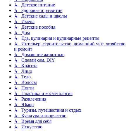
↳ Детское питание
↳ Здоровье и развитие
↳ Детские сады и школы
↳ Имена
↳ Детские пособия
↳ Дом
↳ Еда, кулинария и кулинарные рецепты
↳ Интерьер, строительство, домашний уют, хозяйство
и ремонт
↳ Домашние животные
↳ Сделай сам, DIY
↳ Красота
↳ Лицо
↳ Тело
↳ Волосы
↳ Ногти
↳ Пластика и косметология
↳ Развлечения
↳ Юмор
↳ Туризм, путешествия и отдых
↳ Культура и творчество
↳ Время для себя
↳ Искусство