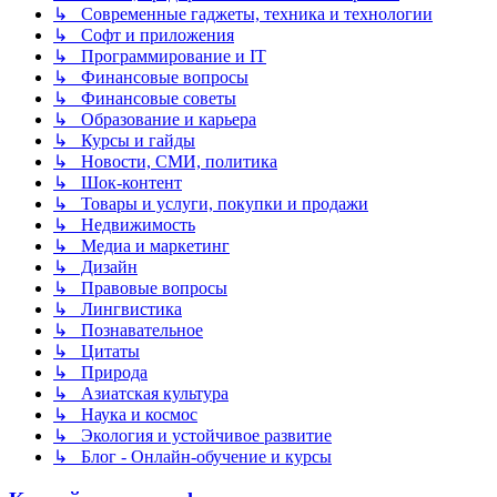
↳ Современные гаджеты, техника и технологии
↳ Софт и приложения
↳ Программирование и IT
↳ Финансовые вопросы
↳ Финансовые советы
↳ Образование и карьера
↳ Курсы и гайды
↳ Новости, СМИ, политика
↳ Шок-контент
↳ Товары и услуги, покупки и продажи
↳ Недвижимость
↳ Медиа и маркетинг
↳ Дизайн
↳ Правовые вопросы
↳ Лингвистика
↳ Познавательное
↳ Цитаты
↳ Природа
↳ Азиатская культура
↳ Наука и космос
↳ Экология и устойчивое развитие
↳ Блог - Онлайн-обучение и курсы