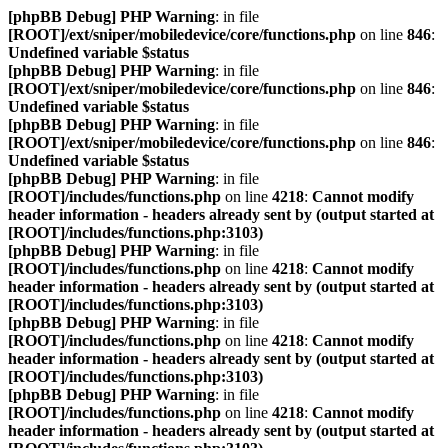
[phpBB Debug] PHP Warning
: in file
[ROOT]/ext/sniper/mobiledevice/core/functions.php
on line
846
:
Undefined variable $status
[phpBB Debug] PHP Warning
: in file
[ROOT]/ext/sniper/mobiledevice/core/functions.php
on line
846
:
Undefined variable $status
[phpBB Debug] PHP Warning
: in file
[ROOT]/ext/sniper/mobiledevice/core/functions.php
on line
846
:
Undefined variable $status
[phpBB Debug] PHP Warning
: in file
[ROOT]/includes/functions.php
on line
4218
:
Cannot modify
header information - headers already sent by (output started at
[ROOT]/includes/functions.php:3103)
[phpBB Debug] PHP Warning
: in file
[ROOT]/includes/functions.php
on line
4218
:
Cannot modify
header information - headers already sent by (output started at
[ROOT]/includes/functions.php:3103)
[phpBB Debug] PHP Warning
: in file
[ROOT]/includes/functions.php
on line
4218
:
Cannot modify
header information - headers already sent by (output started at
[ROOT]/includes/functions.php:3103)
[phpBB Debug] PHP Warning
: in file
[ROOT]/includes/functions.php
on line
4218
:
Cannot modify
header information - headers already sent by (output started at