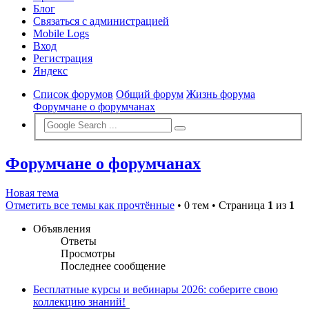
Блог
Связаться с администрацией
Mobile Logs
Вход
Регистрация
Яндекс
Список форумов
Общий форум
Жизнь форума
Форумчане о форумчанах
Форумчане о форумчанах
Новая тема
Отметить все темы как прочтённые
• 0 тем • Страница
1
из
1
Объявления
Ответы
Просмотры
Последнее сообщение
Бесплатные курсы и вебинары 2026: соберите свою
коллекцию знаний!