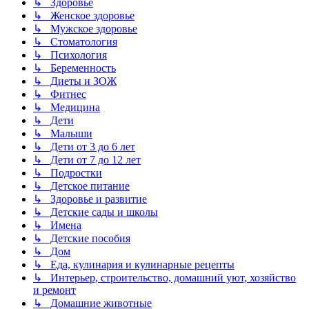
↳ Здоровье
↳ Женское здоровье
↳ Мужское здоровье
↳ Стоматология
↳ Психология
↳ Беременность
↳ Диеты и ЗОЖ
↳ Фитнес
↳ Медицина
↳ Дети
↳ Малыши
↳ Дети от 3 до 6 лет
↳ Дети от 7 до 12 лет
↳ Подростки
↳ Детское питание
↳ Здоровье и развитие
↳ Детские сады и школы
↳ Имена
↳ Детские пособия
↳ Дом
↳ Еда, кулинария и кулинарные рецепты
↳ Интерьер, строительство, домашний уют, хозяйство
и ремонт
↳ Домашние животные