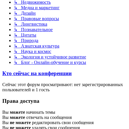
↳ Недвижимость
↳ Медиа и маркетинг
↳ Дизайн
↳ Правовые вопросы
↳ Лингвистика
↳ Познавательное
↳ Цитаты
↳ Природа
↳ Азиатская культура
↳ Наука и космос
↳ Экология и устойчивое развитие
↳ Блог - Онлайн-обучение и курсы
Кто сейчас на конференции
Сейчас этот форум просматривают: нет зарегистрированных
пользователей и 1 гость
Права доступа
Вы
можете
начинать темы
Вы
можете
отвечать на сообщения
Вы
не можете
редактировать свои сообщения
Вы
не можете
удалять свои сообщения