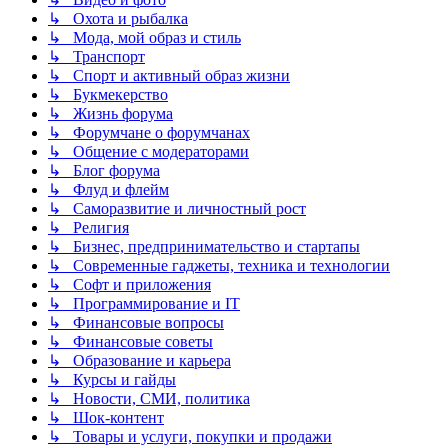
↳ Охота и рыбалка
↳ Мода, мой образ и стиль
↳ Транспорт
↳ Спорт и активный образ жизни
↳ Букмекерство
↳ Жизнь форума
↳ Форумчане о форумчанах
↳ Общение с модераторами
↳ Блог форума
↳ Флуд и флейм
↳ Саморазвитие и личностный рост
↳ Религия
↳ Бизнес, предпринимательство и стартапы
↳ Современные гаджеты, техника и технологии
↳ Софт и приложения
↳ Программирование и IT
↳ Финансовые вопросы
↳ Финансовые советы
↳ Образование и карьера
↳ Курсы и гайды
↳ Новости, СМИ, политика
↳ Шок-контент
↳ Товары и услуги, покупки и продажи