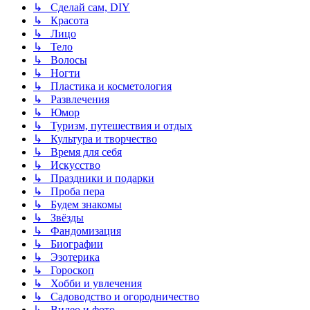
↳ Сделай сам, DIY
↳ Красота
↳ Лицо
↳ Тело
↳ Волосы
↳ Ногти
↳ Пластика и косметология
↳ Развлечения
↳ Юмор
↳ Туризм, путешествия и отдых
↳ Культура и творчество
↳ Время для себя
↳ Искусство
↳ Праздники и подарки
↳ Проба пера
↳ Будем знакомы
↳ Звёзды
↳ Фандомизация
↳ Биографии
↳ Эзотерика
↳ Гороскоп
↳ Хобби и увлечения
↳ Садоводство и огородничество
↳ Видео и фото