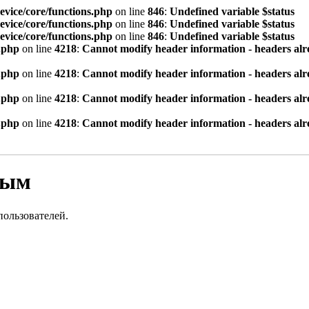
vice/core/functions.php
on line
846
:
Undefined variable $status
vice/core/functions.php
on line
846
:
Undefined variable $status
vice/core/functions.php
on line
846
:
Undefined variable $status
.php
on line
4218
:
Cannot modify header information - headers alre
.php
on line
4218
:
Cannot modify header information - headers alre
.php
on line
4218
:
Cannot modify header information - headers alre
.php
on line
4218
:
Cannot modify header information - headers alre
вым
пользователей.