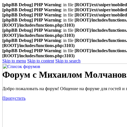
[phpBB Debug] PHP Warning
: in file
[ROOT]/ext/sniper/mobilede
[phpBB Debug] PHP Warning
: in file
[ROOT]/ext/sniper/mobilede
[phpBB Debug] PHP Warning
: in file
[ROOT]/ext/sniper/mobilede
[phpBB Debug] PHP Warning
: in file
[ROOT]/includes/functions
[ROOT]/includes/functions.php:3103)
[phpBB Debug] PHP Warning
: in file
[ROOT]/includes/functions
[ROOT]/includes/functions.php:3103)
[phpBB Debug] PHP Warning
: in file
[ROOT]/includes/functions
[ROOT]/includes/functions.php:3103)
[phpBB Debug] PHP Warning
: in file
[ROOT]/includes/functions
[ROOT]/includes/functions.php:3103)
Skip to menu
Skip to content
Skip to search
Форум с Михаилом Молчано
Добро пожаловать на форум! Общение на форуме для гостей и 
Пропустить