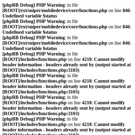
[phpBB Debug] PHP Warning
: in file
[ROOT]/ext/sniper/mobiledevice/core/functions.php
on line
846
:
Undefined variable $status
[phpBB Debug] PHP Warning
: in file
[ROOT]/ext/sniper/mobiledevice/core/functions.php
on line
846
:
Undefined variable $status
[phpBB Debug] PHP Warning
: in file
[ROOT]/ext/sniper/mobiledevice/core/functions.php
on line
846
:
Undefined variable $status
[phpBB Debug] PHP Warning
: in file
[ROOT]/includes/functions.php
on line
4218
:
Cannot modify
header information - headers already sent by (output started at
[ROOT]/includes/functions.php:3103)
[phpBB Debug] PHP Warning
: in file
[ROOT]/includes/functions.php
on line
4218
:
Cannot modify
header information - headers already sent by (output started at
[ROOT]/includes/functions.php:3103)
[phpBB Debug] PHP Warning
: in file
[ROOT]/includes/functions.php
on line
4218
:
Cannot modify
header information - headers already sent by (output started at
[ROOT]/includes/functions.php:3103)
[phpBB Debug] PHP Warning
: in file
[ROOT]/includes/functions.php
on line
4218
:
Cannot modify
header information - headers already sent by (output started at