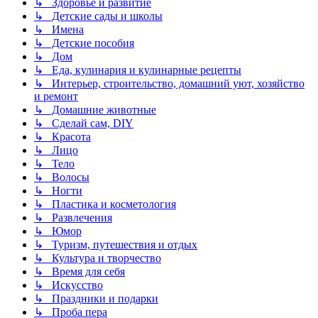
↳ Здоровье и развитие
↳ Детские сады и школы
↳ Имена
↳ Детские пособия
↳ Дом
↳ Еда, кулинария и кулинарные рецепты
↳ Интерьер, строительство, домашний уют, хозяйство
и ремонт
↳ Домашние животные
↳ Сделай сам, DIY
↳ Красота
↳ Лицо
↳ Тело
↳ Волосы
↳ Ногти
↳ Пластика и косметология
↳ Развлечения
↳ Юмор
↳ Туризм, путешествия и отдых
↳ Культура и творчество
↳ Время для себя
↳ Искусство
↳ Праздники и подарки
↳ Проба пера