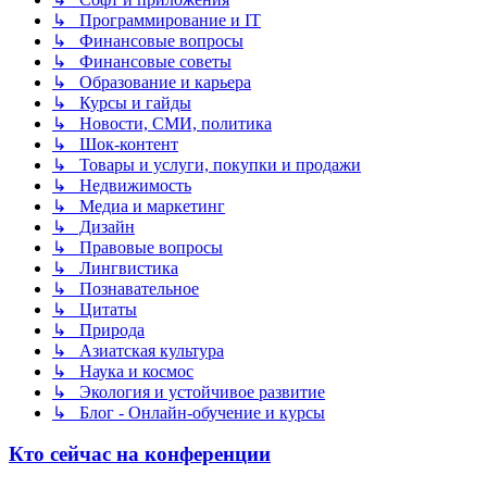
↳ Программирование и IT
↳ Финансовые вопросы
↳ Финансовые советы
↳ Образование и карьера
↳ Курсы и гайды
↳ Новости, СМИ, политика
↳ Шок-контент
↳ Товары и услуги, покупки и продажи
↳ Недвижимость
↳ Медиа и маркетинг
↳ Дизайн
↳ Правовые вопросы
↳ Лингвистика
↳ Познавательное
↳ Цитаты
↳ Природа
↳ Азиатская культура
↳ Наука и космос
↳ Экология и устойчивое развитие
↳ Блог - Онлайн-обучение и курсы
Кто сейчас на конференции