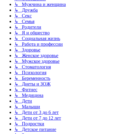
↳ Мужчина и женщина
↳ Дружба
↳ Секс
↳ Семья
↳ Родители
↳ Я и общество
↳ Социальная жизнь
↳ Работа и профессии
↳ Здоровье
↳ Женское здоровье
↳ Мужское здоровье
↳ Стоматология
↳ Психология
↳ Беременность
↳ Диеты и ЗОЖ
↳ Фитнес
↳ Медицина
↳ Дети
↳ Малыши
↳ Дети от 3 до 6 лет
↳ Дети от 7 до 12 лет
↳ Подростки
↳ Детское питание