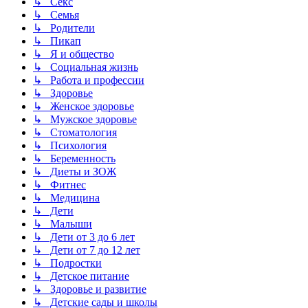
↳ Секс
↳ Семья
↳ Родители
↳ Пикап
↳ Я и общество
↳ Социальная жизнь
↳ Работа и профессии
↳ Здоровье
↳ Женское здоровье
↳ Мужское здоровье
↳ Стоматология
↳ Психология
↳ Беременность
↳ Диеты и ЗОЖ
↳ Фитнес
↳ Медицина
↳ Дети
↳ Малыши
↳ Дети от 3 до 6 лет
↳ Дети от 7 до 12 лет
↳ Подростки
↳ Детское питание
↳ Здоровье и развитие
↳ Детские сады и школы