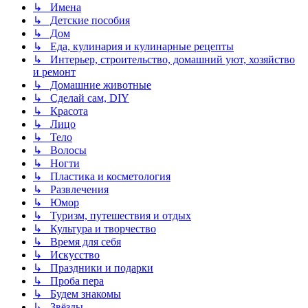
↳ Имена
↳ Детские пособия
↳ Дом
↳ Еда, кулинария и кулинарные рецепты
↳ Интерьер, строительство, домашний уют, хозяйство
и ремонт
↳ Домашние животные
↳ Сделай сам, DIY
↳ Красота
↳ Лицо
↳ Тело
↳ Волосы
↳ Ногти
↳ Пластика и косметология
↳ Развлечения
↳ Юмор
↳ Туризм, путешествия и отдых
↳ Культура и творчество
↳ Время для себя
↳ Искусство
↳ Праздники и подарки
↳ Проба пера
↳ Будем знакомы
↳ Звёзды