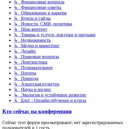
↳ Финансовые вопросы
↳ Финансовые советы
↳ Образование и карьера
↳ Курсы и гайды
↳ Новости, СМИ, политика
↳ Шок-контент
↳ Товары и услуги, покупки и продажи
↳ Недвижимость
↳ Медиа и маркетинг
↳ Дизайн
↳ Правовые вопросы
↳ Лингвистика
↳ Познавательное
↳ Цитаты
↳ Природа
↳ Азиатская культура
↳ Наука и космос
↳ Экология и устойчивое развитие
↳ Блог - Онлайн-обучение и курсы
Кто сейчас на конференции
Сейчас этот форум просматривают: нет зарегистрированных
пользователей и 1 гость