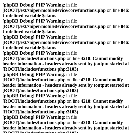
[phpBB Debug] PHP Warning
: in file
[ROOT]/ext/sniper/mobiledevice/core/functions.php
on line
846
:
Undefined variable $status
[phpBB Debug] PHP Warning
: in file
[ROOT]/ext/sniper/mobiledevice/core/functions.php
on line
846
:
Undefined variable $status
[phpBB Debug] PHP Warning
: in file
[ROOT]/ext/sniper/mobiledevice/core/functions.php
on line
846
:
Undefined variable $status
[phpBB Debug] PHP Warning
: in file
[ROOT]/includes/functions.php
on line
4218
:
Cannot modify
header information - headers already sent by (output started at
[ROOT]/includes/functions.php:3103)
[phpBB Debug] PHP Warning
: in file
[ROOT]/includes/functions.php
on line
4218
:
Cannot modify
header information - headers already sent by (output started at
[ROOT]/includes/functions.php:3103)
[phpBB Debug] PHP Warning
: in file
[ROOT]/includes/functions.php
on line
4218
:
Cannot modify
header information - headers already sent by (output started at
[ROOT]/includes/functions.php:3103)
[phpBB Debug] PHP Warning
: in file
[ROOT]/includes/functions.php
on line
4218
:
Cannot modify
header information - headers already sent by (output started at