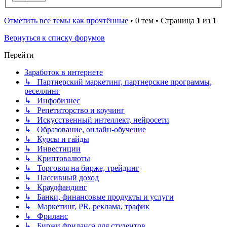
Отметить все темы как прочтённые
• 0 тем • Страница
1
из
1
Вернуться к списку форумов
Перейти
Заработок в интернете
↳ Партнерский маркетинг, партнерские программы,
реселлинг
↳ Инфобизнес
↳ Репетиторство и коучинг
↳ Искусственный интеллект, нейросети
↳ Образование, онлайн-обучение
↳ Курсы и гайды
↳ Инвестиции
↳ Криптовалюты
↳ Торговля на бирже, трейдинг
↳ Пассивный доход
↳ Краудфандинг
↳ Банки, финансовые продукты и услуги
↳ Маркетинг, PR, реклама, трафик
↳ Фриланс
↳ Биржи фриланса для студентов