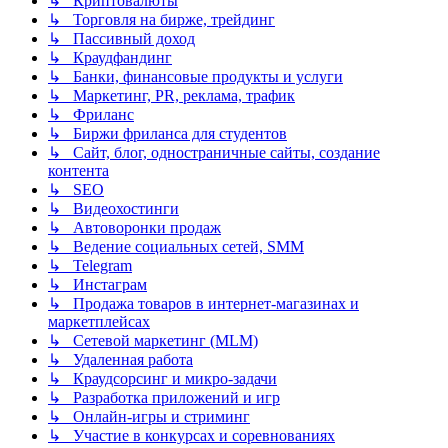
↳ Криптовалюты
↳ Торговля на бирже, трейдинг
↳ Пассивный доход
↳ Краудфандинг
↳ Банки, финансовые продукты и услуги
↳ Маркетинг, PR, реклама, трафик
↳ Фриланс
↳ Биржи фриланса для студентов
↳ Сайт, блог, одностраничные сайты, создание
контента
↳ SEO
↳ Видеохостинги
↳ Автоворонки продаж
↳ Ведение социальных сетей, SMM
↳ Telegram
↳ Инстаграм
↳ Продажа товаров в интернет-магазинах и
маркетплейсах
↳ Сетевой маркетинг (MLM)
↳ Удаленная работа
↳ Краудсорсинг и микро-задачи
↳ Разработка приложений и игр
↳ Онлайн-игры и стриминг
↳ Участие в конкурсах и соревнованиях