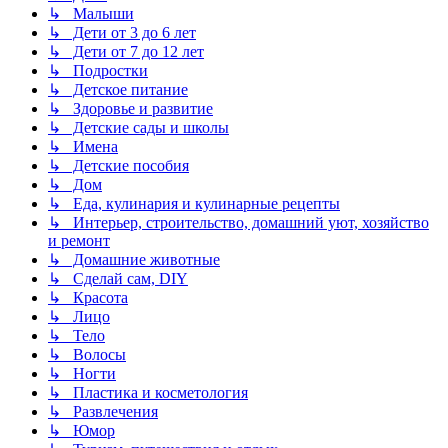
↳ Малыши
↳ Дети от 3 до 6 лет
↳ Дети от 7 до 12 лет
↳ Подростки
↳ Детское питание
↳ Здоровье и развитие
↳ Детские сады и школы
↳ Имена
↳ Детские пособия
↳ Дом
↳ Еда, кулинария и кулинарные рецепты
↳ Интерьер, строительство, домашний уют, хозяйство
и ремонт
↳ Домашние животные
↳ Сделай сам, DIY
↳ Красота
↳ Лицо
↳ Тело
↳ Волосы
↳ Ногти
↳ Пластика и косметология
↳ Развлечения
↳ Юмор