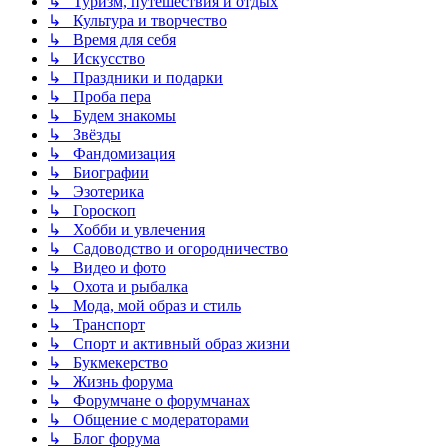
↳ Туризм, путешествия и отдых
↳ Культура и творчество
↳ Время для себя
↳ Искусство
↳ Праздники и подарки
↳ Проба пера
↳ Будем знакомы
↳ Звёзды
↳ Фандомизация
↳ Биографии
↳ Эзотерика
↳ Гороскоп
↳ Хобби и увлечения
↳ Садоводство и огородничество
↳ Видео и фото
↳ Охота и рыбалка
↳ Мода, мой образ и стиль
↳ Транспорт
↳ Спорт и активный образ жизни
↳ Букмекерство
↳ Жизнь форума
↳ Форумчане о форумчанах
↳ Общение с модераторами
↳ Блог форума