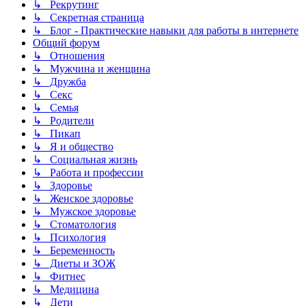
↳ Рекрутинг
↳ Секретная страница
↳ Блог - Практические навыки для работы в интернете
Общий форум
↳ Отношения
↳ Мужчина и женщина
↳ Дружба
↳ Секс
↳ Семья
↳ Родители
↳ Пикап
↳ Я и общество
↳ Социальная жизнь
↳ Работа и профессии
↳ Здоровье
↳ Женское здоровье
↳ Мужское здоровье
↳ Стоматология
↳ Психология
↳ Беременность
↳ Диеты и ЗОЖ
↳ Фитнес
↳ Медицина
↳ Дети