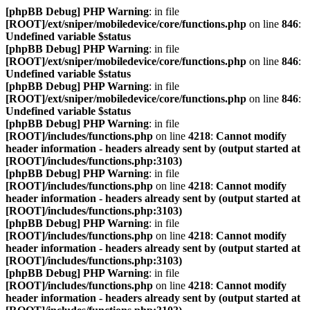
[phpBB Debug] PHP Warning
: in file
[ROOT]/ext/sniper/mobiledevice/core/functions.php
on line
846
:
Undefined variable $status
[phpBB Debug] PHP Warning
: in file
[ROOT]/ext/sniper/mobiledevice/core/functions.php
on line
846
:
Undefined variable $status
[phpBB Debug] PHP Warning
: in file
[ROOT]/ext/sniper/mobiledevice/core/functions.php
on line
846
:
Undefined variable $status
[phpBB Debug] PHP Warning
: in file
[ROOT]/includes/functions.php
on line
4218
:
Cannot modify
header information - headers already sent by (output started at
[ROOT]/includes/functions.php:3103)
[phpBB Debug] PHP Warning
: in file
[ROOT]/includes/functions.php
on line
4218
:
Cannot modify
header information - headers already sent by (output started at
[ROOT]/includes/functions.php:3103)
[phpBB Debug] PHP Warning
: in file
[ROOT]/includes/functions.php
on line
4218
:
Cannot modify
header information - headers already sent by (output started at
[ROOT]/includes/functions.php:3103)
[phpBB Debug] PHP Warning
: in file
[ROOT]/includes/functions.php
on line
4218
:
Cannot modify
header information - headers already sent by (output started at