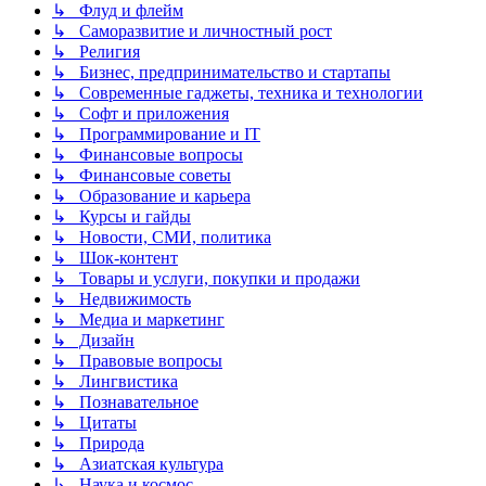
↳ Флуд и флейм
↳ Саморазвитие и личностный рост
↳ Религия
↳ Бизнес, предпринимательство и стартапы
↳ Современные гаджеты, техника и технологии
↳ Софт и приложения
↳ Программирование и IT
↳ Финансовые вопросы
↳ Финансовые советы
↳ Образование и карьера
↳ Курсы и гайды
↳ Новости, СМИ, политика
↳ Шок-контент
↳ Товары и услуги, покупки и продажи
↳ Недвижимость
↳ Медиа и маркетинг
↳ Дизайн
↳ Правовые вопросы
↳ Лингвистика
↳ Познавательное
↳ Цитаты
↳ Природа
↳ Азиатская культура
↳ Наука и космос