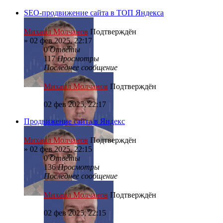
SEO-продвижение сайта в ТОП Яндекса
Михаил Молчанов
Подтверждён
»
02 фев 2025, 22:17
0
Ответы
117
Просмотры
Последнее сообщение
Михаил Молчанов
Подтверждён
02 фев 2025, 22:17
Продвижение сайта в Яндекс
Михаил Молчанов
Подтверждён
»
02 фев 2025, 22:15
0
Ответы
136
Просмотры
Последнее сообщение
Михаил Молчанов
Подтверждён
02 фев 2025, 22:15