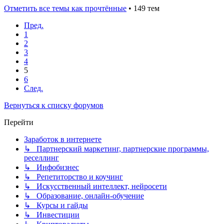
Отметить все темы как прочтённые
• 149 тем
Пред.
1
2
3
4
5
6
След.
Вернуться к списку форумов
Перейти
Заработок в интернете
↳ Партнерский маркетинг, партнерские программы,
реселлинг
↳ Инфобизнес
↳ Репетиторство и коучинг
↳ Искусственный интеллект, нейросети
↳ Образование, онлайн-обучение
↳ Курсы и гайды
↳ Инвестиции