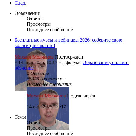
След.
Объявления
Ответы
Просмотры
Последнее сообщение
Бесплатные курсы и вебинары 2026: соберите свою
коллекцию знаний!
Михаил Молчанов
Подтверждён
»
14 июл 2025, 10:17
» в форуме
Образование, онлайн-
обучение
0
Ответы
55846
Просмотры
Последнее сообщение
Михаил Молчанов
Подтверждён
14 июл 2025, 10:17
Темы
Ответы
Просмотры
Последнее сообщение