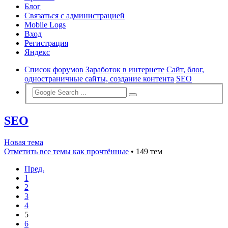
Блог
Связаться с администрацией
Mobile Logs
Вход
Регистрация
Яндекс
Список форумов
Заработок в интернете
Сайт, блог,
одностраничные сайты, создание контента
SEO
SEO
Новая тема
Отметить все темы как прочтённые
• 149 тем
Пред.
1
2
3
4
5
6