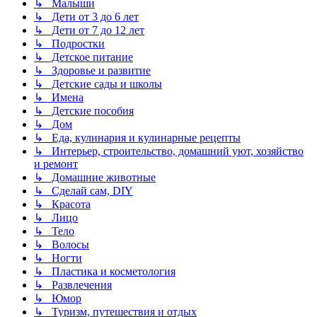
↳ Малыши
↳ Дети от 3 до 6 лет
↳ Дети от 7 до 12 лет
↳ Подростки
↳ Детское питание
↳ Здоровье и развитие
↳ Детские сады и школы
↳ Имена
↳ Детские пособия
↳ Дом
↳ Еда, кулинария и кулинарные рецепты
↳ Интерьер, строительство, домашний уют, хозяйство
и ремонт
↳ Домашние животные
↳ Сделай сам, DIY
↳ Красота
↳ Лицо
↳ Тело
↳ Волосы
↳ Ногти
↳ Пластика и косметология
↳ Развлечения
↳ Юмор
↳ Туризм, путешествия и отдых