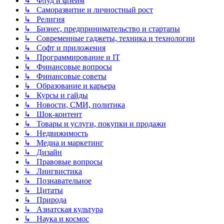
↳ Флуд и флейм
↳ Саморазвитие и личностный рост
↳ Религия
↳ Бизнес, предпринимательство и стартапы
↳ Современные гаджеты, техника и технологии
↳ Софт и приложения
↳ Программирование и IT
↳ Финансовые вопросы
↳ Финансовые советы
↳ Образование и карьера
↳ Курсы и гайды
↳ Новости, СМИ, политика
↳ Шок-контент
↳ Товары и услуги, покупки и продажи
↳ Недвижимость
↳ Медиа и маркетинг
↳ Дизайн
↳ Правовые вопросы
↳ Лингвистика
↳ Познавательное
↳ Цитаты
↳ Природа
↳ Азиатская культура
↳ Наука и космос