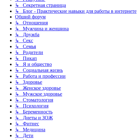
↳ Секретная страница
↳ Блог - Практические навыки для работы в интернете
Общий форум
↳ Отношения
↳ Мужчина и женщина
↳ Дружба
↳ Секс
↳ Семья
↳ Родители
↳ Пикап
↳ Я и общество
↳ Социальная жизнь
↳ Работа и профессии
↳ Здоровье
↳ Женское здоровье
↳ Мужское здоровье
↳ Стоматология
↳ Психология
↳ Беременность
↳ Диеты и ЗОЖ
↳ Фитнес
↳ Медицина
↳ Дети