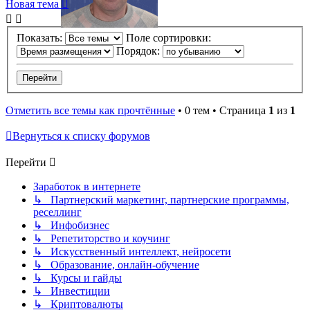
Новая тема
Показать:
Поле сортировки:
Порядок:
Отметить все темы как прочтённые
• 0 тем • Страница
1
из
1
Вернуться к списку форумов
Перейти
Заработок в интернете
↳ Партнерский маркетинг, партнерские программы,
реселлинг
↳ Инфобизнес
↳ Репетиторство и коучинг
↳ Искусственный интеллект, нейросети
↳ Образование, онлайн-обучение
↳ Курсы и гайды
↳ Инвестиции
↳ Криптовалюты