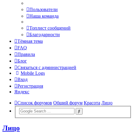
Пользователи
Наша команда
Топлист сообщений
Благодарности
Тёмная тема
FAQ
Правила
Блог
Связаться с администрацией
Mobile Logs
Вход
Регистрация
Яндекс
Список форумов
Общий форум
Красота
Лицо
Лицо