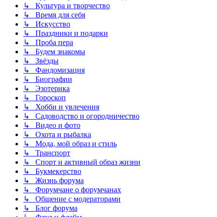
↳ Культура и творчество
↳ Время для себя
↳ Искусство
↳ Праздники и подарки
↳ Проба пера
↳ Будем знакомы
↳ Звёзды
↳ Фандомизация
↳ Биографии
↳ Эзотерика
↳ Гороскоп
↳ Хобби и увлечения
↳ Садоводство и огородничество
↳ Видео и фото
↳ Охота и рыбалка
↳ Мода, мой образ и стиль
↳ Транспорт
↳ Спорт и активный образ жизни
↳ Букмекерство
↳ Жизнь форума
↳ Форумчане о форумчанах
↳ Общение с модераторами
↳ Блог форума