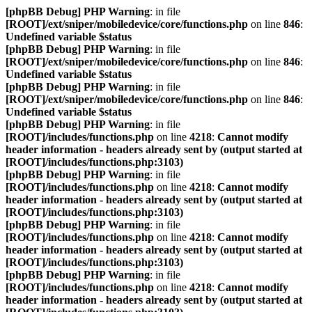
[phpBB Debug] PHP Warning
: in file
[ROOT]/ext/sniper/mobiledevice/core/functions.php
on line
846
:
Undefined variable $status
[phpBB Debug] PHP Warning
: in file
[ROOT]/ext/sniper/mobiledevice/core/functions.php
on line
846
:
Undefined variable $status
[phpBB Debug] PHP Warning
: in file
[ROOT]/ext/sniper/mobiledevice/core/functions.php
on line
846
:
Undefined variable $status
[phpBB Debug] PHP Warning
: in file
[ROOT]/includes/functions.php
on line
4218
:
Cannot modify
header information - headers already sent by (output started at
[ROOT]/includes/functions.php:3103)
[phpBB Debug] PHP Warning
: in file
[ROOT]/includes/functions.php
on line
4218
:
Cannot modify
header information - headers already sent by (output started at
[ROOT]/includes/functions.php:3103)
[phpBB Debug] PHP Warning
: in file
[ROOT]/includes/functions.php
on line
4218
:
Cannot modify
header information - headers already sent by (output started at
[ROOT]/includes/functions.php:3103)
[phpBB Debug] PHP Warning
: in file
[ROOT]/includes/functions.php
on line
4218
:
Cannot modify
header information - headers already sent by (output started at