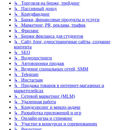
↳ Торговля на бирже, трейдинг
↳ Пассивный доход
↳ Краудфандинг
↳ Банки, финансовые продукты и услуги
↳ Маркетинг, PR, реклама, трафик
↳ Фриланс
↳ Биржи фриланса для студентов
↳ Сайт, блог, одностраничные сайты, создание
контента
↳ SEO
↳ Видеохостинги
↳ Автоворонки продаж
↳ Ведение социальных сетей, SMM
↳ Telegram
↳ Инстаграм
↳ Продажа товаров в интернет-магазинах и
маркетплейсах
↳ Сетевой маркетинг (MLM)
↳ Удаленная работа
↳ Краудсорсинг и микро-задачи
↳ Разработка приложений и игр
↳ Онлайн-игры и стриминг
↳ Участие в конкурсах и соревнованиях
↳ Рекрутинг