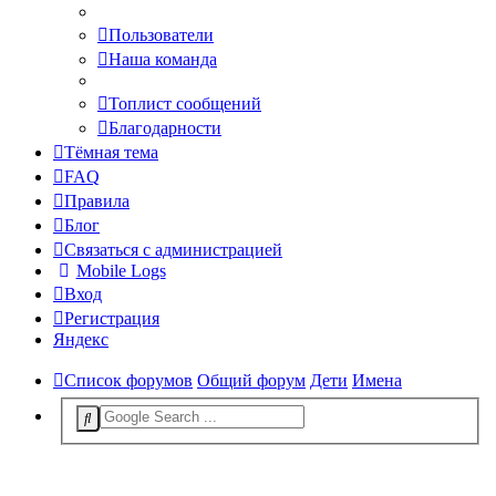
Пользователи
Наша команда
Топлист сообщений
Благодарности
Тёмная тема
FAQ
Правила
Блог
Связаться с администрацией
Mobile Logs
Вход
Регистрация
Яндекс
Список форумов
Общий форум
Дети
Имена