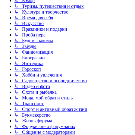
↳ Юмор
↳ Туризм, путешествия и отдых
↳ Культура и творчество
↳ Время для себя
↳ Искусство
↳ Праздники и подарки
↳ Проба пера
↳ Будем знакомы
↳ Звёзды
↳ Фандомизация
↳ Биографии
↳ Эзотерика
↳ Гороскоп
↳ Хобби и увлечения
↳ Садоводство и огородничество
↳ Видео и фото
↳ Охота и рыбалка
↳ Мода, мой образ и стиль
↳ Транспорт
↳ Спорт и активный образ жизни
↳ Букмекерство
↳ Жизнь форума
↳ Форумчане о форумчанах
↳ Общение с модераторами