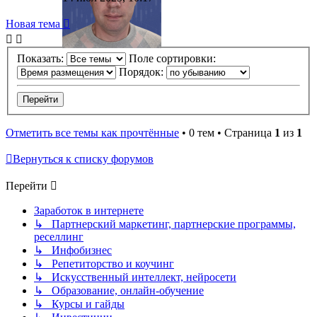
Новая тема
Показать:
Поле сортировки:
Порядок:
Отметить все темы как прочтённые
• 0 тем • Страница
1
из
1
Вернуться к списку форумов
Перейти
Заработок в интернете
↳ Партнерский маркетинг, партнерские программы,
реселлинг
↳ Инфобизнес
↳ Репетиторство и коучинг
↳ Искусственный интеллект, нейросети
↳ Образование, онлайн-обучение
↳ Курсы и гайды