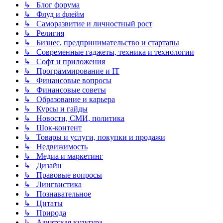
↳ Блог форума
↳ Флуд и флейм
↳ Саморазвитие и личностный рост
↳ Религия
↳ Бизнес, предпринимательство и стартапы
↳ Современные гаджеты, техника и технологии
↳ Софт и приложения
↳ Программирование и IT
↳ Финансовые вопросы
↳ Финансовые советы
↳ Образование и карьера
↳ Курсы и гайды
↳ Новости, СМИ, политика
↳ Шок-контент
↳ Товары и услуги, покупки и продажи
↳ Недвижимость
↳ Медиа и маркетинг
↳ Дизайн
↳ Правовые вопросы
↳ Лингвистика
↳ Познавательное
↳ Цитаты
↳ Природа
↳ Азиатская культура