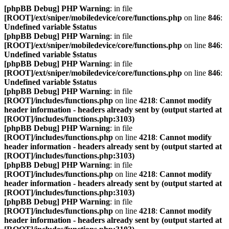
[phpBB Debug] PHP Warning
: in file
[ROOT]/ext/sniper/mobiledevice/core/functions.php
on line
846
:
Undefined variable $status
[phpBB Debug] PHP Warning
: in file
[ROOT]/ext/sniper/mobiledevice/core/functions.php
on line
846
:
Undefined variable $status
[phpBB Debug] PHP Warning
: in file
[ROOT]/ext/sniper/mobiledevice/core/functions.php
on line
846
:
Undefined variable $status
[phpBB Debug] PHP Warning
: in file
[ROOT]/includes/functions.php
on line
4218
:
Cannot modify
header information - headers already sent by (output started at
[ROOT]/includes/functions.php:3103)
[phpBB Debug] PHP Warning
: in file
[ROOT]/includes/functions.php
on line
4218
:
Cannot modify
header information - headers already sent by (output started at
[ROOT]/includes/functions.php:3103)
[phpBB Debug] PHP Warning
: in file
[ROOT]/includes/functions.php
on line
4218
:
Cannot modify
header information - headers already sent by (output started at
[ROOT]/includes/functions.php:3103)
[phpBB Debug] PHP Warning
: in file
[ROOT]/includes/functions.php
on line
4218
:
Cannot modify
header information - headers already sent by (output started at