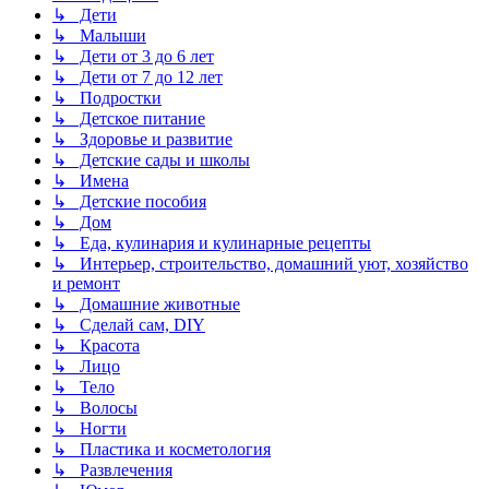
↳ Дети
↳ Малыши
↳ Дети от 3 до 6 лет
↳ Дети от 7 до 12 лет
↳ Подростки
↳ Детское питание
↳ Здоровье и развитие
↳ Детские сады и школы
↳ Имена
↳ Детские пособия
↳ Дом
↳ Еда, кулинария и кулинарные рецепты
↳ Интерьер, строительство, домашний уют, хозяйство
и ремонт
↳ Домашние животные
↳ Сделай сам, DIY
↳ Красота
↳ Лицо
↳ Тело
↳ Волосы
↳ Ногти
↳ Пластика и косметология
↳ Развлечения