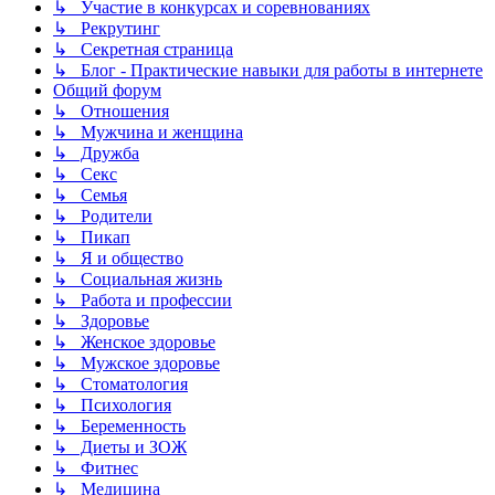
↳ Участие в конкурсах и соревнованиях
↳ Рекрутинг
↳ Секретная страница
↳ Блог - Практические навыки для работы в интернете
Общий форум
↳ Отношения
↳ Мужчина и женщина
↳ Дружба
↳ Секс
↳ Семья
↳ Родители
↳ Пикап
↳ Я и общество
↳ Социальная жизнь
↳ Работа и профессии
↳ Здоровье
↳ Женское здоровье
↳ Мужское здоровье
↳ Стоматология
↳ Психология
↳ Беременность
↳ Диеты и ЗОЖ
↳ Фитнес
↳ Медицина