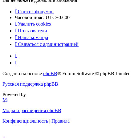
Вы
не можете
добавлять вложения
Список форумов
Часовой пояс:
UTC+03:00
Удалить cookies
Пользователи
Наша команда
Связаться с администрацией
Создано на основе
phpBB
® Forum Software © phpBB Limited
Русская поддержка phpBB
Powered by
Моды и расширения phpBB
Конфиденциальность
|
Правила