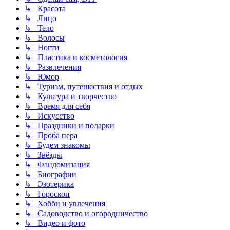
↳ Красота
↳ Лицо
↳ Тело
↳ Волосы
↳ Ногти
↳ Пластика и косметология
↳ Развлечения
↳ Юмор
↳ Туризм, путешествия и отдых
↳ Культура и творчество
↳ Время для себя
↳ Искусство
↳ Праздники и подарки
↳ Проба пера
↳ Будем знакомы
↳ Звёзды
↳ Фандомизация
↳ Биографии
↳ Эзотерика
↳ Гороскоп
↳ Хобби и увлечения
↳ Садоводство и огородничество
↳ Видео и фото