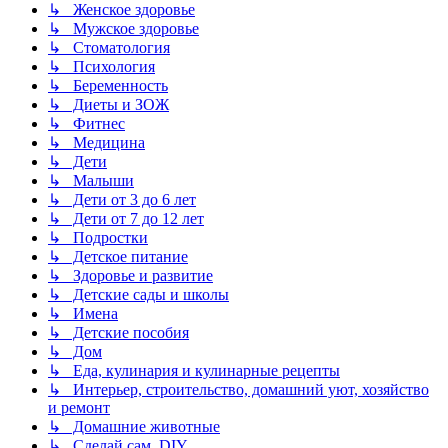
↳ Женское здоровье
↳ Мужское здоровье
↳ Стоматология
↳ Психология
↳ Беременность
↳ Диеты и ЗОЖ
↳ Фитнес
↳ Медицина
↳ Дети
↳ Малыши
↳ Дети от 3 до 6 лет
↳ Дети от 7 до 12 лет
↳ Подростки
↳ Детское питание
↳ Здоровье и развитие
↳ Детские сады и школы
↳ Имена
↳ Детские пособия
↳ Дом
↳ Еда, кулинария и кулинарные рецепты
↳ Интерьер, строительство, домашний уют, хозяйство
и ремонт
↳ Домашние животные
↳ Сделай сам, DIY