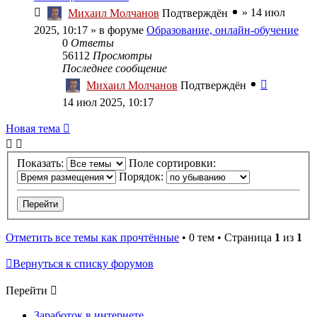
»
14 июл
Михаил Молчанов
Подтверждён
2025, 10:17
» в форуме
Образование, онлайн-обучение
0
Ответы
56112
Просмотры
Последнее сообщение
Михаил Молчанов
Подтверждён
14 июл 2025, 10:17
Новая тема
Показать:
Поле сортировки:
Порядок:
Отметить все темы как прочтённые
• 0 тем • Страница
1
из
1
Вернуться к списку форумов
Перейти
Заработок в интернете