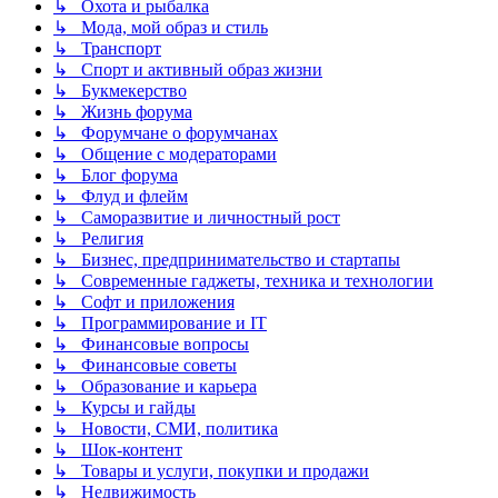
↳ Охота и рыбалка
↳ Мода, мой образ и стиль
↳ Транспорт
↳ Спорт и активный образ жизни
↳ Букмекерство
↳ Жизнь форума
↳ Форумчане о форумчанах
↳ Общение с модераторами
↳ Блог форума
↳ Флуд и флейм
↳ Саморазвитие и личностный рост
↳ Религия
↳ Бизнес, предпринимательство и стартапы
↳ Современные гаджеты, техника и технологии
↳ Софт и приложения
↳ Программирование и IT
↳ Финансовые вопросы
↳ Финансовые советы
↳ Образование и карьера
↳ Курсы и гайды
↳ Новости, СМИ, политика
↳ Шок-контент
↳ Товары и услуги, покупки и продажи
↳ Недвижимость