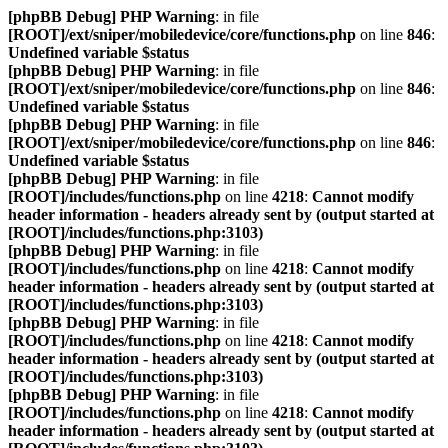
[phpBB Debug] PHP Warning
: in file
[ROOT]/ext/sniper/mobiledevice/core/functions.php
on line
846
:
Undefined variable $status
[phpBB Debug] PHP Warning
: in file
[ROOT]/ext/sniper/mobiledevice/core/functions.php
on line
846
:
Undefined variable $status
[phpBB Debug] PHP Warning
: in file
[ROOT]/ext/sniper/mobiledevice/core/functions.php
on line
846
:
Undefined variable $status
[phpBB Debug] PHP Warning
: in file
[ROOT]/includes/functions.php
on line
4218
:
Cannot modify
header information - headers already sent by (output started at
[ROOT]/includes/functions.php:3103)
[phpBB Debug] PHP Warning
: in file
[ROOT]/includes/functions.php
on line
4218
:
Cannot modify
header information - headers already sent by (output started at
[ROOT]/includes/functions.php:3103)
[phpBB Debug] PHP Warning
: in file
[ROOT]/includes/functions.php
on line
4218
:
Cannot modify
header information - headers already sent by (output started at
[ROOT]/includes/functions.php:3103)
[phpBB Debug] PHP Warning
: in file
[ROOT]/includes/functions.php
on line
4218
:
Cannot modify
header information - headers already sent by (output started at