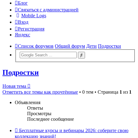
Блог
Связаться с администрацией
Mobile Logs
Вход
Регистрация
Яндекс
Список форумов
Общий форум
Дети
Подростки
Подростки
Новая тема
Отметить все темы как прочтённые
• 0 тем • Страница
1
из
1
Объявления
Ответы
Просмотры
Последнее сообщение
Бесплатные курсы и вебинары 2026: соберите свою
коллекцию знаний!