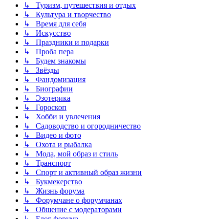
↳ Туризм, путешествия и отдых
↳ Культура и творчество
↳ Время для себя
↳ Искусство
↳ Праздники и подарки
↳ Проба пера
↳ Будем знакомы
↳ Звёзды
↳ Фандомизация
↳ Биографии
↳ Эзотерика
↳ Гороскоп
↳ Хобби и увлечения
↳ Садоводство и огородничество
↳ Видео и фото
↳ Охота и рыбалка
↳ Мода, мой образ и стиль
↳ Транспорт
↳ Спорт и активный образ жизни
↳ Букмекерство
↳ Жизнь форума
↳ Форумчане о форумчанах
↳ Общение с модераторами
↳ Блог форума