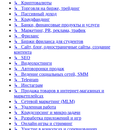
↳ Криптовалюты
↳ Торговля на бирже, трейдинг
↳ Пассивный доход
↳ Краудфандинг
↳ Банки, финансовые продукты и услуги
↳ Маркетинг, PR, реклама, трафик
↳ Фриланс
↳ Биржи фриланса для студентов
↳ Сайт, блог, одностраничные сайты, создание
контента
↳ SEO
↳ Видеохостинги
↳ Автоворонки продаж
↳ Ведение социальных сетей, SMM
↳ Telegram
↳ Инстаграм
↳ Продажа товаров в интернет-магазинах и
маркетплейсах
↳ Сетевой маркетинг (MLM)
↳ Удаленная работа
↳ Краудсорсинг и микро-задачи
↳ Разработка приложений и игр
↳ Онлайн-игры и стриминг
↳ Участие в конкурсах и соревнованиях