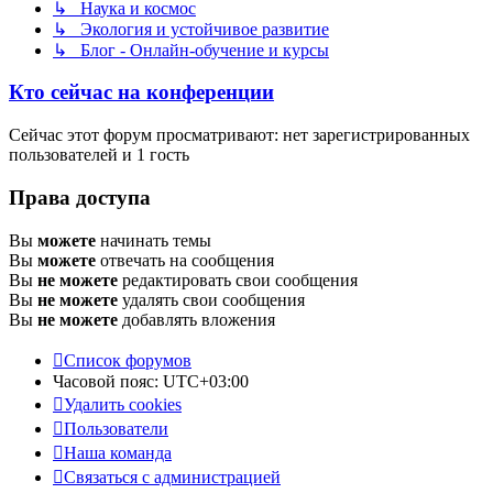
↳ Наука и космос
↳ Экология и устойчивое развитие
↳ Блог - Онлайн-обучение и курсы
Кто сейчас на конференции
Сейчас этот форум просматривают: нет зарегистрированных
пользователей и 1 гость
Права доступа
Вы
можете
начинать темы
Вы
можете
отвечать на сообщения
Вы
не можете
редактировать свои сообщения
Вы
не можете
удалять свои сообщения
Вы
не можете
добавлять вложения
Список форумов
Часовой пояс:
UTC+03:00
Удалить cookies
Пользователи
Наша команда
Связаться с администрацией