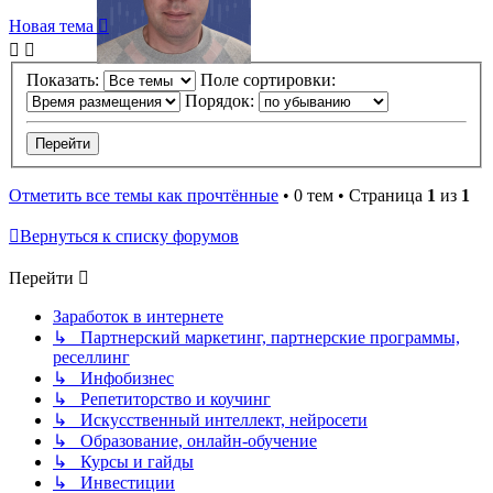
Новая тема
Показать:
Поле сортировки:
Порядок:
Отметить все темы как прочтённые
• 0 тем • Страница
1
из
1
Вернуться к списку форумов
Перейти
Заработок в интернете
↳ Партнерский маркетинг, партнерские программы,
реселлинг
↳ Инфобизнес
↳ Репетиторство и коучинг
↳ Искусственный интеллект, нейросети
↳ Образование, онлайн-обучение
↳ Курсы и гайды
↳ Инвестиции