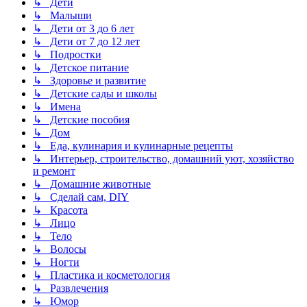
↳ Дети
↳ Малыши
↳ Дети от 3 до 6 лет
↳ Дети от 7 до 12 лет
↳ Подростки
↳ Детское питание
↳ Здоровье и развитие
↳ Детские сады и школы
↳ Имена
↳ Детские пособия
↳ Дом
↳ Еда, кулинария и кулинарные рецепты
↳ Интерьер, строительство, домашний уют, хозяйство
и ремонт
↳ Домашние животные
↳ Сделай сам, DIY
↳ Красота
↳ Лицо
↳ Тело
↳ Волосы
↳ Ногти
↳ Пластика и косметология
↳ Развлечения
↳ Юмор