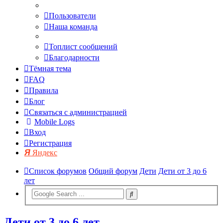
Пользователи
Наша команда
Топлист сообщений
Благодарности
Тёмная тема
FAQ
Правила
Блог
Связаться с администрацией
Mobile Logs
Вход
Регистрация
Яндекс
Список форумов
Общий форум
Дети
Дети от 3 до 6
лет
Дети от 3 до 6 лет