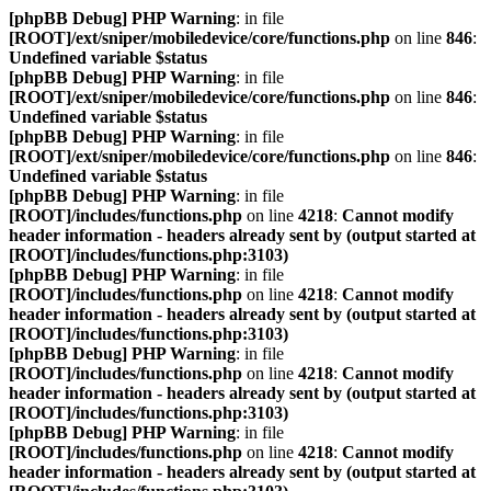
[phpBB Debug] PHP Warning
: in file
[ROOT]/ext/sniper/mobiledevice/core/functions.php
on line
846
:
Undefined variable $status
[phpBB Debug] PHP Warning
: in file
[ROOT]/ext/sniper/mobiledevice/core/functions.php
on line
846
:
Undefined variable $status
[phpBB Debug] PHP Warning
: in file
[ROOT]/ext/sniper/mobiledevice/core/functions.php
on line
846
:
Undefined variable $status
[phpBB Debug] PHP Warning
: in file
[ROOT]/includes/functions.php
on line
4218
:
Cannot modify
header information - headers already sent by (output started at
[ROOT]/includes/functions.php:3103)
[phpBB Debug] PHP Warning
: in file
[ROOT]/includes/functions.php
on line
4218
:
Cannot modify
header information - headers already sent by (output started at
[ROOT]/includes/functions.php:3103)
[phpBB Debug] PHP Warning
: in file
[ROOT]/includes/functions.php
on line
4218
:
Cannot modify
header information - headers already sent by (output started at
[ROOT]/includes/functions.php:3103)
[phpBB Debug] PHP Warning
: in file
[ROOT]/includes/functions.php
on line
4218
:
Cannot modify
header information - headers already sent by (output started at