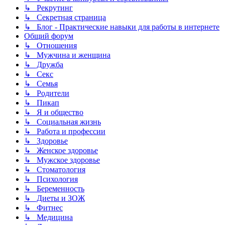
↳ Рекрутинг
↳ Секретная страница
↳ Блог - Практические навыки для работы в интернете
Общий форум
↳ Отношения
↳ Мужчина и женщина
↳ Дружба
↳ Секс
↳ Семья
↳ Родители
↳ Пикап
↳ Я и общество
↳ Социальная жизнь
↳ Работа и профессии
↳ Здоровье
↳ Женское здоровье
↳ Мужское здоровье
↳ Стоматология
↳ Психология
↳ Беременность
↳ Диеты и ЗОЖ
↳ Фитнес
↳ Медицина