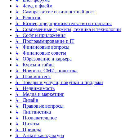
↳ Флуд и флейм
↳ Саморазвитие и личностный рост
↳ Религия
↳ Бизнес, предпринимательство и стартапы
↳ Современные гаджеты, техника и технологии
↳ Софт и приложения
↳ Программирование и IT
↳ Финансовые вопросы
↳ Финансовые советы
↳ Образование и карьера
↳ Курсы и гайды
↳ Новости, СМИ, политика
↳ Шок-контент
↳ Товары и услуги, покупки и продажи
↳ Недвижимость
↳ Медиа и маркетинг
↳ Дизайн
↳ Правовые вопросы
↳ Лингвистика
↳ Познавательное
↳ Цитаты
↳ Природа
↳ Азиатская культура